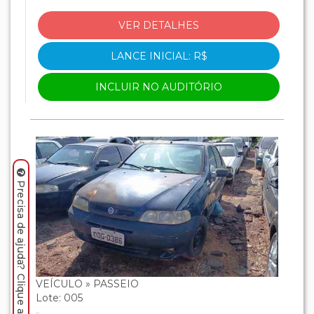
VER DETALHES
LANCE INICIAL: R$
INCLUIR NO AUDITÓRIO
Precisa de ajuda? Clique aqui.
VEÍCULO » PASSEIO
Lote: 005