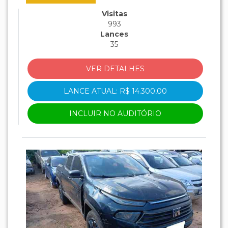
Visitas
993
Lances
35
VER DETALHES
LANCE ATUAL: R$ 14.300,00
INCLUIR NO AUDITÓRIO