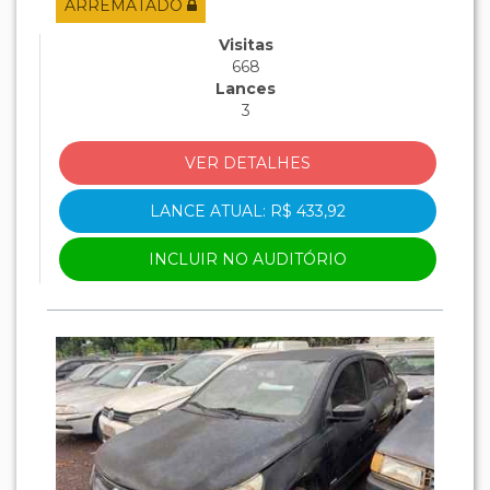
ARREMATADO
Visitas
668
Lances
3
VER DETALHES
LANCE ATUAL: R$ 433,92
INCLUIR NO AUDITÓRIO