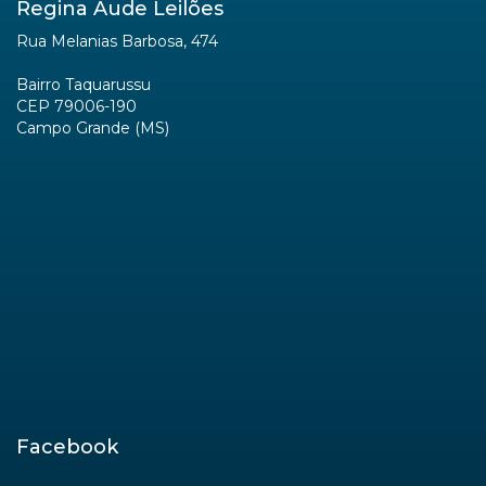
Regina Aude Leilões
Rua Melanias Barbosa, 474
Bairro Taquarussu
CEP 79006-190
Campo Grande (MS)
Facebook