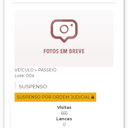
VEÍCULO » PASSEIO
Lote: 004
SUSPENSO
SUSPENSO POR ORDEM JUDICIAL
Visitas
665
Lances
0