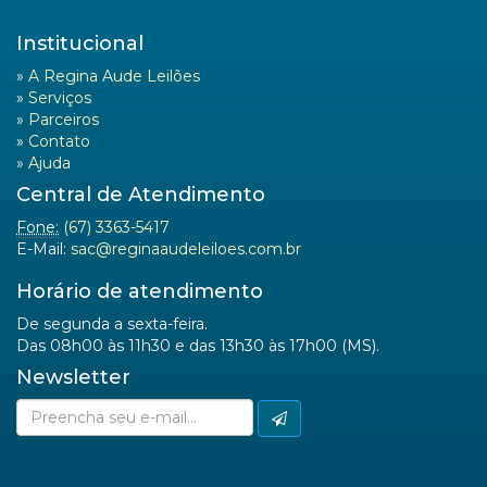
Institucional
»
A Regina Aude Leilões
»
Serviços
»
Parceiros
»
Contato
»
Ajuda
Central de Atendimento
Fone:
(67) 3363-5417
E-Mail:
sac@reginaaudeleiloes.com.br
Horário de atendimento
De segunda a sexta-feira.
Das 08h00 às 11h30 e das 13h30 às 17h00 (MS).
Newsletter