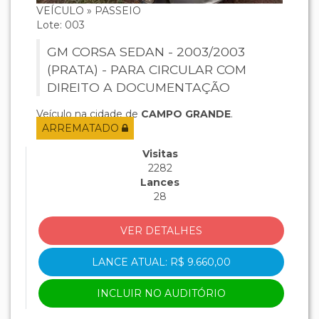
VEÍCULO » PASSEIO
Lote: 003
GM CORSA SEDAN - 2003/2003
(PRATA) - PARA CIRCULAR COM
DIREITO A DOCUMENTAÇÃO
Veículo na cidade de
CAMPO GRANDE
.
ARREMATADO
Visitas
2282
Lances
28
VER DETALHES
LANCE ATUAL: R$ 9.660,00
INCLUIR NO AUDITÓRIO