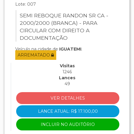
Lote: 007
SEMI REBOQUE RANDON SR CA -
2000/2000 (BRANCA) - PARA
CIRCULAR COM DIREITO A
DOCUMENTAÇÃO
Veículo na cidade de
IGUATEMI
.
ARREMATADO
Visitas
1246
Lances
49
VER DETALHES
LANCE ATUAL: R$ 17.100,00
INCLUIR NO AUDITÓRIO