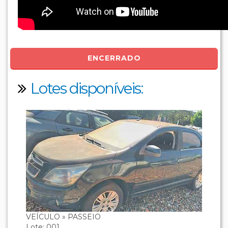
ENCERRADO
Lotes disponíveis:
VEÍCULO » PASSEIO
Lote: 001