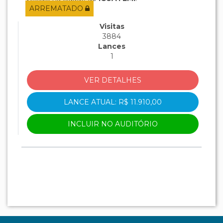
ARREMATADO
Visitas
3884
Lances
1
VER DETALHES
LANCE ATUAL: R$ 11.910,00
INCLUIR NO AUDITÓRIO