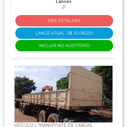
Lances
21
VER DETALHES
LANCE ATUAL: R$ 10.085,00
INCLUIR NO AUDITÓRIO
VEÍCULO » TRANSPORTE DE CARGAS