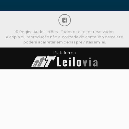
© Regina Aude Leilões - Todos os direitos reservados
A cópia ou reprodução não autorizada do conteúdo deste site
poderá acarretar em penas previstas em lei.
Plataforma