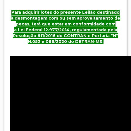
Para adquirir lotes do presente Leilão destinado
à desmontagem com ou sem aproveitamento de
peças, terá que estar em conformidade com
a
Lei Federal 12.977/2014, regulamentada pela
Resolução 611/2016 do CONTRAN e
Portaria "N"
N.052 e 066/2020 do DETRAN-MS.