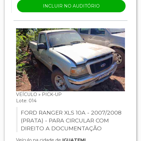
INCLUIR NO AUDITÓRIO
VEÍCULO » PICK-UP
Lote: 014
FORD RANGER XLS 10A - 2007/2008
(PRATA) - PARA CIRCULAR COM
DIREITO A DOCUMENTAÇÃO
Veículo na cidade de
IGUATEMI
.