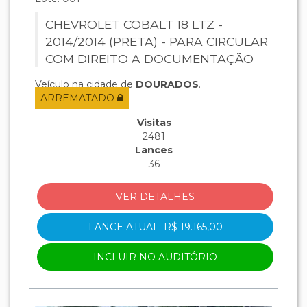
CHEVROLET COBALT 18 LTZ -
2014/2014 (PRETA) - PARA CIRCULAR
COM DIREITO A DOCUMENTAÇÃO
Veículo na cidade de
DOURADOS
.
ARREMATADO
Visitas
2481
Lances
36
VER DETALHES
LANCE ATUAL: R$ 19.165,00
INCLUIR NO AUDITÓRIO