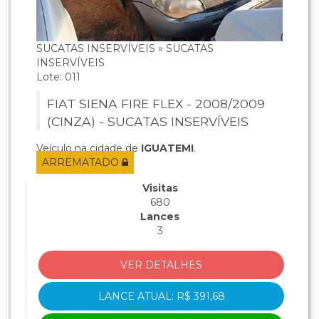
SUCATAS INSERVÍVEIS » SUCATAS
INSERVÍVEIS
Lote: 011
FIAT SIENA FIRE FLEX - 2008/2009
(CINZA) - SUCATAS INSERVÍVEIS
Veículo na cidade de
IGUATEMI
.
ARREMATADO
Visitas
680
Lances
3
VER DETALHES
LANCE ATUAL: R$ 391,68