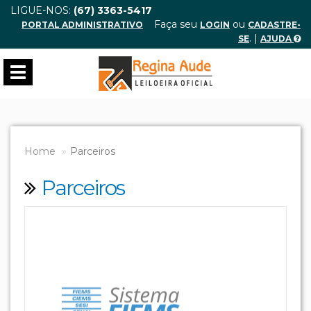
LIGUE-NOS:
(67) 3363-5417
Faça seu
ou
PORTAL ADMINISTRATIVO
LOGIN
CADASTRE-
. |
SE
AJUDA
Toggle
navigation
Home
Parceiros
Parceiros