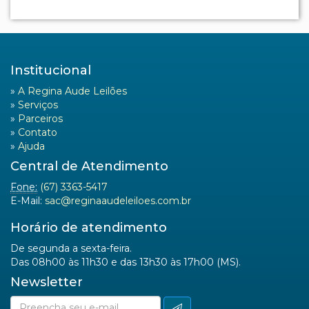
Institucional
»
A Regina Aude Leilões
»
Serviços
»
Parceiros
»
Contato
»
Ajuda
Central de Atendimento
Fone:
(67) 3363-5417
E-Mail:
sac@reginaaudeleiloes.com.br
Horário de atendimento
De segunda a sexta-feira.
Das 08h00 às 11h30 e das 13h30 às 17h00 (MS).
Newsletter