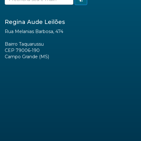
Regina Aude Leilões
Rua Melanias Barbosa, 474
Bairro Taquarussu
CEP 79006-190
Campo Grande (MS)