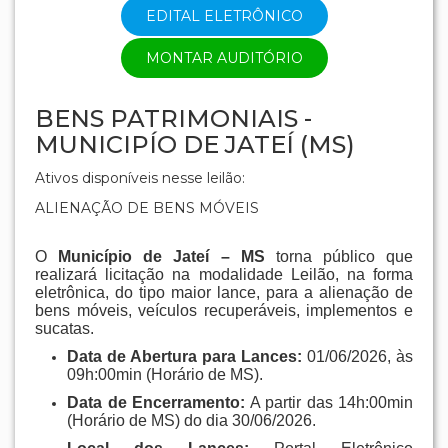
EDITAL ELETRÔNICO
MONTAR AUDITÓRIO
BENS PATRIMONIAIS -
MUNICIPÍO DE JATEÍ (MS)
Ativos disponíveis nesse leilão:
ALIENAÇÃO DE BENS MÓVEIS
O
Município de Jateí – MS
torna público que
realizará licitação na modalidade Leilão, na forma
eletrônica, do tipo maior lance, para a alienação de
bens móveis, veículos recuperáveis, implementos e
sucatas
.
Data de Abertura para Lances:
01/06/2026, às
09h:00min (Horário de MS)
.
Data de Encerramento:
A partir das 14h:00min
(Horário de MS) do dia 30/06/2026
.