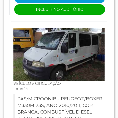
INCLUIR NO AUDITÓRIO
VEÍCULO » CIRCULAÇÃO
Lote: 14
PAS/MICROONIB - PEUGEOT/BOXER
M330M 23S, ANO 2010/2011, COR
BRANCA, COMBUSTÍVEL DIESEL,