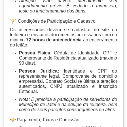
Atenção: Não haverá atendimento sem
agendamento prévio. É vedado o manuseio,
teste ou funcionamento dos bens.
Condições de Participação e Cadastro
Os interessados devem se cadastrar no site da
leiloeira e enviar os documentos necessários com no
mínimo
72 horas de antecedência
ao encerramento
do leilão
:
Pessoa Física:
Cédula de Identidade, CPF e
Comprovante de Residência atualizado (máximo
90 dias)
.
Pessoa Jurídica:
Identidade e CPF do
representante legal, Comprovante de domicílio
empresarial, Contrato Social (e última alteração)
autenticados, CNPJ atualizado e Inscrição
Estadual
.
Nota: É proibida a participação de servidores do
Município de Jateí e da equipe da leiloeira, bem
como de seus parentes consanguíneos ou afins.
Pagamento, Taxas e Comissão