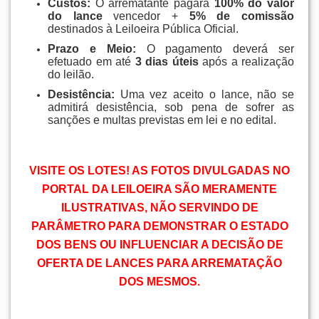
Custos:
O arrematante pagará
100% do valor
do lance
vencedor +
5% de comissão
destinados à Leiloeira Pública Oficial
.
Prazo e Meio:
O pagamento deverá ser
efetuado em até
3 dias úteis
após a realização
do leilão
.
Desistência:
Uma vez aceito o lance, não se
admitirá desistência, sob pena de sofrer as
sanções e multas previstas em lei e no edital
.
VISITE OS LOTES! AS FOTOS DIVULGADAS NO
PORTAL DA LEILOEIRA SÃO MERAMENTE
ILUSTRATIVAS, NÃO SERVINDO DE
PARÂMETRO PARA DEMONSTRAR O ESTADO
DOS BENS OU INFLUENCIAR A DECISÃO DE
OFERTA DE LANCES PARA ARREMATAÇÃO
DOS MESMOS.