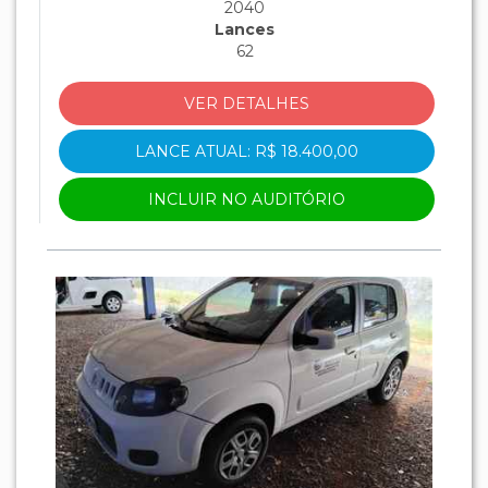
2040
Lances
62
VER DETALHES
LANCE ATUAL: R$ 18.400,00
INCLUIR NO AUDITÓRIO