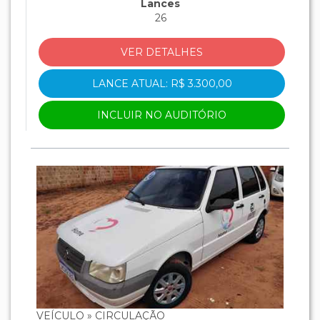
Lances
26
VER DETALHES
LANCE ATUAL: R$ 3.300,00
INCLUIR NO AUDITÓRIO
VEÍCULO » CIRCULAÇÃO