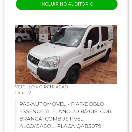
INCLUIR NO AUDITÓRIO
VEÍCULO » CIRCULAÇÃO
Lote: 12
PAS/AUTOMOVEL - FIAT/DOBLO
ESSENCE 7L E, ANO 2018/2018, COR
BRANCA, COMBUSTÍVEL
ALCO/GASOL, PLACA QAB5079,