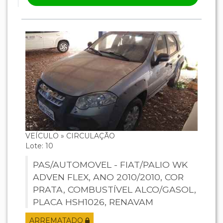
VEÍCULO » CIRCULAÇÃO
Lote: 10
PAS/AUTOMOVEL - FIAT/PALIO WK
ADVEN FLEX, ANO 2010/2010, COR
PRATA, COMBUSTÍVEL ALCO/GASOL,
PLACA HSH1026, RENAVAM
202332250, CHASSI
ARREMATADO