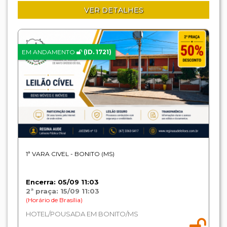
VER DETALHES
EM ANDAMENTO
(ID. 1721)
1ª VARA CIVEL - BONITO (MS)
Encerra: 05/09 11:03
2ª praça: 15/09 11:03
(Horário de Brasília)
HOTEL/POUSADA EM BONITO/MS