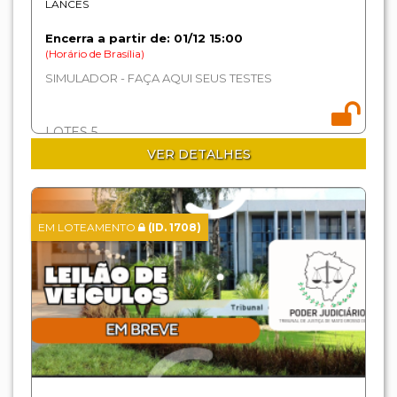
LANCES
Encerra a partir de: 01/12 15:00
(Horário de Brasília)
SIMULADOR - FAÇA AQUI SEUS TESTES
LOTES 5
VER DETALHES
EM LOTEAMENTO
(ID. 1708)