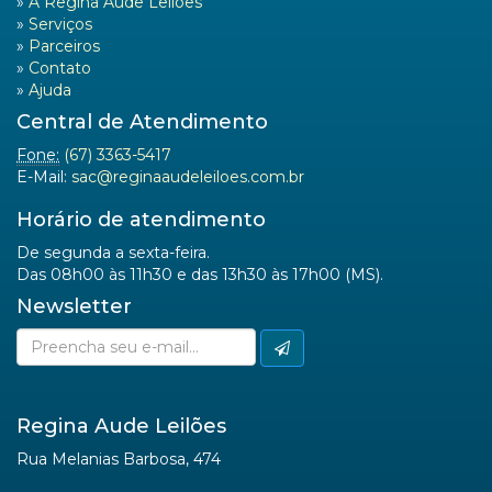
»
A Regina Aude Leilões
»
Serviços
»
Parceiros
»
Contato
»
Ajuda
Central de Atendimento
Fone:
(67) 3363-5417
E-Mail:
sac@reginaaudeleiloes.com.br
Horário de atendimento
De segunda a sexta-feira.
Das 08h00 às 11h30 e das 13h30 às 17h00 (MS).
Newsletter
Regina Aude Leilões
Rua Melanias Barbosa, 474