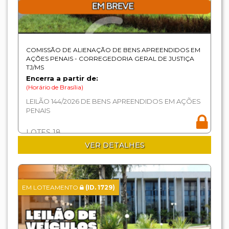
COMISSÃO DE ALIENAÇÃO DE BENS APREENDIDOS EM
AÇÕES PENAIS - CORREGEDORIA GERAL DE JUSTIÇA
TJ/MS
Encerra a partir de:
(Horário de Brasília)
LEILÃO 144/2026 DE BENS APREENDIDOS EM AÇÕES
PENAIS
LOTES 18
VER DETALHES
EM LOTEAMENTO
(ID. 1729)