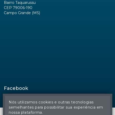
Bairro Taquarussu
CEP 79006-190
Campo Grande (MS)
Facebook
Nós utilizamos cookies e outras tecnologias
semelhantes para possibilitar sua experiência em
nossa plataforma.