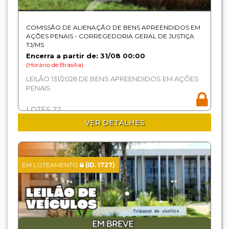
COMISSÃO DE ALIENAÇÃO DE BENS APREENDIDOS EM
AÇÕES PENAIS - CORREGEDORIA GERAL DE JUSTIÇA
TJ/MS
Encerra a partir de: 31/08 00:00
(Horário de Brasília)
LEILÃO 131/2026 DE BENS APREENDIDOS EM AÇÕES
PENAIS
LOTES 22
VER DETALHES
EM LOTEAMENTO
(ID. 1727)