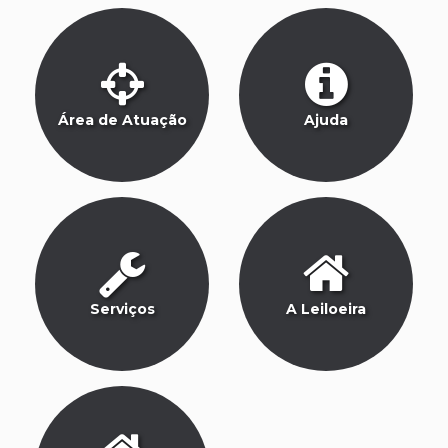
Área de Atuação
Ajuda
Serviços
A Leiloeira