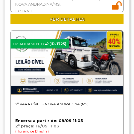
NOVA ANDRADINA/MS.
LOTES 1
VER DETALHES
EM ANDAMENTO
(ID. 1725)
2ª VARA CÍVEL - NOVA ANDRADINA (MS)
Encerra a partir de: 09/09 11:03
2ª praça: 16/09 11:03
(Horário de Brasília)