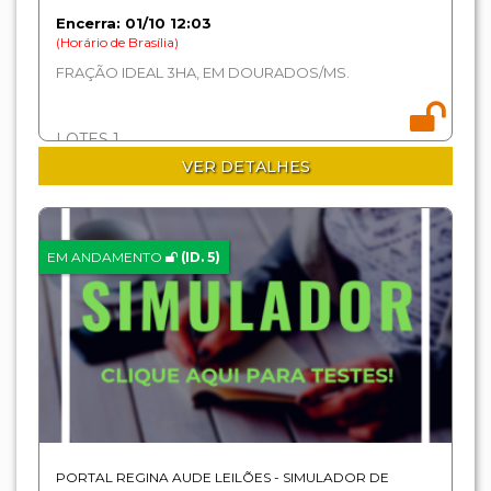
Encerra: 01/10 12:03
(Horário de Brasília)
FRAÇÃO IDEAL 3HA, EM DOURADOS/MS.
LOTES 1
VER DETALHES
EM ANDAMENTO
(ID. 5)
PORTAL REGINA AUDE LEILÕES - SIMULADOR DE