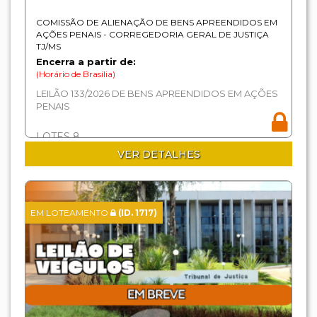
COMISSÃO DE ALIENAÇÃO DE BENS APREENDIDOS EM
AÇÕES PENAIS - CORREGEDORIA GERAL DE JUSTIÇA
TJ/MS
Encerra a partir de:
(Horário de Brasília)
LEILÃO 133/2026 DE BENS APREENDIDOS EM AÇÕES
PENAIS
LOTES 8
VER DETALHES
EM LOTEAMENTO
(ID. 1717)