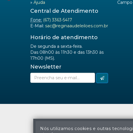
»
Ajuda
Campo 
Central de Atendimento
Fone:
(67) 3363-5417
E-Mail:
sac@reginaaudeleiloes.com.br
Horário de atendimento
De segunda a sexta-feira.
Das 08h00 às 11h30 e das 13h30 às
17h00 (MS).
Newsletter
Nós utilizamos cookies e outras tecnolog
A cópia ou reprodu