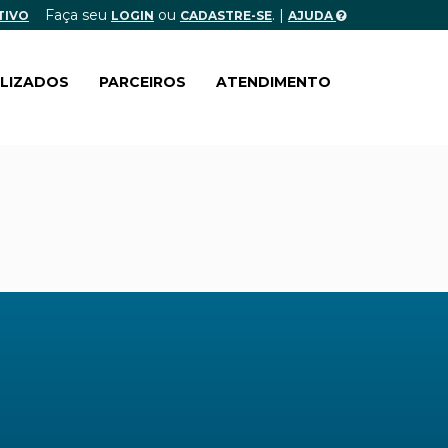
Faça seu
ou
. |
TIVO
LOGIN
CADASTRE-SE
AJUDA
ALIZADOS
PARCEIROS
ATENDIMENTO