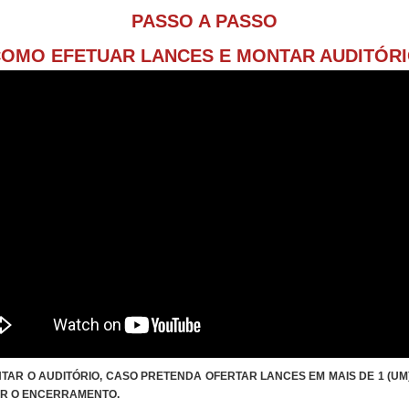
PASSO A PASSO
OMO EFETUAR LANCES E MONTAR AUDITÓR
AR O AUDITÓRIO, CASO PRETENDA OFERTAR LANCES EM MAIS DE 1 (U
R O ENCERRAMENTO.