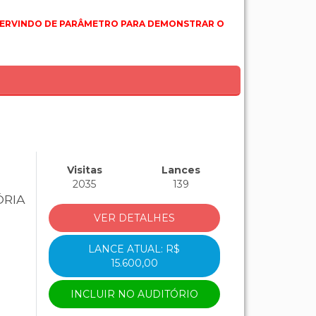
O SERVINDO DE PARÂMETRO PARA DEMONSTRAR O
Visitas
Lances
2035
139
ÓRIA
VER DETALHES
LANCE ATUAL: R$
15.600,00
INCLUIR NO AUDITÓRIO