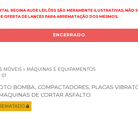
ORTAL REGINA AUDE LEILÕES SÃO MERAMENTE ILUSTRATIVAS, NÃ
 DE OFERTA DE LANCES PARA ARREMATAÇÃO DOS MESMOS.
ENCERRADO
S MÓVEIS » MÁQUINAS E EQUIPAMENTOS
 01
OTO BOMBA, COMPACTADORES, PLACAS VIBRAT
 MAQUINAS DE CORTAR ASFALTO.
REMATADO