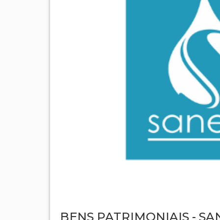
BENS PATRIMONIAIS - SA