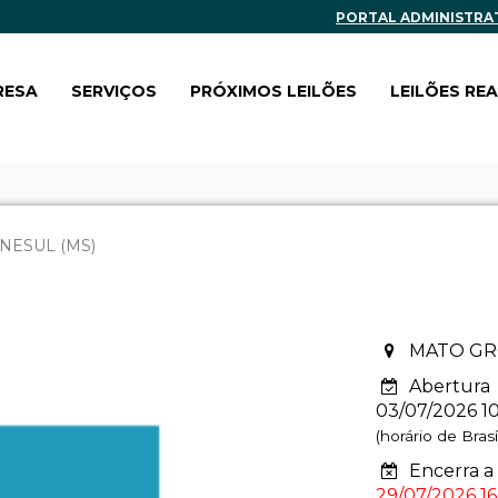
PORTAL ADMINISTRA
RESA
SERVIÇOS
PRÓXIMOS LEILÕES
LEILÕES RE
NESUL (MS)
MATO GR
Abertura
03/07/2026 1
(horário de Brasíl
Encerra a 
29/07/2026 16