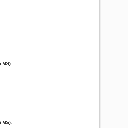
 MS).
 MS).