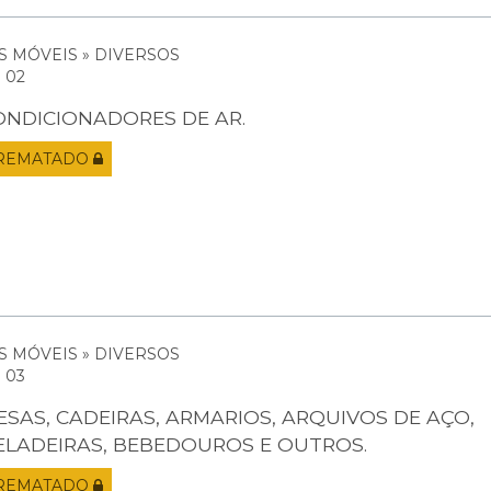
S MÓVEIS » DIVERSOS
: 02
ONDICIONADORES DE AR.
REMATADO
S MÓVEIS » DIVERSOS
: 03
ESAS, CADEIRAS, ARMARIOS, ARQUIVOS DE AÇO,
ELADEIRAS, BEBEDOUROS E OUTROS.
REMATADO