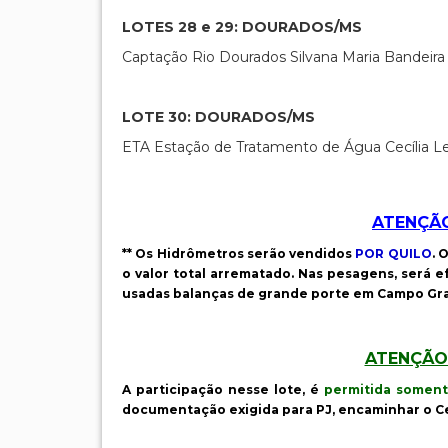
LOTES 28 e 29: DOURADOS/MS
Captação Rio Dourados Silvana Maria Bandeira
LOTE 30: DOURADOS/MS
ETA Estação de Tratamento de Água Cecília Le
ATENÇÃO
** Os Hidrômetros serão vendidos
POR QUILO
. 
o valor total arrematado. Nas pesagens, será
usadas balanças de grande porte em Campo Grande
ATENÇÃO 
A participação nesse lote, é
permitida soment
documentação exigida para PJ, encaminhar o Cer