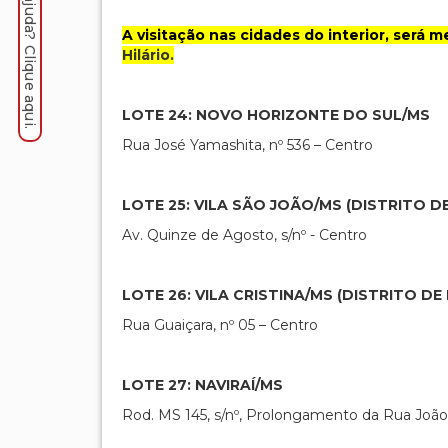
Precisa de ajuda? Clique aqui.
A visitação nas cidades do interior, ser
Hilário
.
LOTE 24: NOVO HORIZONTE DO SUL/MS
Rua José Yamashita, nº 536 – Centro
LOTE 25:
VILA SÃO JOÃO/MS (DISTRITO 
Av. Quinze de Agosto, s/nº - Centro
LOTE 26:
VILA CRISTINA/MS (DISTRITO DE
Rua Guaiçara, nº 05 – Centro
LOTE 27:
NAVIRAÍ/MS
Rod. MS 145, s/nº, Prolongamento da Rua Joã