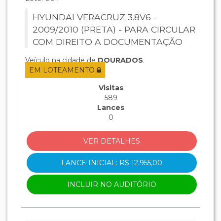
HYUNDAI VERACRUZ 3.8V6 -
2009/2010 (PRETA) - PARA CIRCULAR
COM DIREITO A DOCUMENTAÇÃO
Veículo na cidade de
DOURADOS
.
EM LOTEAMENTO
Visitas
589
Lances
0
VER DETALHES
LANCE INICIAL: R$ 12.955,00
INCLUIR NO AUDITÓRIO