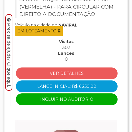
(VERMELHA) - PARA CIRCULAR COM
DIREITO A DOCUMENTAÇÃO
Veículo na cidade de
NAVIRAI
.
Precisa de ajuda? Clique aqui.
EM LOTEAMENTO
Visitas
302
Lances
0
VER DETALHES
LANCE INICIAL: R$ 6.250,00
INCLUIR NO AUDITÓRIO