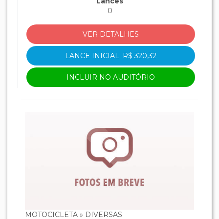
Lances
0
VER DETALHES
LANCE INICIAL: R$ 320,32
INCLUIR NO AUDITÓRIO
MOTOCICLETA » DIVERSAS