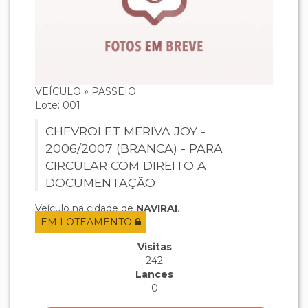
VEÍCULO » PASSEIO
Lote: 001
CHEVROLET MERIVA JOY -
2006/2007 (BRANCA) - PARA
CIRCULAR COM DIREITO A
DOCUMENTAÇÃO
Veículo na cidade de
NAVIRAI
.
EM LOTEAMENTO
Visitas
242
Lances
0