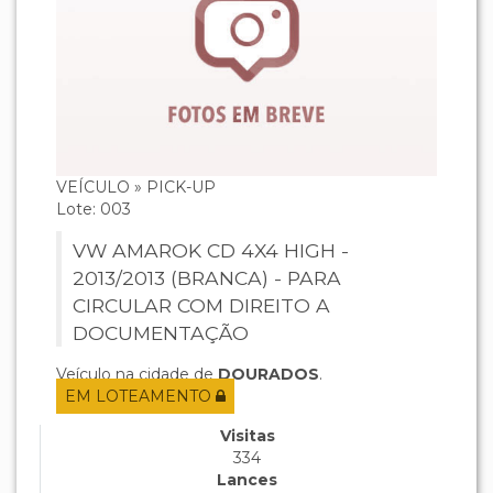
VEÍCULO » PICK-UP
Lote: 003
VW AMAROK CD 4X4 HIGH -
2013/2013 (BRANCA) - PARA
CIRCULAR COM DIREITO A
DOCUMENTAÇÃO
Veículo na cidade de
DOURADOS
.
EM LOTEAMENTO
Visitas
334
Lances