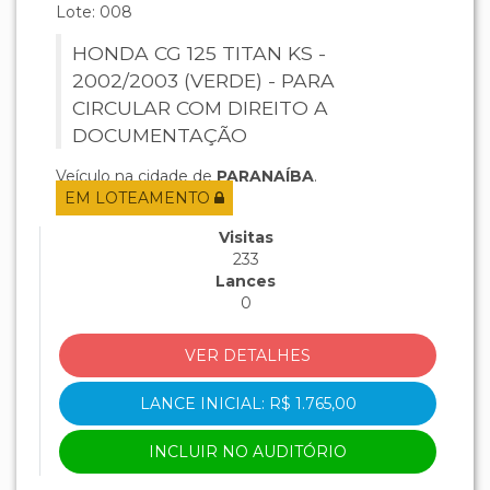
Lote: 008
HONDA CG 125 TITAN KS -
2002/2003 (VERDE) - PARA
CIRCULAR COM DIREITO A
DOCUMENTAÇÃO
Veículo na cidade de
PARANAÍBA
.
EM LOTEAMENTO
Visitas
233
Lances
0
VER DETALHES
LANCE INICIAL: R$ 1.765,00
INCLUIR NO AUDITÓRIO