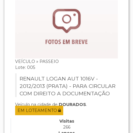
VEÍCULO » PASSEIO
Lote: 005
RENAULT LOGAN AUT 1016V -
2012/2013 (PRATA) - PARA CIRCULAR
COM DIREITO A DOCUMENTAÇÃO
Veículo na cidade de
DOURADOS
.
EM LOTEAMENTO
Visitas
266