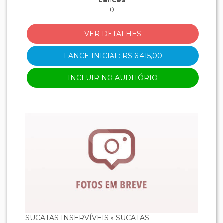
Lances
0
VER DETALHES
LANCE INICIAL: R$ 6.415,00
INCLUIR NO AUDITÓRIO
SUCATAS INSERVÍVEIS » SUCATAS