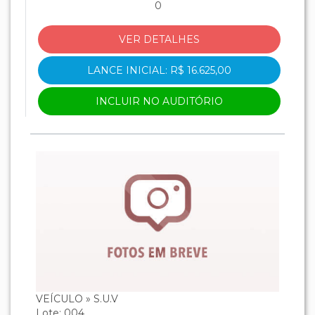
0
VER DETALHES
LANCE INICIAL: R$ 16.625,00
INCLUIR NO AUDITÓRIO
VEÍCULO » S.U.V
Lote: 004