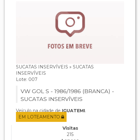
SUCATAS INSERVÍVEIS » SUCATAS
INSERVÍVEIS
Lote: 007
VW GOL S - 1986/1986 (BRANCA) -
SUCATAS INSERVÍVEIS
Veículo na cidade de
IGUATEMI
.
EM LOTEAMENTO
Visitas
215