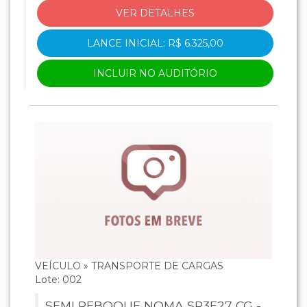
VER DETALHES
LANCE INICIAL: R$ 6.325,00
INCLUIR NO AUDITÓRIO
VEÍCULO » TRANSPORTE DE CARGAS
Lote: 002
SEMI REBOQUE NOMA SR3E27 CG -