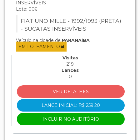
INSERVÍVEIS
Lote: 006
FIAT UNO MILLE - 1992/1993 (PRETA)
- SUCATAS INSERVÍVEIS
Veículo na cidade de
PARANAÍBA
.
EM LOTEAMENTO
Visitas
219
Lances
0
VER DETALHES
LANCE INICIAL: R$ 259,20
INCLUIR NO AUDITÓRIO