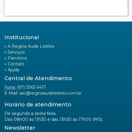
Institucional
»
A Regina Aude Leilões
»
Serviços
»
Parceiros
»
Contato
»
Ajuda
Central de Atendimento
Fone:
(67) 3363-5417
E-Mail:
sac@reginaaudeleiloes.com.br
Horário de atendimento
De segunda a sexta-feira.
Das 08h00 às 11h30 e das 13h30 às 17h00 (MS).
Newsletter