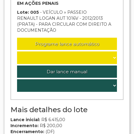
EM AÇÕES PENAIS
Lote: 005
- VEÍCULO » PASSEIO
RENAULT LOGAN AUT 1016V - 2012/2013
(PRATA) - PARA CIRCULAR COM DIREITO A
DOCUMENTAÇÃO
Programe lance automático
Dar lance manual
Mais detalhes do lote
Lance inicial:
R$ 6.415,00
Incremento:
R$ 200,00
Encerramento:
(DF)