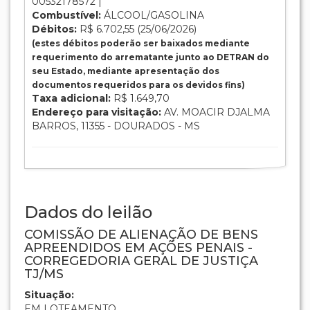
00532178572 |
Combustível:
ÁLCOOL/GASOLINA
Débitos:
R$ 6.702,55 (25/06/2026)
(estes débitos poderão ser baixados mediante
requerimento do arrematante junto ao DETRAN do
seu Estado, mediante apresentação dos
documentos requeridos para os devidos fins)
Taxa adicional:
R$ 1.649,70
Endereço para visitação:
AV. MOACIR DJALMA
BARROS, 11355 - DOURADOS - MS
Dados do leilão
COMISSÃO DE ALIENAÇÃO DE BENS
APREENDIDOS EM AÇÕES PENAIS -
CORREGEDORIA GERAL DE JUSTIÇA
TJ/MS
Situação:
EM LOTEAMENTO