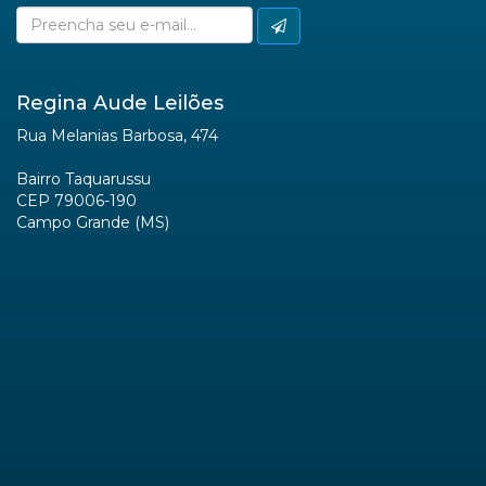
Regina Aude Leilões
Rua Melanias Barbosa, 474
Bairro Taquarussu
CEP 79006-190
Campo Grande (MS)