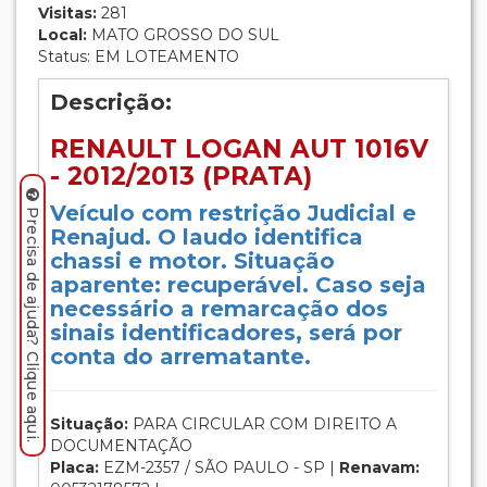
Visitas:
281
Local:
MATO GROSSO DO SUL
Status: EM LOTEAMENTO
Descrição:
RENAULT LOGAN AUT 1016V
- 2012/2013 (PRATA)
Veículo com restrição Judicial e
Precisa de ajuda? Clique aqui.
Renajud. O laudo identifica
chassi e motor. Situação
aparente: recuperável. Caso seja
necessário a remarcação dos
sinais identificadores, será por
conta do arrematante.
Situação:
PARA CIRCULAR COM DIREITO A
DOCUMENTAÇÃO
Placa:
EZM-2357 / SÃO PAULO - SP |
Renavam: