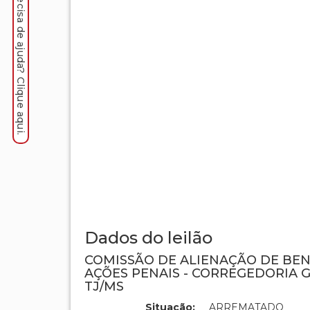
Precisa de ajuda? Clique aqui.
Dados do leilão
COMISSÃO DE ALIENAÇÃO DE BE
AÇÕES PENAIS - CORREGEDORIA G
TJ/MS
Situação:
ARREMATADO