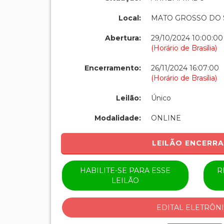
Local:
MATO GROSSO DO 
Abertura:
29/10/2024 10:00:00
(Horário de Brasília)
Encerramento:
26/11/2024 16:07:00
(Horário de Brasília)
Leilão:
Único
Modalidade:
ONLINE
LEILÃO ENCERR
HABILITE-SE PARA ESSE
R
LEILÃO
EDITAL ELETRÔN