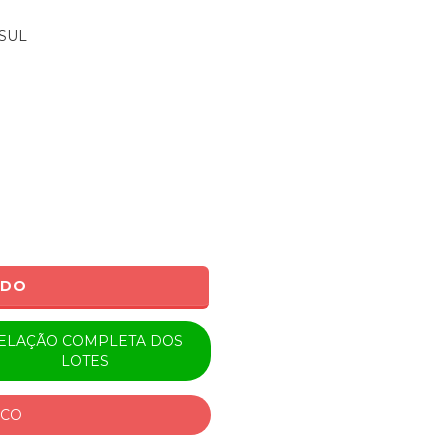
SUL
ADO
ELAÇÃO COMPLETA DOS
LOTES
ICO