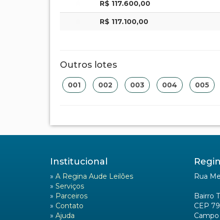
R$ 117.600,00
R$ 117.100,00
Outros lotes
001
002
003
004
005
Institucional
Regin
»
A Regina Aude Leilões
Rua Mel
»
Serviços
»
Parceiros
Bairro 
»
Contato
CEP 79
»
Ajuda
Campo 