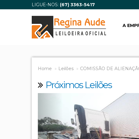
LIGUE-NOS:
(67) 3363-5417
A EMP
Home
Leilões
COMISSÃO DE ALIENAÇÃ
Próximos Leilões
Previous