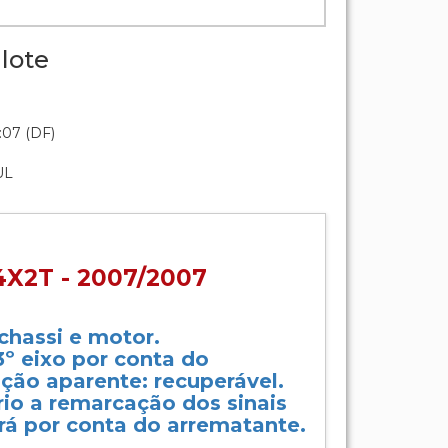
lote
:07 (DF)
UL
X2T - 2007/2007
 chassi e motor.
º eixo por conta do
ção aparente: recuperável.
rio a remarcação dos sinais
erá por conta do arrematante.