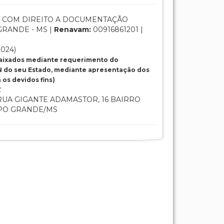
 COM DIREITO A DOCUMENTAÇÃO
RANDE - MS |
Renavam:
00916861201 |
2024)
baixados mediante requerimento do
 do seu Estado, mediante apresentação dos
os devidos fins)
2
UA GIGANTE ADAMASTOR, 16 BAIRRO
MPO GRANDE/MS