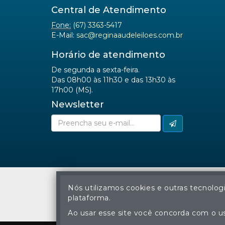
Central de Atendimento
Fone:
(67) 3363-5417
E-Mail:
sac@reginaaudeleiloes.com.br
Horário de atendimento
De segunda a sexta-feira.
Das 08h00 às 11h30 e das 13h30 às
17h00 (MS).
Newsletter
Nós utilizamos cookies e outras tecnolog
plataforma.
A cópia ou reprodu
Ao usar esse site você concorda com o us