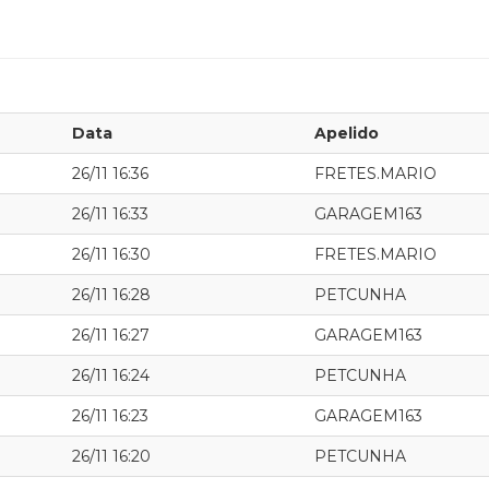
Data
Apelido
26/11 16:36
FRETES.MARIO
26/11 16:33
GARAGEM163
26/11 16:30
FRETES.MARIO
26/11 16:28
PETCUNHA
26/11 16:27
GARAGEM163
26/11 16:24
PETCUNHA
26/11 16:23
GARAGEM163
26/11 16:20
PETCUNHA