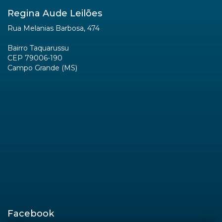
Regina Aude Leilões
Rua Melanias Barbosa, 474
Bairro Taquarussu
CEP 79006-190
Campo Grande (MS)
Facebook