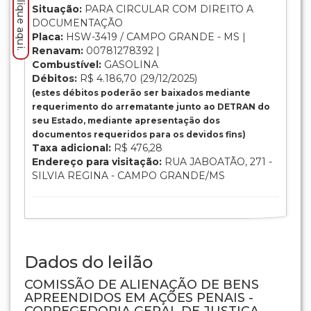
Situação:
PARA CIRCULAR COM DIREITO A
DOCUMENTAÇÃO
Placa:
HSW-3419 / CAMPO GRANDE - MS |
Renavam:
00781278392 |
Combustível:
GASOLINA
Débitos:
R$ 4.186,70 (29/12/2025)
(estes débitos poderão ser baixados mediante
requerimento do arrematante junto ao DETRAN do
seu Estado, mediante apresentação dos
documentos requeridos para os devidos fins)
Taxa adicional:
R$ 476,28
Endereço para visitação:
RUA JABOATÃO, 271 -
SILVIA REGINA - CAMPO GRANDE/MS
Dados do leilão
COMISSÃO DE ALIENAÇÃO DE BENS
APREENDIDOS EM AÇÕES PENAIS -