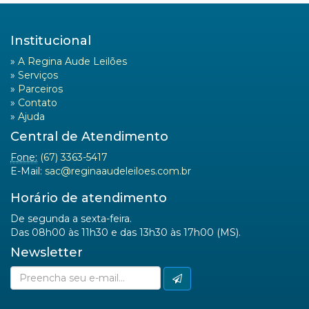
Institucional
»
A Regina Aude Leilões
»
Serviços
»
Parceiros
»
Contato
»
Ajuda
Central de Atendimento
Fone:
(67) 3363-5417
E-Mail:
sac@reginaaudeleiloes.com.br
Horário de atendimento
De segunda a sexta-feira.
Das 08h00 às 11h30 e das 13h30 às 17h00 (MS).
Newsletter