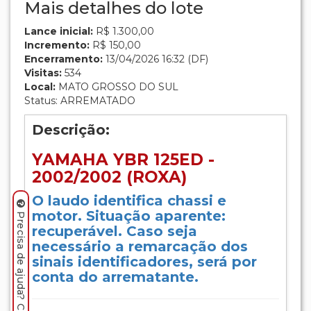
Mais detalhes do lote
Lance inicial:
R$ 1.300,00
Incremento:
R$ 150,00
Encerramento:
13/04/2026 16:32 (DF)
Visitas:
534
Local:
MATO GROSSO DO SUL
Status: ARREMATADO
Descrição:
YAMAHA YBR 125ED -
2002/2002 (ROXA)
O laudo identifica chassi e
motor. Situação aparente:
Precisa de ajuda? Clique aqui.
recuperável. Caso seja
necessário a remarcação dos
sinais identificadores, será por
conta do arrematante.