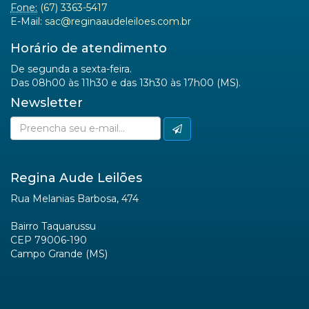
Fone:
(67) 3363-5417
E-Mail:
sac@reginaaudeleiloes.com.br
Horário de atendimento
De segunda a sexta-feira.
Das 08h00 às 11h30 e das 13h30 às 17h00 (MS).
Newsletter
Regina Aude Leilões
Rua Melanias Barbosa, 474
Bairro Taquarussu
CEP 79006-190
Campo Grande (MS)