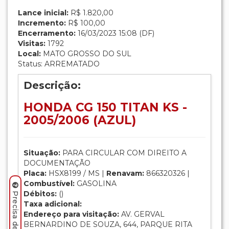
Lance inicial:
R$ 1.820,00
Incremento:
R$ 100,00
Encerramento:
16/03/2023 15:08 (DF)
Visitas:
1792
Local:
MATO GROSSO DO SUL
Status: ARREMATADO
Descrição:
HONDA CG 150 TITAN KS -
2005/2006 (AZUL)
Situação:
PARA CIRCULAR COM DIREITO A
DOCUMENTAÇÃO
Placa:
HSX8199 / MS |
Renavam:
866320326 |
Combustível:
GASOLINA
Débitos:
()
Taxa adicional:
Endereço para visitação:
AV. GERVAL
BERNARDINO DE SOUZA, 644, PARQUE RITA