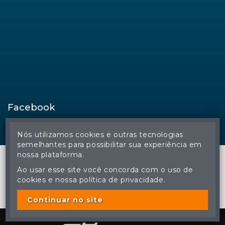
Facebook
Nós utilizamos cookies e outras tecnologias
semelhantes para possibilitar sua experiência em
nossa plataforma.
Ao usar esse site você concorda com o uso de
cookies e nossa política de privacidade.
© Regina Aude Leilões - Todos os direitos reservados
A cópia ou reprodução não autorizada do conteúdo deste site
poderá acarretar em penas previstas em lei.
Continuar no site
Plataforma