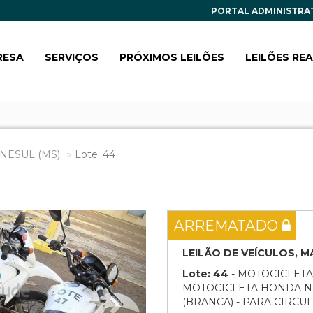
PORTAL ADMINISTRA
RESA
SERVIÇOS
PRÓXIMOS LEILÕES
LEILÕES RE
NESUL (MS)
Lote: 44
Next
ARREMATADO
LEILÃO DE VEÍCULOS, 
Lote: 44
- MOTOCICLETA
MOTOCICLETA HONDA NX
(BRANCA) - PARA CIRC