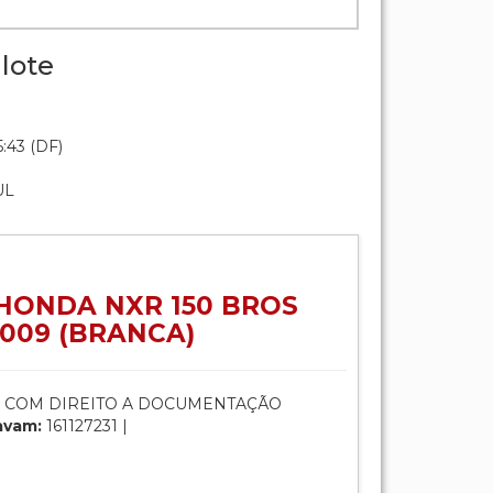
lote
:43 (DF)
UL
HONDA NXR 150 BROS
2009 (BRANCA)
 COM DIREITO A DOCUMENTAÇÃO
avam:
161127231 |