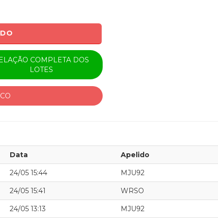
ADO
ELAÇÃO COMPLETA DOS
LOTES
ICO
Data
Apelido
24/05 15:44
MJU92
24/05 15:41
WRSO
24/05 13:13
MJU92