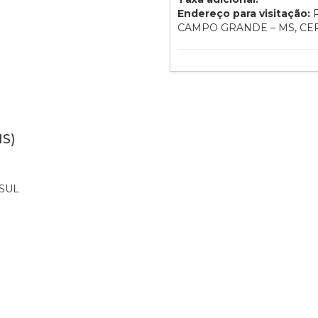
Endereço para visitação:
R
CAMPO GRANDE – MS, CEP:
S)
SUL