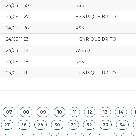
24/05 11:50
RSS
24/05 11:27
HENRIQUE BRITO
24/05 11:26
RSS
24/05 11:23
HENRIQUE BRITO
24/05 11:18
WRSO
24/05 11:18
RSS
24/05 11:11
HENRIQUE BRITO
07
08
09
10
11
12
13
14
27
28
29
30
31
32
33
34