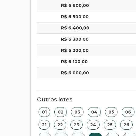
R$ 6.600,00
R$ 6.500,00
R$ 6.400,00
R$ 6.300,00
R$ 6.200,00
R$ 6.100,00
R$ 6.000,00
Outros lotes
01
02
03
04
05
06
21
22
23
24
25
26