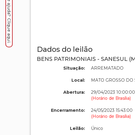
Precisa de ajuda? Clique aqui.
Dados do leilão
BENS PATRIMONIAIS - SANESUL (M
Situação:
ARREMATADO
Local:
MATO GROSSO DO 
Abertura:
29/04/2023 10:00:00
(Horário de Brasília)
Encerramento:
24/05/2023 15:43:00
(Horário de Brasília)
Leilão:
Único