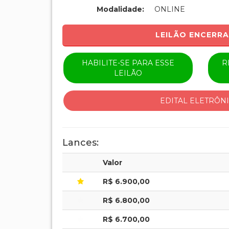
Modalidade:
ONLINE
LEILÃO ENCERR
HABILITE-SE PARA ESSE
R
LEILÃO
EDITAL ELETRÔN
Lances:
Valor
R$ 6.900,00
R$ 6.800,00
R$ 6.700,00