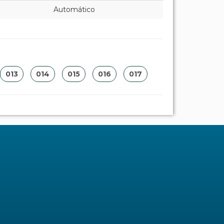
Automático
013
014
015
016
017