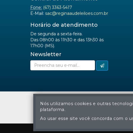
Fone:
(67) 3363-5417
E-Mail:
sac@reginaaudeleiloes.com.br
Horário de atendimento
De segunda a sexta-feira.
Das 08h00 às 11h30 e das 13h30 às
17h00 (MS).
Newsletter
Nós utilizamos cookies e outras tecnolog
plataforma.
A cópia ou reprodu
Ao usar esse site você concorda com o us