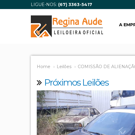
LIGUE-NOS:
(67) 3363-5417
A EMP
Home
Leilões
COMISSÃO DE ALIENAÇÃ
Próximos Leilões
Previous