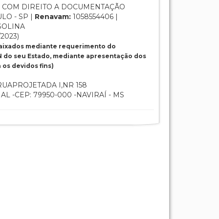
 COM DIREITO A DOCUMENTAÇÃO
LO - SP |
Renavam:
1058554406 |
SOLINA
/2023)
baixados mediante requerimento do
 do seu Estado, mediante apresentação dos
os devidos fins)
UAPROJETADA I,NR 158
 -CEP: 79950-000 -NAVIRAÍ - MS