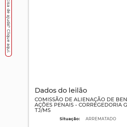
Precisa de ajuda? Clique aqui.
Dados do leilão
COMISSÃO DE ALIENAÇÃO DE BE
AÇÕES PENAIS - CORREGEDORIA G
TJ/MS
Situação:
ARREMATADO