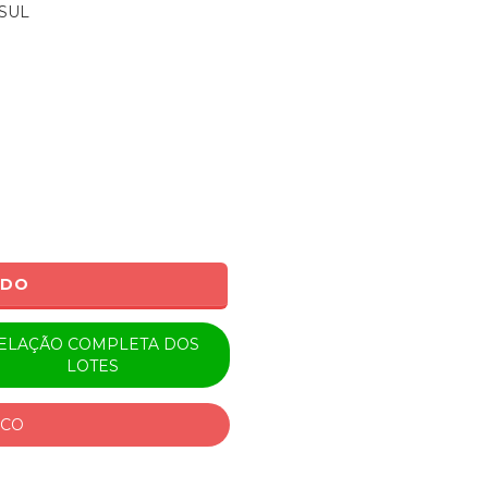
SUL
ADO
ELAÇÃO COMPLETA DOS
LOTES
ICO