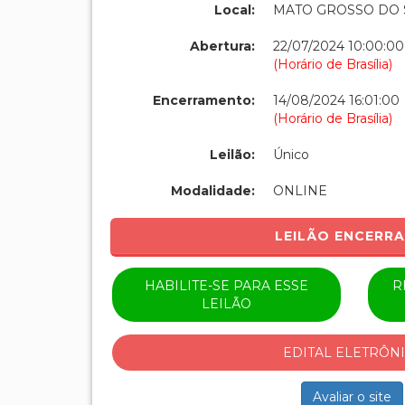
Local:
MATO GROSSO DO 
Abertura:
22/07/2024 10:00:00
(Horário de Brasília)
Encerramento:
14/08/2024 16:01:00
(Horário de Brasília)
Leilão:
Único
Modalidade:
ONLINE
LEILÃO ENCERR
HABILITE-SE PARA ESSE
R
LEILÃO
EDITAL ELETRÔN
Avaliar o site