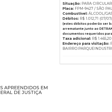
Situação:
PARA CIRCULAR
Placa:
FPM-9427 / SÃO PAU
Combustível:
ÁLCOOL/GA
Débitos:
R$ 1.012,71 (07/07
(estes débitos poderão ser 
arrematante junto ao DETRAN
documentos requeridos para 
Taxa adicional:
R$ 1.465,20
Endereço para visitação:
R
BAIRRO:PARQUEINDUSTRIAL
NS APREENDIDOS EM
ERAL DE JUSTIÇA