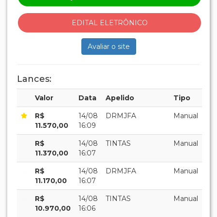
EDITAL ELETRÔNICO
Avaliar o site
Lances:
Valor
Data
Apelido
Tipo
R$
14/08
DRMJFA
Manual
11.570,00
16:09
R$
14/08
TINTAS
Manual
11.370,00
16:07
R$
14/08
DRMJFA
Manual
11.170,00
16:07
R$
14/08
TINTAS
Manual
10.970,00
16:06