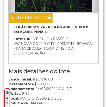
ARREMATADO
LEILÃO 066/2024 DE BENS APREENDIDOS
EM AÇÕES PENAIS
Lote: 010
- VEÍCULO » PASSEIO
VW NOVO GOL 1.0 CITY - 2013/2014 (BRANCA)
- PARA CIRCULAR COM DIREITO A
DOCUMENTAÇÃO
Mais detalhes do lote
Lance inicial:
R$ 7.570,00
Incremento:
R$ 200,00
Encerramento:
14/08/2024 16:10 (DF)
Visitas:
2167
Local:
MATO GROSSO DO SUL
Status: ARREMATADO