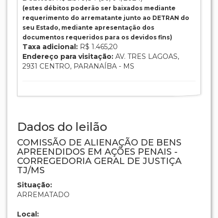
(estes débitos poderão ser baixados mediante
requerimento do arrematante junto ao DETRAN do
seu Estado, mediante apresentação dos
documentos requeridos para os devidos fins)
Taxa adicional:
R$ 1.465,20
Endereço para visitação:
AV. TRES LAGOAS,
2931 CENTRO, PARANAÍBA - MS
Dados do leilão
COMISSÃO DE ALIENAÇÃO DE BENS
APREENDIDOS EM AÇÕES PENAIS -
CORREGEDORIA GERAL DE JUSTIÇA
TJ/MS
Situação:
ARREMATADO
Local: