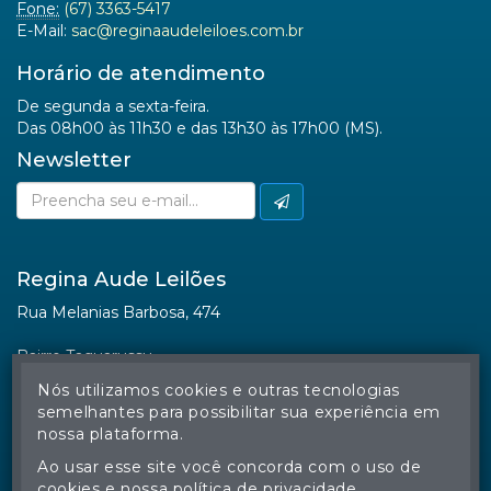
Fone:
(67) 3363-5417
E-Mail:
sac@reginaaudeleiloes.com.br
Horário de atendimento
De segunda a sexta-feira.
Das 08h00 às 11h30 e das 13h30 às 17h00 (MS).
Newsletter
Regina Aude Leilões
Rua Melanias Barbosa, 474
Bairro Taquarussu
CEP 79006-190
Nós utilizamos cookies e outras tecnologias
Campo Grande (MS)
semelhantes para possibilitar sua experiência em
nossa plataforma.
Ao usar esse site você concorda com o uso de
cookies e nossa política de privacidade.