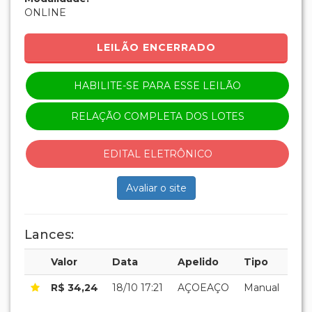
ONLINE
LEILÃO ENCERRADO
HABILITE-SE PARA ESSE LEILÃO
RELAÇÃO COMPLETA DOS LOTES
EDITAL ELETRÔNICO
Avaliar o site
Lances:
Valor
Data
Apelido
Tipo
R$ 34,24
18/10 17:21
AÇOEAÇO
Manual