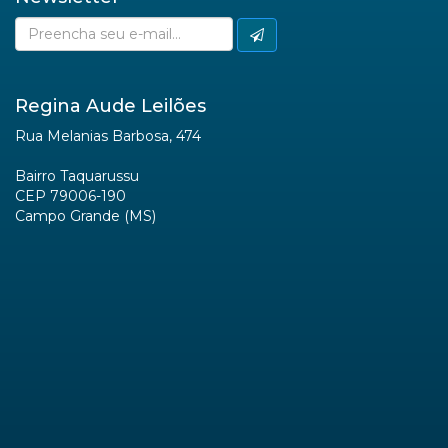
Regina Aude Leilões
Rua Melanias Barbosa, 474
Bairro Taquarussu
CEP 79006-190
Campo Grande (MS)