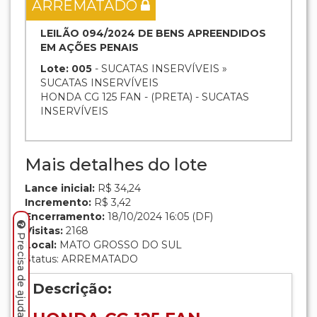
ARREMATADO
LEILÃO 094/2024 DE BENS APREENDIDOS
EM AÇÕES PENAIS
Lote: 005
- SUCATAS INSERVÍVEIS »
SUCATAS INSERVÍVEIS
HONDA CG 125 FAN - (PRETA) - SUCATAS
INSERVÍVEIS
Mais detalhes do lote
Lance inicial:
R$ 34,24
Incremento:
R$ 3,42
Encerramento:
18/10/2024 16:05 (DF)
Visitas:
2168
Precisa de ajuda? Clique aqui.
Local:
MATO GROSSO DO SUL
Status: ARREMATADO
Descrição: