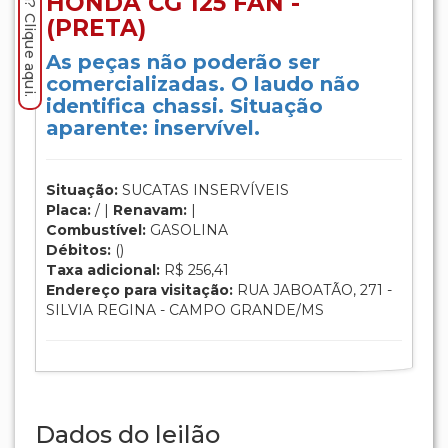
HONDA CG 125 FAN -
(PRETA)
As peças não poderão ser
comercializadas. O laudo não
identifica chassi. Situação
aparente: inservível.
Situação:
SUCATAS INSERVÍVEIS
Placa:
/ |
Renavam:
|
Combustível:
GASOLINA
Débitos:
()
Taxa adicional:
R$ 256,41
Endereço para visitação:
RUA JABOATÃO, 271 -
SILVIA REGINA - CAMPO GRANDE/MS
Dados do leilão