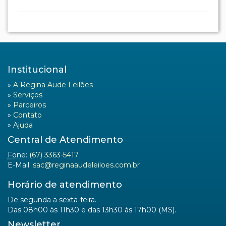
Institucional
»
A Regina Aude Leilões
»
Serviços
»
Parceiros
»
Contato
»
Ajuda
Central de Atendimento
Fone:
(67) 3363-5417
E-Mail:
sac@reginaaudeleiloes.com.br
Horário de atendimento
De segunda a sexta-feira.
Das 08h00 às 11h30 e das 13h30 às 17h00 (MS).
Newsletter