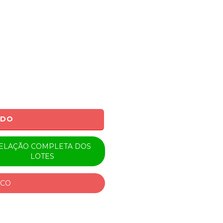
ADO
ELAÇÃO COMPLETA DOS
LOTES
ICO