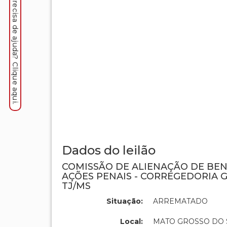
Precisa de ajuda? Clique aqui.
Dados do leilão
COMISSÃO DE ALIENAÇÃO DE BE
AÇÕES PENAIS - CORREGEDORIA G
TJ/MS
Situação:
ARREMATADO
Local:
MATO GROSSO DO 