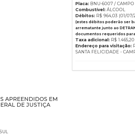
Placa:
BNU-6007 / CAMPO 
Combustível:
ÁLCOOL
Débitos:
R$ 964,03 (01/07/
(estes débitos poderão ser 
arrematante junto ao DETRAN
documentos requeridos para 
Taxa adicional:
R$ 1.465,20
Endereço para visitação:
R
SANTA FELICIDADE - CA
NS APREENDIDOS EM
ERAL DE JUSTIÇA
SUL