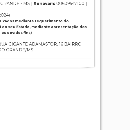
GRANDE - MS |
Renavam:
00609547100 |
2024)
baixados mediante requerimento do
 do seu Estado, mediante apresentação dos
os devidos fins)
UA GIGANTE ADAMASTOR, 16 BAIRRO
MPO GRANDE/MS