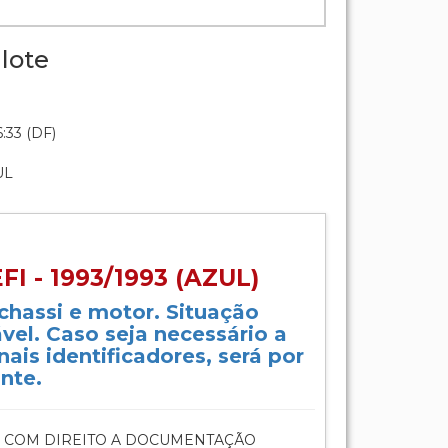
lote
:33 (DF)
UL
I - 1993/1993 (AZUL)
 chassi e motor. Situação
vel. Caso seja necessário a
ais identificadores, será por
nte.
 COM DIREITO A DOCUMENTAÇÃO