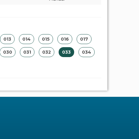
013
014
015
016
017
030
031
032
033
034