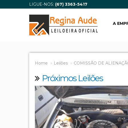
LIGUE-NOS:
(67) 3363-5417
A EMP
Home
Leilões
COMISSÃO DE ALIENAÇÃ
Próximos Leilões
Previous