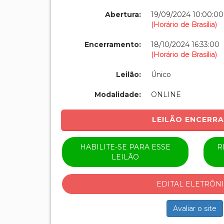
Abertura:
19/09/2024 10:00:00
(Horário de Brasília)
Encerramento:
18/10/2024 16:33:00
(Horário de Brasília)
Leilão:
Único
Modalidade:
ONLINE
LEILÃO ENCERR
HABILITE-SE PARA ESSE
R
LEILÃO
EDITAL ELETRÔN
Avaliar o site