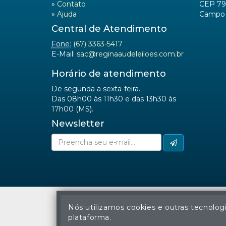
»
Contato
CEP 79
»
Ajuda
Campo 
Central de Atendimento
Fone:
(67) 3363-5417
E-Mail:
sac@reginaaudeleiloes.com.br
Horário de atendimento
De segunda a sexta-feira.
Das 08h00 às 11h30 e das 13h30 às
17h00 (MS).
Newsletter
Nós utilizamos cookies e outras tecnolog
plataforma.