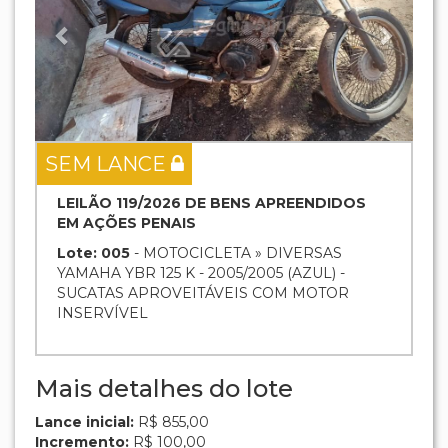
SEM LANCE
LEILÃO 119/2026 DE BENS APREENDIDOS
EM AÇÕES PENAIS
Lote: 005
- MOTOCICLETA » DIVERSAS
YAMAHA YBR 125 K - 2005/2005 (AZUL) -
SUCATAS APROVEITÁVEIS COM MOTOR
INSERVÍVEL
Mais detalhes do lote
Lance inicial:
R$ 855,00
Incremento:
R$ 100,00