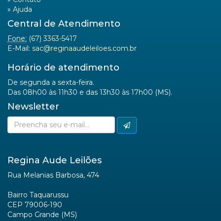
»
Ajuda
Central de Atendimento
Fone:
(67) 3363-5417
E-Mail:
sac@reginaaudeleiloes.com.br
Horário de atendimento
De segunda a sexta-feira.
Das 08h00 às 11h30 e das 13h30 às 17h00 (MS).
Newsletter
Regina Aude Leilões
Rua Melanias Barbosa, 474
Bairro Taquarussu
CEP 79006-190
Campo Grande (MS)