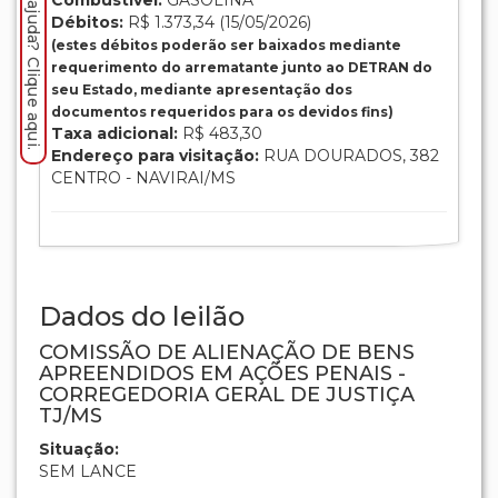
Precisa de ajuda? Clique aqui.
Combustível:
GASOLINA
Débitos:
R$ 1.373,34 (15/05/2026)
(estes débitos poderão ser baixados mediante
requerimento do arrematante junto ao DETRAN do
seu Estado, mediante apresentação dos
documentos requeridos para os devidos fins)
Taxa adicional:
R$ 483,30
Endereço para visitação:
RUA DOURADOS, 382
CENTRO - NAVIRAI/MS
Dados do leilão
COMISSÃO DE ALIENAÇÃO DE BENS
APREENDIDOS EM AÇÕES PENAIS -
CORREGEDORIA GERAL DE JUSTIÇA
TJ/MS
Situação:
SEM LANCE