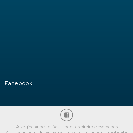
Facebook
© Regina Aude Leilões - Todos os direitos reservados
A cópia ou reprodução não autorizada do conteúdo deste site