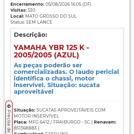
Encerramento:
05/08/2026 16:05 (DF)
Visitas:
530
Local:
MATO GROSSO DO SUL
Status: SEM LANCE
Descrição:
YAMAHA YBR 125 K -
2005/2005 (AZUL)
As peças poderão ser
comercializadas. O laudo pericial
identifica o chassi, motor
inservível. Situação: sucata
aproveitável
Situação:
SUCATAS APROVEITÁVEIS COM
MOTOR INSERVÍVEL
Placa:
MFG-6412 / FRAIBURGO - SC |
Renavam:
851368883 |