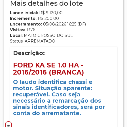
Mais detalhes do lote
Lance inicial:
R$ 9.120,00
Incremento:
R$ 200,00
Encerramento:
05/08/2026 16:25 (DF)
Visitas:
1376
Local:
MATO GROSSO DO SUL
Status: ARREMATADO
Descrição:
FORD KA SE 1.0 HA -
2016/2016 (BRANCA)
O laudo identifica chassi e
motor. Situação aparente:
recuperável. Caso seja
necessário a remarcação dos
sinais identificadores, será por
conta do arrematante.