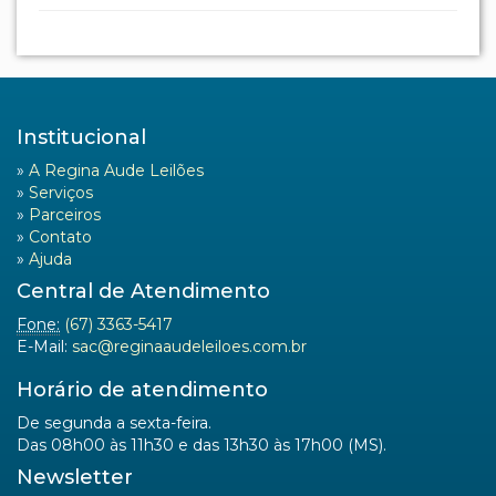
Institucional
»
A Regina Aude Leilões
»
Serviços
»
Parceiros
»
Contato
»
Ajuda
Central de Atendimento
Fone:
(67) 3363-5417
E-Mail:
sac@reginaaudeleiloes.com.br
Horário de atendimento
De segunda a sexta-feira.
Das 08h00 às 11h30 e das 13h30 às 17h00 (MS).
Newsletter