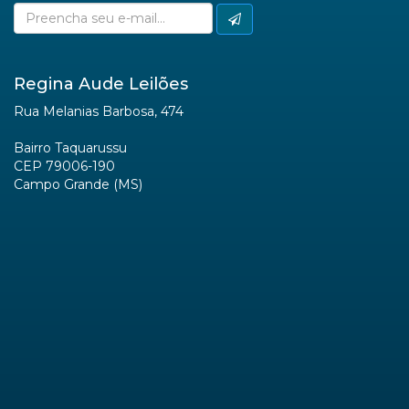
Regina Aude Leilões
Rua Melanias Barbosa, 474
Bairro Taquarussu
CEP 79006-190
Campo Grande (MS)