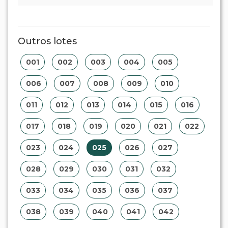
Outros lotes
001
002
003
004
005
006
007
008
009
010
011
012
013
014
015
016
017
018
019
020
021
022
023
024
025
026
027
028
029
030
031
032
033
034
035
036
037
038
039
040
041
042