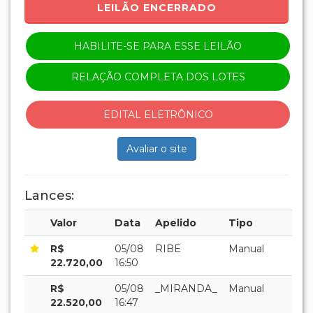
LEILÃO ENCERRADO
HABILITE-SE PARA ESSE LEILÃO
RELAÇÃO COMPLETA DOS LOTES
EDITAL ELETRÔNICO
Avaliar o site
Lances:
Valor
Data
Apelido
Tipo
R$
05/08
RIBE
Manual
22.720,00
16:50
R$
05/08
_MIRANDA_
Manual
22.520,00
16:47