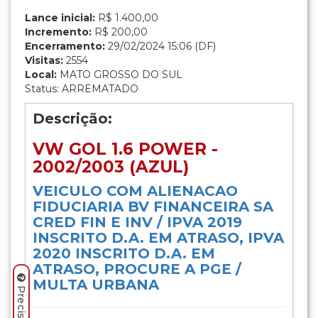
Lance inicial:
R$ 1.400,00
Incremento:
R$ 200,00
Encerramento:
29/02/2024 15:06 (DF)
Visitas:
2554
Local:
MATO GROSSO DO SUL
Status: ARREMATADO
Descrição:
VW GOL 1.6 POWER -
2002/2003 (AZUL)
VEICULO COM ALIENACAO
FIDUCIARIA BV FINANCEIRA SA
CRED FIN E INV / IPVA 2019
INSCRITO D.A. EM ATRASO, IPVA
2020 INSCRITO D.A. EM
ATRASO, PROCURE A PGE /
MULTA URBANA