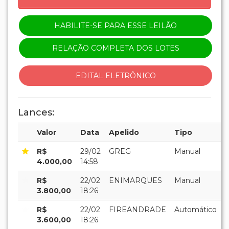
HABILITE-SE PARA ESSE LEILÃO
RELAÇÃO COMPLETA DOS LOTES
EDITAL ELETRÔNICO
Lances:
Valor
Data
Apelido
Tipo
R$
29/02
GREG
Manual
4.000,00
14:58
R$
22/02
ENIMARQUES
Manual
3.800,00
18:26
R$
22/02
FIREANDRADE
Automático
3.600,00
18:26