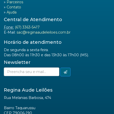
»
Parceiros
»
Contato
»
Ajuda
Central de Atendimento
Fone:
(67) 3363-5417
E-Mail:
sac@reginaaudeleiloes.com.br
Horário de atendimento
De segunda a sexta-feira.
Das 08h00 às 11h30 e das 13h30 às 17h00 (MS).
Newsletter
Regina Aude Leilões
Rua Melanias Barbosa, 474
Bairro Taquarussu
CEP 79006-190