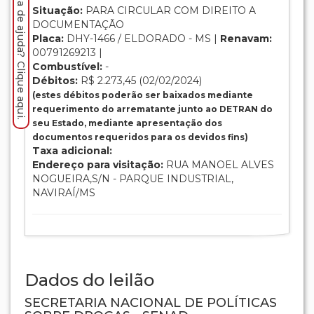
Precisa de ajuda? Clique aqui.
Situação:
PARA CIRCULAR COM DIREITO A
DOCUMENTAÇÃO
Placa:
DHY-1466 / ELDORADO - MS |
Renavam:
00791269213 |
Combustível:
-
Débitos:
R$ 2.273,45 (02/02/2024)
(estes débitos poderão ser baixados mediante
requerimento do arrematante junto ao DETRAN do
seu Estado, mediante apresentação dos
documentos requeridos para os devidos fins)
Taxa adicional:
Endereço para visitação:
RUA MANOEL ALVES
NOGUEIRA,S/N - PARQUE INDUSTRIAL,
NAVIRAÍ/MS
Dados do leilão
SECRETARIA NACIONAL DE POLÍTICAS