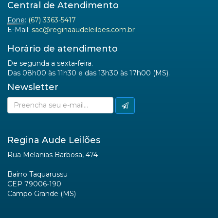
Central de Atendimento
Fone:
(67) 3363-5417
E-Mail:
sac@reginaaudeleiloes.com.br
Horário de atendimento
De segunda a sexta-feira.
Das 08h00 às 11h30 e das 13h30 às 17h00 (MS).
Newsletter
Regina Aude Leilões
Rua Melanias Barbosa, 474
Bairro Taquarussu
CEP 79006-190
Campo Grande (MS)