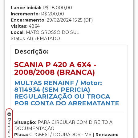
Lance inicial:
R$ 18.000,00
Incremento:
R$ 200,00
Encerramento:
29/02/2024 15:25 (DF)
Visitas:
4864
Local:
MATO GROSSO DO SUL
Status: ARREMATADO
Descrição:
SCANIA P 420 A 6X4 -
2008/2008 (BRANCA)
MULTAS RENAINF / Motor:
8114934 (SEM PERICIA)
REGULARIZAÇÃO OU TROCA
POR CONTA DO ARREMATANTE
Situação:
PARA CIRCULAR COM DIREITO A
DOCUMENTAÇÃO
Placa:
CPG6E61 / DOURADOS - MS |
Renavam: