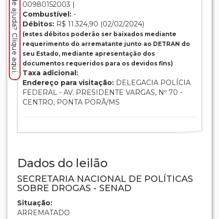
Precisa de ajuda? Clique aqui.
00980152003 |
Combustível:
-
Débitos:
R$ 11.324,90 (02/02/2024)
(estes débitos poderão ser baixados mediante
requerimento do arrematante junto ao DETRAN do
seu Estado, mediante apresentação dos
documentos requeridos para os devidos fins)
Taxa adicional:
Endereço para visitação:
DELEGACIA POLÍCIA
FEDERAL - AV. PRESIDENTE VARGAS, Nº 70 -
CENTRO, PONTA PORÃ/MS
Dados do leilão
SECRETARIA NACIONAL DE POLÍTICAS
SOBRE DROGAS - SENAD
Situação:
ARREMATADO