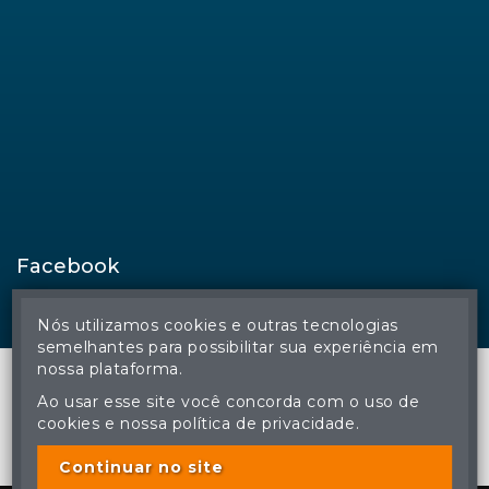
Facebook
Nós utilizamos cookies e outras tecnologias
semelhantes para possibilitar sua experiência em
nossa plataforma.
Ao usar esse site você concorda com o uso de
cookies e nossa política de privacidade.
© Regina Aude Leilões - Todos os direitos reservados
A cópia ou reprodução não autorizada do conteúdo deste site
poderá acarretar em penas previstas em lei.
Continuar no site