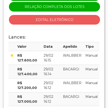
RELAÇÃO COMPLETA DOS LOTES
EDITAL ELETRÔNICO
Lances:
Valor
Data
Apelido
Tipo
R$
29/02
WALBBER
Manual
127.600,00
16:15
R$
29/02
BACARGI
Manual
127.400,00
16:14
R$
29/02
WALBBER
Manual
127.200,00
16:12
R$
29/02
BACARGI
Manual
127.000,00
16:12