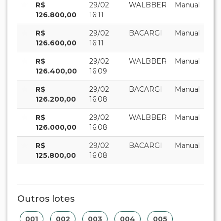
R$
29/02
WALBBER
Manual
126.800,00
16:11
R$
29/02
BACARGI
Manual
126.600,00
16:11
R$
29/02
WALBBER
Manual
126.400,00
16:09
R$
29/02
BACARGI
Manual
126.200,00
16:08
R$
29/02
WALBBER
Manual
126.000,00
16:08
R$
29/02
BACARGI
Manual
125.800,00
16:08
Outros lotes
001
002
003
004
005