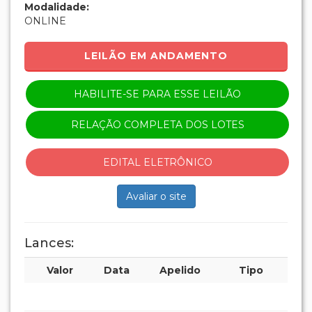
Modalidade:
ONLINE
LEILÃO EM ANDAMENTO
HABILITE-SE PARA ESSE LEILÃO
RELAÇÃO COMPLETA DOS LOTES
EDITAL ELETRÔNICO
Avaliar o site
Lances:
Valor
Data
Apelido
Tipo