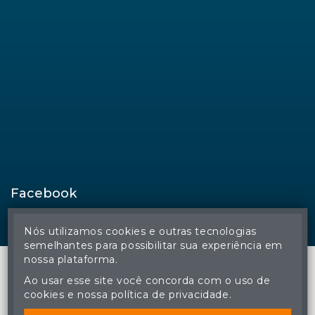
Facebook
Nós utilizamos cookies e outras tecnologias
semelhantes para possibilitar sua experiência em
nossa plataforma.
Ao usar esse site você concorda com o uso de
cookies e nossa política de privacidade.
© Regina Aude Leilões - Todos os direitos reservados
A cópia ou reprodução não autorizada do conteúdo deste site