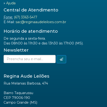
»
Ajuda
Central de Atendimento
Fone:
(67) 3363-5417
E-Mail:
sac@reginaaudeleiloes.com.br
Horário de atendimento
De segunda a sexta-feira.
Das 08h00 às 11h30 e das 13h30 às 17h00 (MS).
Newsletter
Regina Aude Leilões
Rua Melanias Barbosa, 474
Bairro Taquarussu
CEP 79006-190
Campo Grande (MS)