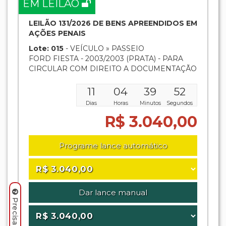
EM LEILÃO
LEILÃO 131/2026 DE BENS APREENDIDOS EM
AÇÕES PENAIS
Lote: 015
- VEÍCULO » PASSEIO
FORD FIESTA - 2003/2003 (PRATA) - PARA
CIRCULAR COM DIREITO A DOCUMENTAÇÃO
11
04
39
51
Dias
Horas
Minutos
Segundos
R$ 3.040,00
Programe lance automático
Dar lance manual