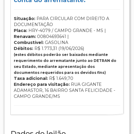
Situação:
PARA CIRCULAR COM DIREITO A
DOCUMENTAÇÃO
Placa:
HRY-4079 / CAMPO GRANDE - MS |
Renavam:
00804693641 |
Combustível:
GASOLINA
Débitos:
R$ 1.773,31 (19/06/2026)
(estes débitos poderão ser baixados mediante
requerimento do arrematante junto ao DETRAN do
seu Estado, mediante apresentação dos
documentos requeridos para os devidos fins)
Taxa adicional:
R$ 1.649,70
Endereço para visitação:
RUA GIGANTE
ADAMASTOR, 16 BAIRRO SANTA FELICIDADE -
CAMPO GRANDE/MS
Dados do leilão