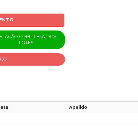
MENTO
ELAÇÃO COMPLETA DOS
LOTES
ICO
ata
Apelido