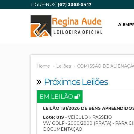
LIGUE-NOS:
(67) 3363-5417
A EMP
Home
Leilões
COMISSÃO DE ALIENAÇÃ
Próximos Leilões
EM LEILÃO
LEILÃO 131/2026 DE BENS APREENDIDO
Lote: 019
- VEÍCULO » PASSEIO
VW GOLF - 2000/2000 (PRATA) - PARA 
DOCUMENTAÇÃO