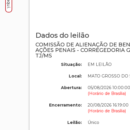
Dados do leilão
COMISSÃO DE ALIENAÇÃO DE BE
AÇÕES PENAIS - CORREGEDORIA G
TJ/MS
Situação:
EM LEILÃO
Local:
MATO GROSSO DO 
Abertura:
05/08/2026 10:00:0
(Horário de Brasília)
Encerramento:
20/08/2026 16:19:00
(Horário de Brasília)
Leilão:
Único