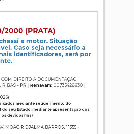
0/2000 (PRATA)
 chassi e motor. Situação
vel. Caso seja necessário a
ais identificadores, será por
nte.
 COM DIREITO A DOCUMENTAÇÃO
RIBAS - PR |
Renavam:
00735428930 |
2026)
baixados mediante requerimento do
 do seu Estado, mediante apresentação dos
os devidos fins)
0
V. MOACIR DJALMA BARROS, 11355 -