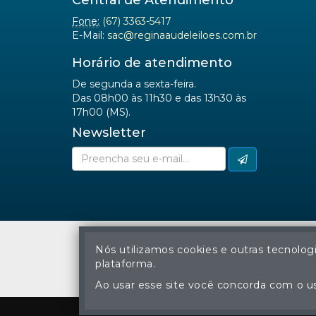
Central de Atendimento
Fone:
(67) 3363-5417
E-Mail:
sac@reginaaudeleiloes.com.br
Horário de atendimento
De segunda a sexta-feira.
Das 08h00 às 11h30 e das 13h30 às
17h00 (MS).
Newsletter
Nós utilizamos cookies e outras tecnolog
plataforma.
A cópia ou reprodu
Ao usar esse site você concorda com o us