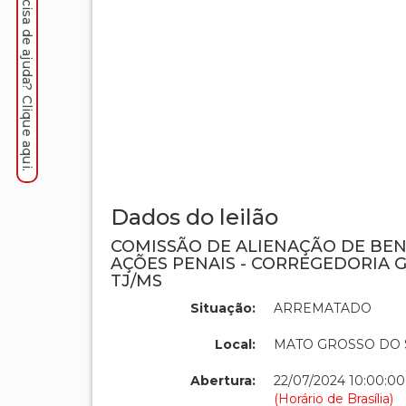
Precisa de ajuda? Clique aqui.
Dados do leilão
COMISSÃO DE ALIENAÇÃO DE BE
AÇÕES PENAIS - CORREGEDORIA G
TJ/MS
Situação:
ARREMATADO
Local:
MATO GROSSO DO 
Abertura:
22/07/2024 10:00:00
(Horário de Brasília)