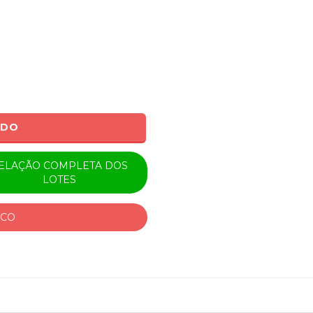
ADO
ELAÇÃO COMPLETA DOS
LOTES
ICO