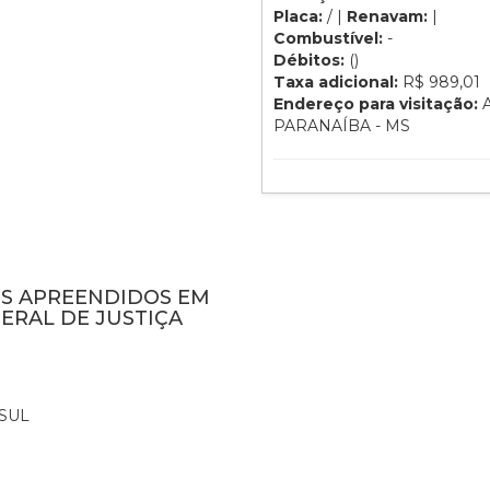
Placa:
/ |
Renavam:
|
Combustível:
-
Débitos:
()
Taxa adicional:
R$ 989,01
Endereço para visitação:
A
PARANAÍBA - MS
NS APREENDIDOS EM
ERAL DE JUSTIÇA
SUL