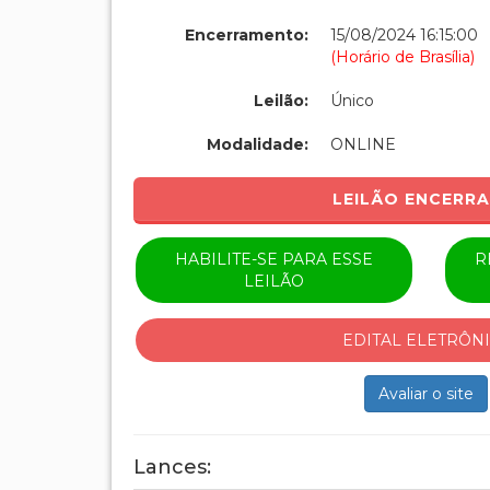
Encerramento:
15/08/2024 16:15:00
(Horário de Brasília)
Leilão:
Único
Modalidade:
ONLINE
LEILÃO ENCERR
HABILITE-SE PARA ESSE
R
LEILÃO
EDITAL ELETRÔN
Avaliar o site
Lances: