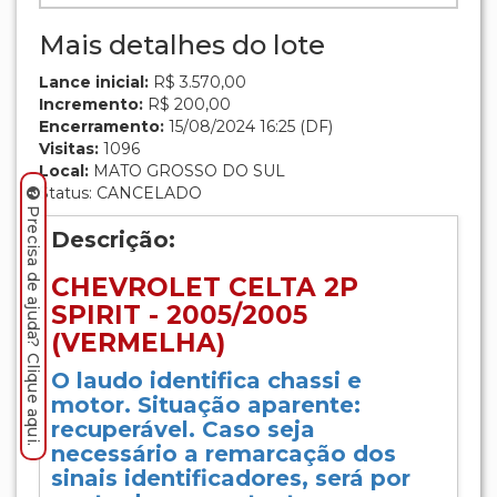
Mais detalhes do lote
Lance inicial:
R$ 3.570,00
Incremento:
R$ 200,00
Encerramento:
15/08/2024 16:25 (DF)
Visitas:
1096
Local:
MATO GROSSO DO SUL
Status: CANCELADO
Precisa de ajuda? Clique aqui.
Descrição:
CHEVROLET CELTA 2P
SPIRIT - 2005/2005
(VERMELHA)
O laudo identifica chassi e
motor. Situação aparente:
recuperável. Caso seja
necessário a remarcação dos
sinais identificadores, será por