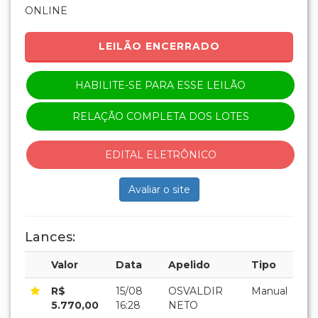
ONLINE
LEILÃO ENCERRADO
HABILITE-SE PARA ESSE LEILÃO
RELAÇÃO COMPLETA DOS LOTES
EDITAL ELETRÔNICO
Avaliar o site
Lances:
Valor
Data
Apelido
Tipo
R$
15/08
OSVALDIR
Manual
5.770,00
16:28
NETO