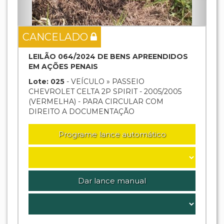
CANCELADO
LEILÃO 064/2024 DE BENS APREENDIDOS
EM AÇÕES PENAIS
Lote: 025
- VEÍCULO » PASSEIO
CHEVROLET CELTA 2P SPIRIT - 2005/2005
(VERMELHA) - PARA CIRCULAR COM
DIREITO A DOCUMENTAÇÃO
Programe lance automático
Dar lance manual