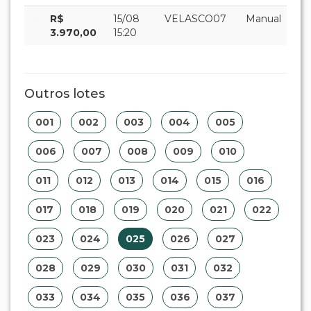
R$
15/08
VELASCO07
Manual
3.970,00
15:20
Outros lotes
001
002
003
004
005
006
007
008
009
010
011
012
013
014
015
016
017
018
019
020
021
022
023
024
025
026
027
028
029
030
031
032
033
034
035
036
037