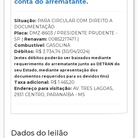
conta do arrematante.
Situação:
PARA CIRCULAR COM DIREITO A
DOCUMENTAÇÃO
Placa:
DMZ-8603 / PRESIDENTE PRUDENTE -
SP |
Renavam:
00852217471 |
Combustível:
GASOLINA
Débitos:
R$ 3.734,74 (30/04/2024)
(estes débitos poderão ser baixados mediante
requerimento do arrematante junto ao DETRAN do
seu Estado, mediante apresentação dos
documentos requeridos para os devidos fins)
Taxa adicional:
R$ 1.465,20
Endereço para visitação:
AV. TRES LAGOAS,
2931 CENTRO, PARANAÍBA - MS
Dados do leilão