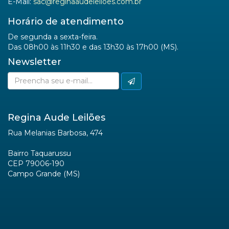
E-Mail:
sac@reginaaudeleiloes.com.br
Horário de atendimento
De segunda a sexta-feira.
Das 08h00 às 11h30 e das 13h30 às 17h00 (MS).
Newsletter
Regina Aude Leilões
Rua Melanias Barbosa, 474
Bairro Taquarussu
CEP 79006-190
Campo Grande (MS)