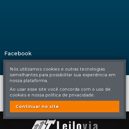
Facebook
Nós utilizamos cookies e outras tecnologias
semelhantes para possibilitar sua experiência em
nossa plataforma.
Ao usar esse site você concorda com o uso de
cookies e nossa política de privacidade.
© Regina Aude Leilões - Todos os direitos reservados
A cópia ou reprodução não autorizada do conteúdo deste site
poderá acarretar em penas previstas em lei.
Continuar no site
Plataforma