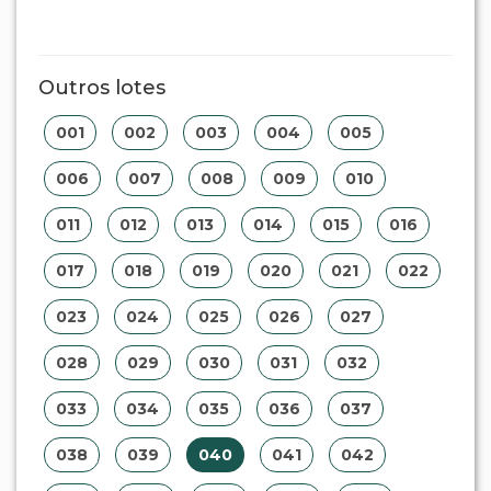
Outros lotes
001
002
003
004
005
006
007
008
009
010
011
012
013
014
015
016
017
018
019
020
021
022
023
024
025
026
027
028
029
030
031
032
033
034
035
036
037
038
039
040
041
042