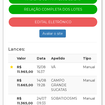
RELAÇÃO COMPLETA DOS LOTES
EDITAL ELETRÔNICO
Avaliar o site
Lances:
Valor
Data
Apelido
Tipo
R$
15/08
VÁ
Manual
11.965,00
16:37
R$
14/08
CAMPO
Manual
11.665,00
19:28
GRANDE
SUCATAS
R$
24/07
SOBATIDOSMS
Manual
11.365,00
09:33