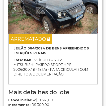
ARREMATADO
LEILÃO 064/2024 DE BENS APREENDIDOS
EM AÇÕES PENAIS
Lote: 040
- VEÍCULO » S.U.V
MITSUBISHI PAJERO SPORT HPE -
2006/2007 (PRETA) - PARA CIRCULAR COM
DIREITO A DOCUMENTAÇÃO
Mais detalhes do lote
Lance inicial:
R$ 11.365,00
Incremento:
R$ 300,00