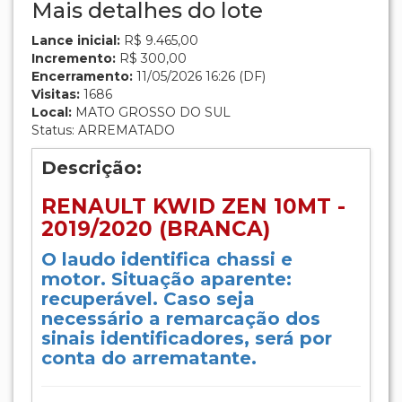
Mais detalhes do lote
Lance inicial:
R$ 9.465,00
Incremento:
R$ 300,00
Encerramento:
11/05/2026 16:26 (DF)
Visitas:
1686
Local:
MATO GROSSO DO SUL
Status: ARREMATADO
Descrição:
RENAULT KWID ZEN 10MT -
2019/2020 (BRANCA)
O laudo identifica chassi e
motor. Situação aparente:
recuperável. Caso seja
necessário a remarcação dos
sinais identificadores, será por
conta do arrematante.