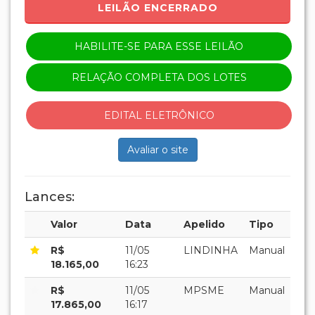
LEILÃO ENCERRADO
HABILITE-SE PARA ESSE LEILÃO
RELAÇÃO COMPLETA DOS LOTES
EDITAL ELETRÔNICO
Avaliar o site
Lances:
Valor
Data
Apelido
Tipo
R$
11/05
LINDINHA
Manual
18.165,00
16:23
R$
11/05
MPSME
Manual
17.865,00
16:17