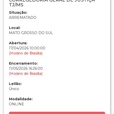
CORREGEDORIA GERAL DE JUSTIÇA
TJ/MS
Situação:
ARREMATADO
Local:
MATO GROSSO DO SUL
Abertura:
17/04/2026 10:00:00
(Horário de Brasília)
Encerramento:
11/05/2026 16:26:00
(Horário de Brasília)
Leilão:
Único
Modalidade:
ONLINE