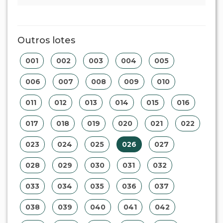
Outros lotes
001
002
003
004
005
006
007
008
009
010
011
012
013
014
015
016
017
018
019
020
021
022
023
024
025
026
027
028
029
030
031
032
033
034
035
036
037
038
039
040
041
042