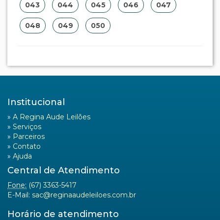
043
044
045
046
047
048
049
050
Institucional
»
A Regina Aude Leilões
»
Serviços
»
Parceiros
»
Contato
»
Ajuda
Central de Atendimento
Fone:
(67) 3363-5417
E-Mail:
sac@reginaaudeleiloes.com.br
Horário de atendimento