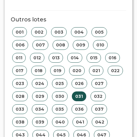
Outros lotes
001
002
003
004
005
006
007
008
009
010
011
012
013
014
015
016
017
018
019
020
021
022
023
024
025
026
027
028
029
030
031
032
033
034
035
036
037
038
039
040
041
042
043
044
045
046
047