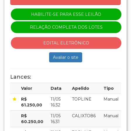
HABILITE-SE PARA ESSE LEILÃO
RELAÇÃO COMPLETA DOS LOTES
EDITAL ELETRÔNICO
Avaliar o site
Lances:
Valor
Data
Apelido
Tipo
R$
11/05
TOPLINE
Manual
61.250,00
16:32
R$
11/05
CALIXTO86
Manual
60.250,00
16:31