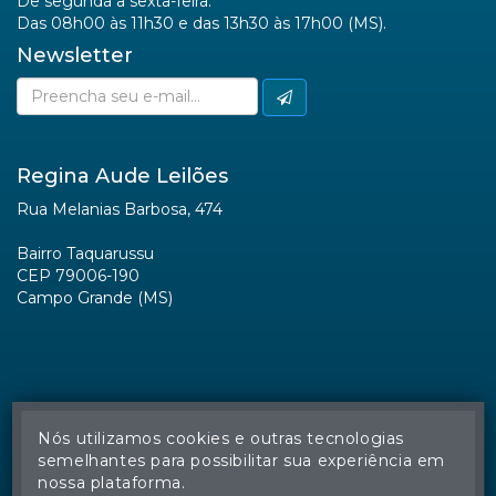
De segunda a sexta-feira.
Das 08h00 às 11h30 e das 13h30 às 17h00 (MS).
Newsletter
Regina Aude Leilões
Rua Melanias Barbosa, 474
Bairro Taquarussu
CEP 79006-190
Campo Grande (MS)
Nós utilizamos cookies e outras tecnologias
semelhantes para possibilitar sua experiência em
nossa plataforma.