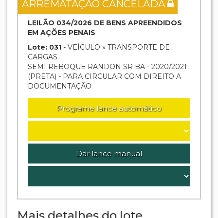
ARREMATAÇÃO CANCELADA
LEILÃO 034/2026 DE BENS APREENDIDOS
EM AÇÕES PENAIS
Lote: 031
- VEÍCULO » TRANSPORTE DE
CARGAS
SEMI REBOQUE RANDON SR BA - 2020/2021
(PRETA) - PARA CIRCULAR COM DIREITO A
DOCUMENTAÇÃO
Programe lance automático
Dar lance manual
Mais detalhes do lote