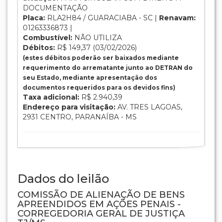
DOCUMENTAÇÃO
Placa:
RLA2H84 / GUARACIABA - SC |
Renavam:
01263336873 |
Combustível:
NÃO UTILIZA
Débitos:
R$ 149,37 (03/02/2026)
(estes débitos poderão ser baixados mediante
requerimento do arrematante junto ao DETRAN do
seu Estado, mediante apresentação dos
documentos requeridos para os devidos fins)
Taxa adicional:
R$ 2.940,39
Endereço para visitação:
AV. TRES LAGOAS,
2931 CENTRO, PARANAÍBA - MS
Dados do leilão
COMISSÃO DE ALIENAÇÃO DE BENS
APREENDIDOS EM AÇÕES PENAIS -
CORREGEDORIA GERAL DE JUSTIÇA