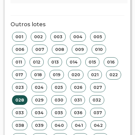
Outros lotes
001
002
003
004
005
006
007
008
009
010
011
012
013
014
015
016
017
018
019
020
021
022
023
024
025
026
027
028
029
030
031
032
033
034
035
036
037
038
039
040
041
042