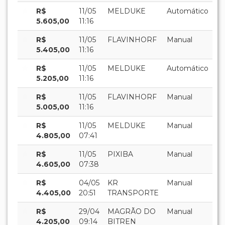
R$
11/05
MELDUKE
Automático
5.605,00
11:16
R$
11/05
FLAVINHORF
Manual
5.405,00
11:16
R$
11/05
MELDUKE
Automático
5.205,00
11:16
R$
11/05
FLAVINHORF
Manual
5.005,00
11:16
R$
11/05
MELDUKE
Manual
4.805,00
07:41
R$
11/05
PIXIBA
Manual
4.605,00
07:38
R$
04/05
KR
Manual
4.405,00
20:51
TRANSPORTE
R$
29/04
MAGRÃO DO
Manual
4.205,00
09:14
BITREN