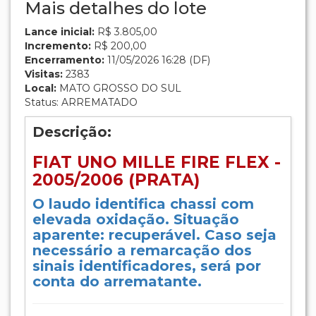
Mais detalhes do lote
Lance inicial:
R$ 3.805,00
Incremento:
R$ 200,00
Encerramento:
11/05/2026 16:28 (DF)
Visitas:
2383
Local:
MATO GROSSO DO SUL
Status: ARREMATADO
Descrição:
FIAT UNO MILLE FIRE FLEX -
2005/2006 (PRATA)
O laudo identifica chassi com
elevada oxidação. Situação
aparente: recuperável. Caso seja
necessário a remarcação dos
sinais identificadores, será por
conta do arrematante.