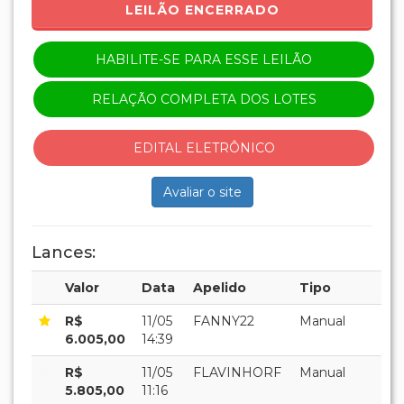
LEILÃO ENCERRADO
HABILITE-SE PARA ESSE LEILÃO
RELAÇÃO COMPLETA DOS LOTES
EDITAL ELETRÔNICO
Avaliar o site
Lances:
Valor
Data
Apelido
Tipo
R$
11/05
FANNY22
Manual
6.005,00
14:39
R$
11/05
FLAVINHORF
Manual
5.805,00
11:16