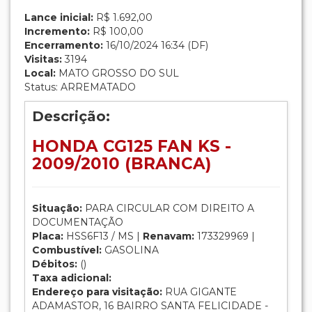
Lance inicial:
R$ 1.692,00
Incremento:
R$ 100,00
Encerramento:
16/10/2024 16:34 (DF)
Visitas:
3194
Local:
MATO GROSSO DO SUL
Status: ARREMATADO
Descrição:
HONDA CG125 FAN KS -
2009/2010 (BRANCA)
Situação:
PARA CIRCULAR COM DIREITO A
DOCUMENTAÇÃO
Placa:
HSS6F13 / MS |
Renavam:
173329969 |
Combustível:
GASOLINA
Débitos:
()
Taxa adicional:
Endereço para visitação:
RUA GIGANTE
ADAMASTOR, 16 BAIRRO SANTA FELICIDADE -