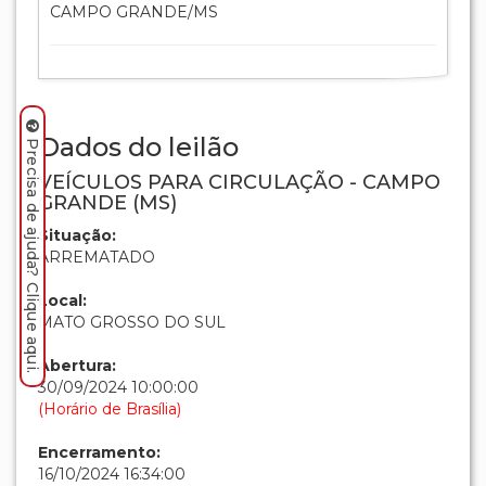
CAMPO GRANDE/MS
Dados do leilão
Precisa de ajuda? Clique aqui.
VEÍCULOS PARA CIRCULAÇÃO - CAMPO
GRANDE (MS)
Situação:
ARREMATADO
Local:
MATO GROSSO DO SUL
Abertura:
30/09/2024 10:00:00
(Horário de Brasília)
Encerramento:
16/10/2024 16:34:00