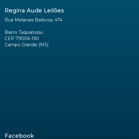
Regina Aude Leilões
Rua Melanias Barbosa, 474
Bairro Taquarussu
CEP 79006-190
Campo Grande (MS)
Facebook