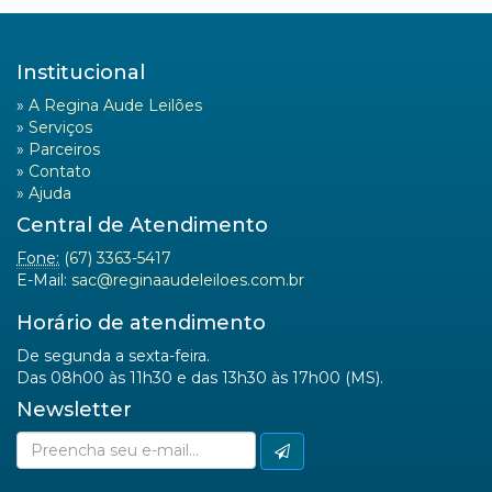
Institucional
»
A Regina Aude Leilões
»
Serviços
»
Parceiros
»
Contato
»
Ajuda
Central de Atendimento
Fone:
(67) 3363-5417
E-Mail:
sac@reginaaudeleiloes.com.br
Horário de atendimento
De segunda a sexta-feira.
Das 08h00 às 11h30 e das 13h30 às 17h00 (MS).
Newsletter