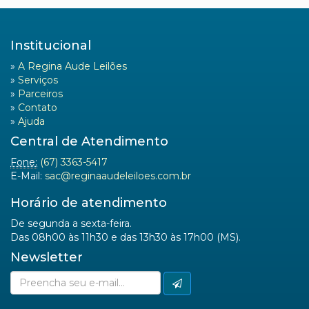
Institucional
»
A Regina Aude Leilões
»
Serviços
»
Parceiros
»
Contato
»
Ajuda
Central de Atendimento
Fone:
(67) 3363-5417
E-Mail:
sac@reginaaudeleiloes.com.br
Horário de atendimento
De segunda a sexta-feira.
Das 08h00 às 11h30 e das 13h30 às 17h00 (MS).
Newsletter