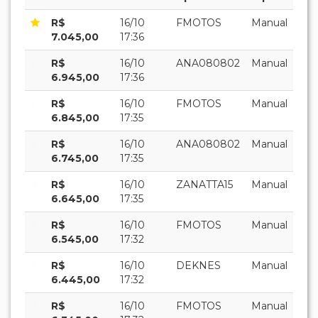
R$
16/10
FMOTOS
Manual
7.045,00
17:36
R$
16/10
ANA080802
Manual
6.945,00
17:36
R$
16/10
FMOTOS
Manual
6.845,00
17:35
R$
16/10
ANA080802
Manual
6.745,00
17:35
R$
16/10
ZANATTA15
Manual
6.645,00
17:35
R$
16/10
FMOTOS
Manual
6.545,00
17:32
R$
16/10
DEKNES
Manual
6.445,00
17:32
R$
16/10
FMOTOS
Manual