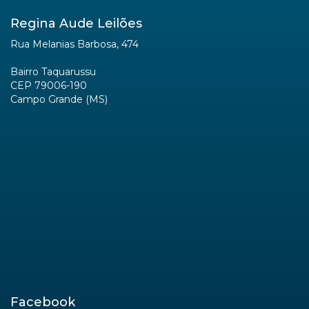
Regina Aude Leilões
Rua Melanias Barbosa, 474
Bairro Taquarussu
CEP 79006-190
Campo Grande (MS)
Facebook