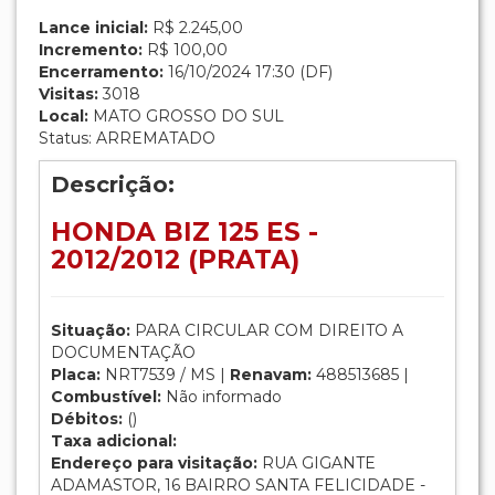
Lance inicial:
R$ 2.245,00
Incremento:
R$ 100,00
Encerramento:
16/10/2024 17:30 (DF)
Visitas:
3018
Local:
MATO GROSSO DO SUL
Status: ARREMATADO
Descrição:
HONDA BIZ 125 ES -
2012/2012 (PRATA)
Situação:
PARA CIRCULAR COM DIREITO A
DOCUMENTAÇÃO
Placa:
NRT7539 / MS |
Renavam:
488513685 |
Combustível:
Não informado
Débitos:
()
Taxa adicional:
Endereço para visitação:
RUA GIGANTE
ADAMASTOR, 16 BAIRRO SANTA FELICIDADE -