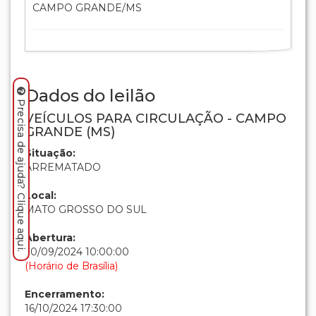
CAMPO GRANDE/MS
Dados do leilão
Precisa de ajuda? Clique aqui.
VEÍCULOS PARA CIRCULAÇÃO - CAMPO
GRANDE (MS)
Situação:
ARREMATADO
Local:
MATO GROSSO DO SUL
Abertura:
30/09/2024 10:00:00
(Horário de Brasília)
Encerramento:
16/10/2024 17:30:00