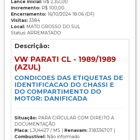
Lance inicial:
R$ 2.351,00
Incremento:
R$ 100,00
Encerramento:
16/10/2024 18:06 (DF)
Visitas:
3384
Local:
MATO GROSSO DO SUL
Status: ARREMATADO
Descrição:
VW PARATI CL - 1989/1989
(AZUL)
CONDICOES DAS ETIQUETAS DE
IDENTIFICACAO DO CHASSI E
DO COMPARTIMENTO DO
MOTOR: DANIFICADA
Situação:
PARA CIRCULAR COM DIREITO A
DOCUMENTAÇÃO
Placa:
LJU4427 / MS |
Renavam:
318336707 |
Combustível:
Não informado