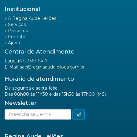
Institucional
»
A Regina Aude Leilões
»
Serviços
»
Parceiros
»
Contato
»
Ajuda
Central de Atendimento
Fone:
(67) 3363-5417
E-Mail:
sac@reginaaudeleiloes.com.br
Horário de atendimento
De segunda a sexta-feira.
Das 08h00 às 11h30 e das 13h30 às 17h00 (MS).
Newsletter
Regina Aude Leilões