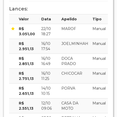
Lances:
Valor
Data
Apelido
Tipo
R$
22/10
MAROF
Manual
3.051,00
18:27
R$
16/10
JOELMINHAH
Manual
2.951,13
17:54
R$
16/10
DOCA
Manual
2.851,13
16:49
PRADO
R$
16/10
CHICOCAR
Manual
2.751,13
11:25
R$
14/10
PORVA
Manual
2.651,13
10:15
R$
12/10
CASA DA
Manual
2.551,13
09:06
MOTO