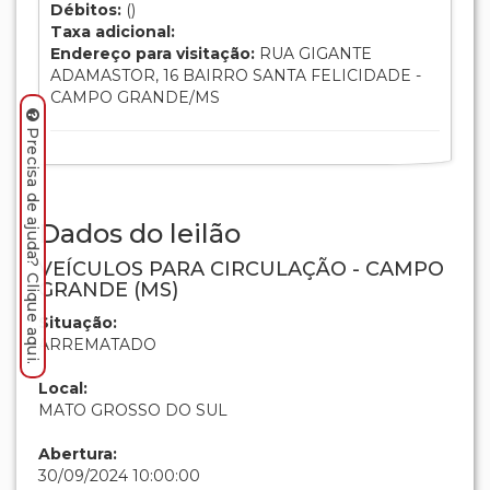
Débitos:
()
Taxa adicional:
Endereço para visitação:
RUA GIGANTE
ADAMASTOR, 16 BAIRRO SANTA FELICIDADE -
CAMPO GRANDE/MS
Precisa de ajuda? Clique aqui.
Dados do leilão
VEÍCULOS PARA CIRCULAÇÃO - CAMPO
GRANDE (MS)
Situação:
ARREMATADO
Local:
MATO GROSSO DO SUL
Abertura:
30/09/2024 10:00:00