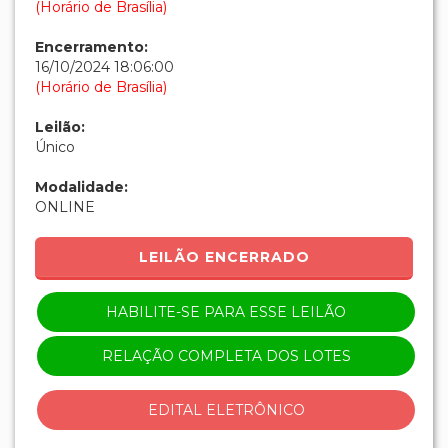
(Horário de Brasília)
Encerramento:
16/10/2024 18:06:00
(Horário de Brasília)
Leilão:
Único
Modalidade:
ONLINE
LEILÃO ENCERRADO
HABILITE-SE PARA ESSE LEILÃO
RELAÇÃO COMPLETA DOS LOTES
EDITAL ELETRÔNICO