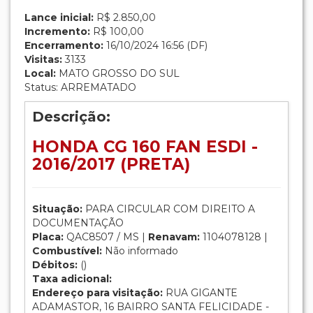
Lance inicial:
R$ 2.850,00
Incremento:
R$ 100,00
Encerramento:
16/10/2024 16:56 (DF)
Visitas:
3133
Local:
MATO GROSSO DO SUL
Status: ARREMATADO
Descrição:
HONDA CG 160 FAN ESDI -
2016/2017 (PRETA)
Situação:
PARA CIRCULAR COM DIREITO A
DOCUMENTAÇÃO
Placa:
QAC8507 / MS |
Renavam:
1104078128 |
Combustível:
Não informado
Débitos:
()
Taxa adicional:
Endereço para visitação:
RUA GIGANTE
ADAMASTOR, 16 BAIRRO SANTA FELICIDADE -