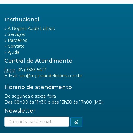
Institucional
»
A Regina Aude Leilões
»
Serviços
»
Parceiros
»
Contato
»
Ajuda
Central de Atendimento
Fone:
(67) 3363-5417
E-Mail:
sac@reginaaudeleiloes.com.br
Horário de atendimento
De segunda a sexta-feira.
Das 08h00 às 11h30 e das 13h30 às 17h00 (MS).
Newsletter