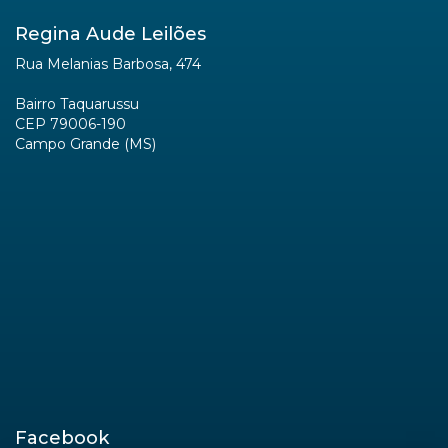
Regina Aude Leilões
Rua Melanias Barbosa, 474
Bairro Taquarussu
CEP 79006-190
Campo Grande (MS)
Facebook