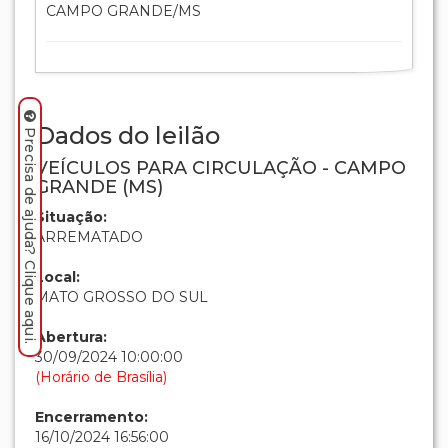
CAMPO GRANDE/MS
Dados do leilão
Precisa de ajuda? Clique aqui.
VEÍCULOS PARA CIRCULAÇÃO - CAMPO
GRANDE (MS)
Situação:
ARREMATADO
Local:
MATO GROSSO DO SUL
Abertura:
30/09/2024 10:00:00
(Horário de Brasília)
Encerramento:
16/10/2024 16:56:00