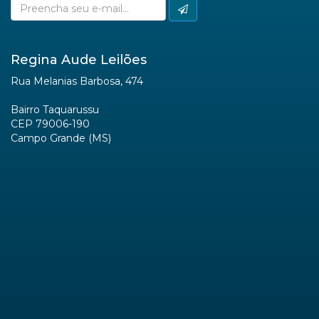
Regina Aude Leilões
Rua Melanias Barbosa, 474
Bairro Taquarussu
CEP 79006-190
Campo Grande (MS)