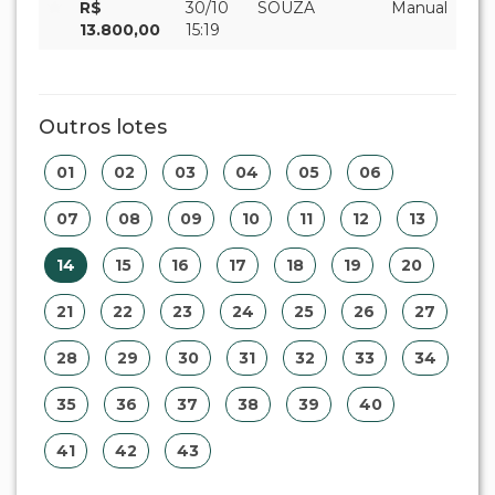
R$
30/10
SOUZA
Manual
13.800,00
15:19
Outros lotes
01
02
03
04
05
06
07
08
09
10
11
12
13
14
15
16
17
18
19
20
21
22
23
24
25
26
27
28
29
30
31
32
33
34
35
36
37
38
39
40
41
42
43