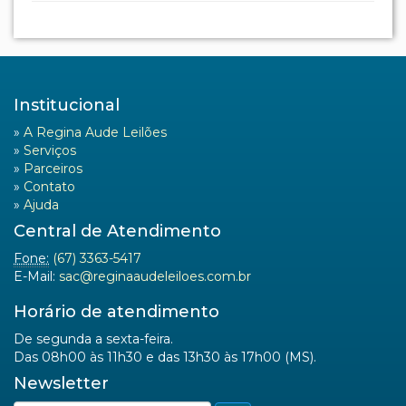
Institucional
»
A Regina Aude Leilões
»
Serviços
»
Parceiros
»
Contato
»
Ajuda
Central de Atendimento
Fone:
(67) 3363-5417
E-Mail:
sac@reginaaudeleiloes.com.br
Horário de atendimento
De segunda a sexta-feira.
Das 08h00 às 11h30 e das 13h30 às 17h00 (MS).
Newsletter