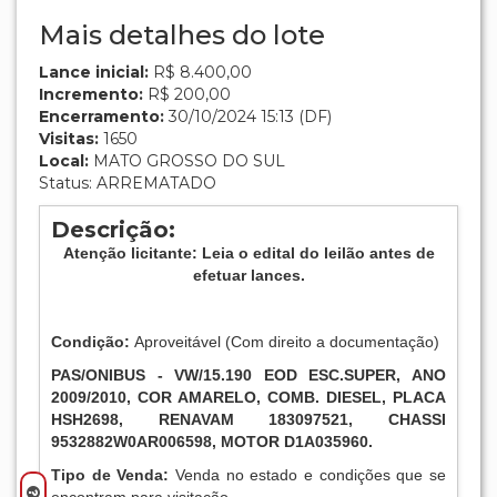
Mais detalhes do lote
Lance inicial:
R$ 8.400,00
Incremento:
R$ 200,00
Encerramento:
30/10/2024 15:13 (DF)
Visitas:
1650
Local:
MATO GROSSO DO SUL
Status: ARREMATADO
Descrição:
Atenção licitante: Leia o edital do leilão antes de
efetuar lances.
Condição:
Aproveitável (Com direito a documentação)
PAS/ONIBUS - VW/15.190 EOD ESC.SUPER, ANO
2009/2010, COR AMARELO, COMB. DIESEL, PLACA
HSH2698, RENAVAM 183097521, CHASSI
9532882W0AR006598, MOTOR D1A035960.
Tipo de Venda:
Venda no estado e condições que se