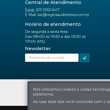
Central de Atendimento
Fone:
(67) 3363-5417
E-Mail:
sac@reginaaudeleiloes.com.br
Horário de atendimento
De segunda a sexta-feira.
Das 08h00 às 11h30 e das 13h30 às
17h00 (MS).
Newsletter
Nós utilizamos cookies e outras tecnolog
plataforma.
A cópia ou reprodu
Ao usar esse site você concorda com o us