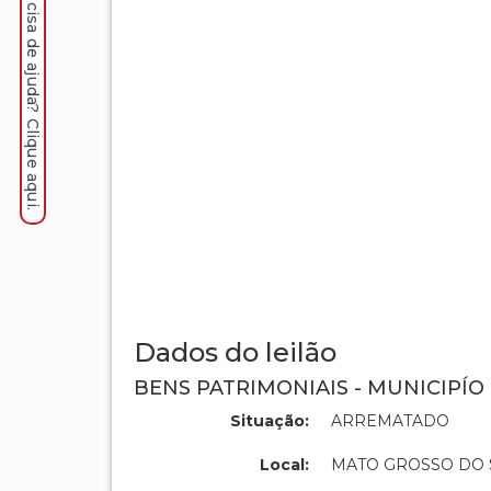
Precisa de ajuda? Clique aqui.
Dados do leilão
BENS PATRIMONIAIS - MUNICIPÍO
Situação:
ARREMATADO
Local:
MATO GROSSO DO 