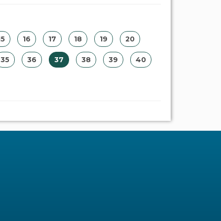
15
16
17
18
19
20
35
36
37
38
39
40