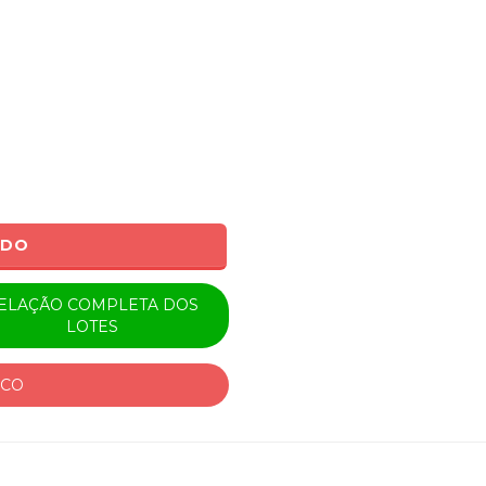
ADO
ELAÇÃO COMPLETA DOS
LOTES
ICO