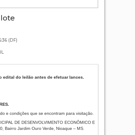
lote
:36 (DF)
UL
o edital do leilão antes de efetuar lances.
RES.
do e condições que se encontram para visitação.
ICIPAL DE DESENVOLVIMENTO ECONÔMICO E
0, Bairro Jardim Ouro Verde, Nioaque – MS.