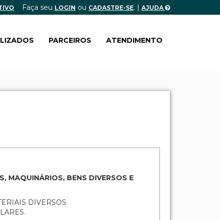
Faça seu
ou
. |
TIVO
LOGIN
CADASTRE-SE
AJUDA
ALIZADOS
PARCEIROS
ATENDIMENTO
S, MAQUINÁRIOS, BENS DIVERSOS E
TERIAIS DIVERSOS
LARES.