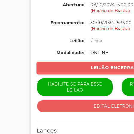
Abertura:
08/10/2024 15:00:00
(Horário de Brasília)
Encerramento:
30/10/2024 15:36:00
(Horário de Brasília)
Leilão:
Único
Modalidade:
ONLINE
LEILÃO ENCERR
HABILITE-SE PARA ESSE
R
LEILÃO
EDITAL ELETRÔN
Lances: