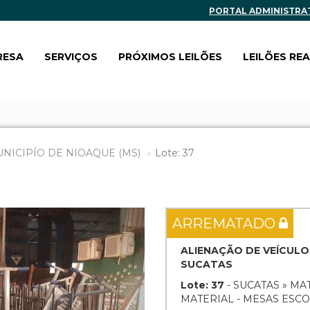
PORTAL ADMINISTRA
RESA
SERVIÇOS
PRÓXIMOS LEILÕES
LEILÕES RE
UNICIPÍO DE NIOAQUE (MS)
Lote: 37
Next
ARREMATADO
ALIENAÇÃO DE VEÍCULO
SUCATAS
Lote: 37
- SUCATAS » MA
MATERIAL - MESAS ESCO