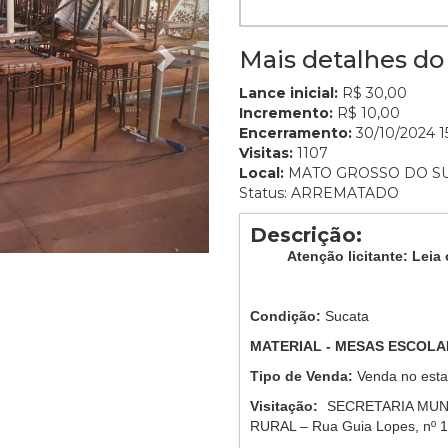
Mais detalhes do 
Lance inicial:
R$ 30,00
Incremento:
R$ 10,00
Encerramento:
30/10/2024 15
Visitas:
1107
Local:
MATO GROSSO DO S
Status: ARREMATADO
Descrição:
Atenção licitante: Leia 
Condição:
Sucata
MATERIAL - MESAS ESCOLA
Tipo de Venda:
Venda no esta
Visitação:
SECRETARIA MUN
RURAL – Rua Guia Lopes, nº 1