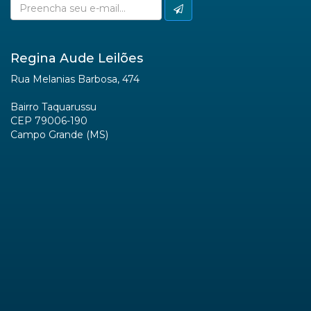
Regina Aude Leilões
Rua Melanias Barbosa, 474
Bairro Taquarussu
CEP 79006-190
Campo Grande (MS)