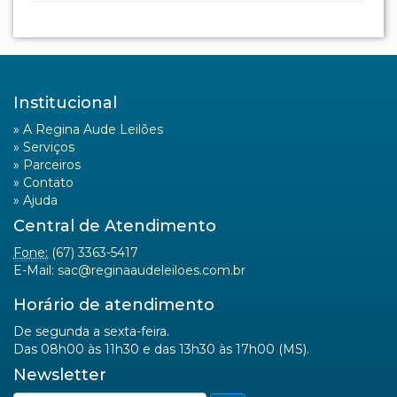
Institucional
»
A Regina Aude Leilões
»
Serviços
»
Parceiros
»
Contato
»
Ajuda
Central de Atendimento
Fone:
(67) 3363-5417
E-Mail:
sac@reginaaudeleiloes.com.br
Horário de atendimento
De segunda a sexta-feira.
Das 08h00 às 11h30 e das 13h30 às 17h00 (MS).
Newsletter