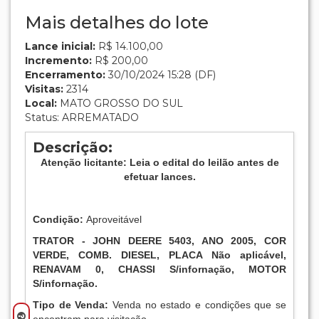
Mais detalhes do lote
Lance inicial:
R$ 14.100,00
Incremento:
R$ 200,00
Encerramento:
30/10/2024 15:28 (DF)
Visitas:
2314
Local:
MATO GROSSO DO SUL
Status: ARREMATADO
Descrição:
Atenção licitante: Leia o edital do leilão antes de
efetuar lances.
Condição:
Aproveitável
TRATOR - JOHN DEERE 5403, ANO 2005, COR
VERDE, COMB. DIESEL, PLACA Não aplicável,
RENAVAM 0, CHASSI S/infornação, MOTOR
S/infornação.
Tipo de Venda:
Venda no estado e condições que se