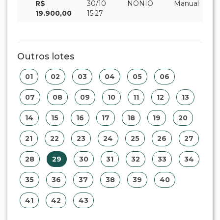
R$
30/10
NONIO
Manual
19.900,00
15:27
Outros lotes
01
02
03
04
05
06
07
08
09
10
11
12
13
14
15
16
17
18
19
20
21
22
23
24
25
26
27
28
29
30
31
32
33
34
35
36
37
38
39
40
41
42
43