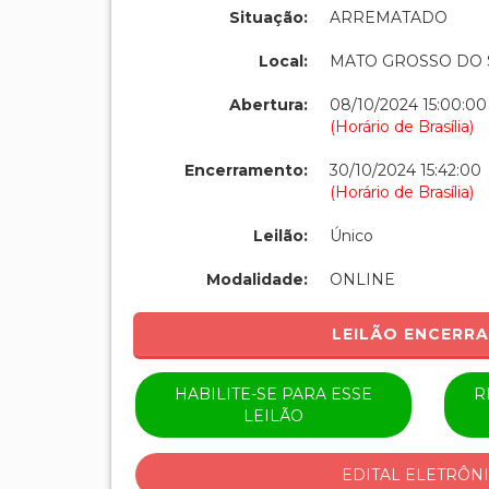
Situação:
ARREMATADO
Local:
MATO GROSSO DO 
Abertura:
08/10/2024 15:00:00
(Horário de Brasília)
Encerramento:
30/10/2024 15:42:00
(Horário de Brasília)
Leilão:
Único
Modalidade:
ONLINE
LEILÃO ENCERR
HABILITE-SE PARA ESSE
R
LEILÃO
EDITAL ELETRÔN