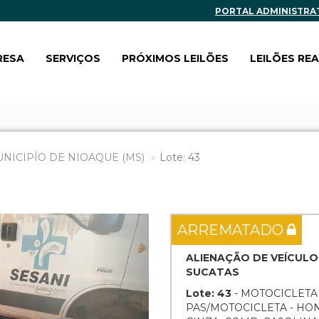
PORTAL ADMINISTRA
RESA
SERVIÇOS
PRÓXIMOS LEILÕES
LEILÕES RE
UNICIPÍO DE NIOAQUE (MS)
Lote: 43
Next
ARREMATADO
ALIENAÇÃO DE VEÍCULO
SUCATAS
Lote: 43
- MOTOCICLETA
PAS/MOTOCICLETA - HON