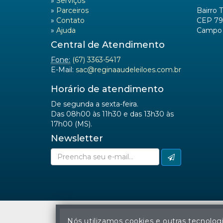
»
Serviços
»
Parceiros
Bairro 
»
Contato
CEP 79
»
Ajuda
Campo 
Central de Atendimento
Fone:
(67) 3363-5417
E-Mail:
sac@reginaaudeleiloes.com.br
Horário de atendimento
De segunda a sexta-feira.
Das 08h00 às 11h30 e das 13h30 às
17h00 (MS).
Newsletter
Nós utilizamos cookies e outras tecnolog