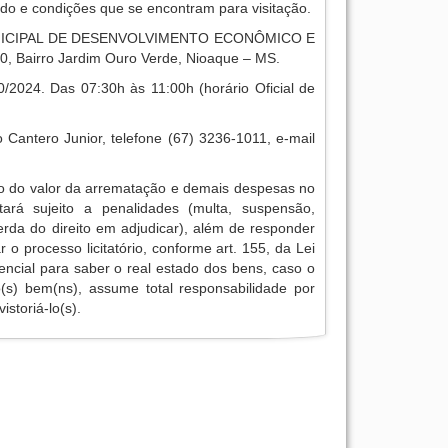
do e condições que se encontram para visitação.
ICIPAL DE DESENVOLVIMENTO ECONÔMICO E
0, Bairro Jardim Ouro Verde, Nioaque – MS.
/2024. Das 07:30h às 11:00h (horário Oficial de
 Cantero Junior, telefone (67) 3236-1011, e-mail
o do valor da arrematação e demais despesas no
tará sujeito a penalidades (multa, suspensão,
erda do direito em adjudicar), além de responder
r o processo licitatório, conforme art. 155, da Lei
encial para saber o real estado dos bens, caso o
 o(s) bem(ns), assume total responsabilidade por
istoriá-lo(s).