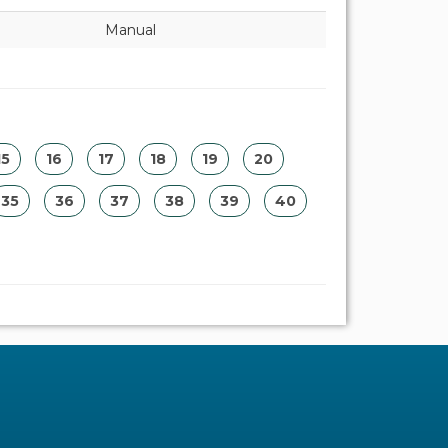
Manual
15
16
17
18
19
20
35
36
37
38
39
40