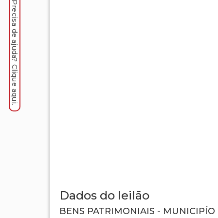
Precisa de ajuda? Clique aqui.
Dados do leilão
BENS PATRIMONIAIS - MUNICIPÍO