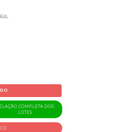
SUL
ADO
ELAÇÃO COMPLETA DOS
LOTES
ICO