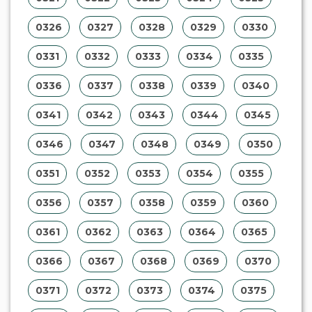
0326
0327
0328
0329
0330
0331
0332
0333
0334
0335
0336
0337
0338
0339
0340
0341
0342
0343
0344
0345
0346
0347
0348
0349
0350
0351
0352
0353
0354
0355
0356
0357
0358
0359
0360
0361
0362
0363
0364
0365
0366
0367
0368
0369
0370
0371
0372
0373
0374
0375