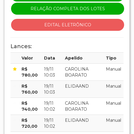
RELAÇÃO COMPLETA DOS LOTES
EDITAL ELETRÔNICO
Lances:
Valor
Data
Apelido
Tipo
R$
19/11
CAROLINA
Manual
780,00
10:03
BOARATO
R$
19/11
ELIDAAND
Manual
760,00
10:03
R$
19/11
CAROLINA
Manual
740,00
10:02
BOARATO
R$
19/11
ELIDAAND
Manual
720,00
10:02