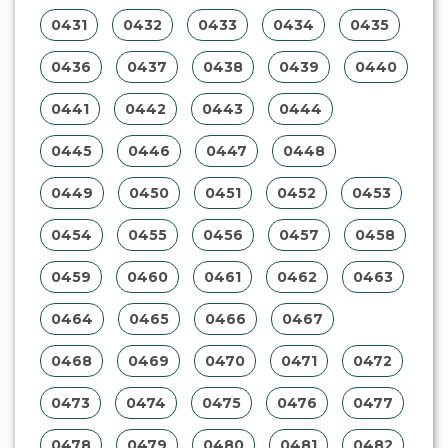
0431
0432
0433
0434
0435
0436
0437
0438
0439
0440
0441
0442
0443
0444
0445
0446
0447
0448
0449
0450
0451
0452
0453
0454
0455
0456
0457
0458
0459
0460
0461
0462
0463
0464
0465
0466
0467
0468
0469
0470
0471
0472
0473
0474
0475
0476
0477
0478
0479
0480
0481
0482