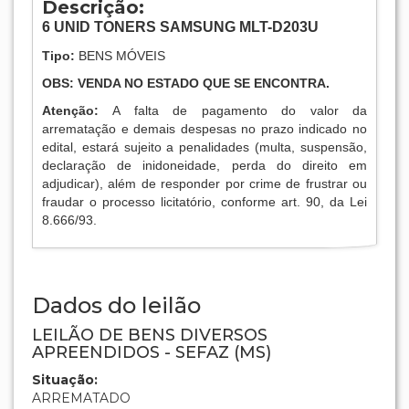
Descrição:
6
UNID TONERS SAMSUNG MLT-D203U
Tipo:
BENS MÓVEIS
OBS: VENDA NO ESTADO QUE SE ENCONTRA.
Atenção:
A falta de pagamento do valor da
arrematação e demais despesas no prazo indicado no
edital, estará sujeito a penalidades (multa, suspensão,
declaração de inidoneidade, perda do direito em
adjudicar), além de responder por crime de frustrar ou
fraudar o processo licitatório, conforme art. 90, da Lei
8.666/93.
Dados do leilão
LEILÃO DE BENS DIVERSOS
APREENDIDOS - SEFAZ (MS)
Situação:
ARREMATADO