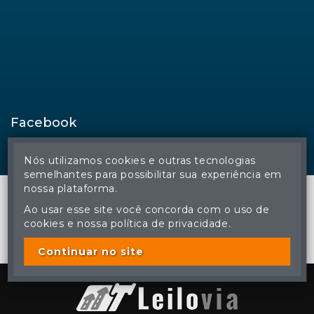
Facebook
Nós utilizamos cookies e outras tecnologias
semelhantes para possibilitar sua experiência em
nossa plataforma.
Ao usar esse site você concorda com o uso de
cookies e nossa política de privacidade.
© Regina Aude Leilões - Todos os direitos reservados
A cópia ou reprodução não autorizada do conteúdo deste site
poderá acarretar em penas previstas em lei.
Continuar no site
Plataforma