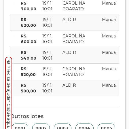
R$
19/11
CAROLINA
Manual
700,00
10:01
BOARATO
R$
19/11
ALDIR
Manual
620,00
10:01
R$
19/11
CAROLINA
Manual
600,00
10:01
BOARATO
R$
19/11
ALDIR
Manual
540,00
10:01
Precisa de ajuda? Clique aqui.
R$
19/11
CAROLINA
Manual
520,00
10:01
BOARATO
R$
19/11
ALDIR
Manual
500,00
10:01
Outros lotes
0001
0002
0003
0004
0005