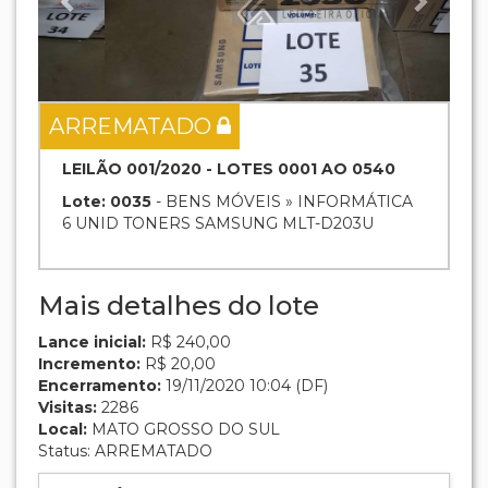
ARREMATADO
LEILÃO 001/2020 - LOTES 0001 AO 0540
Lote: 0035
- BENS MÓVEIS » INFORMÁTICA
6 UNID TONERS SAMSUNG MLT-D203U
Mais detalhes do lote
Lance inicial:
R$ 240,00
Incremento:
R$ 20,00
Encerramento:
19/11/2020 10:04 (DF)
Visitas:
2286
Local:
MATO GROSSO DO SUL
Status: ARREMATADO