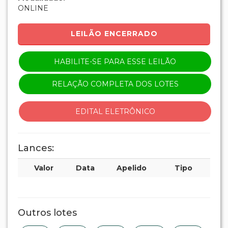
ONLINE
LEILÃO ENCERRADO
HABILITE-SE PARA ESSE LEILÃO
RELAÇÃO COMPLETA DOS LOTES
EDITAL ELETRÔNICO
Lances:
Valor
Data
Apelido
Tipo
Outros lotes