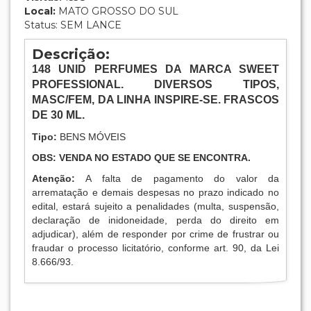
Local:
MATO GROSSO DO SUL
Status: SEM LANCE
Descrição:
148
UNID PERFUMES DA MARCA SWEET
PROFESSIONAL. DIVERSOS TIPOS,
MASC/FEM, DA LINHA INSPIRE-SE. FRASCOS
DE 30 ML.
Tipo:
BENS MÓVEIS
OBS: VENDA NO ESTADO QUE SE ENCONTRA.
Atenção:
A falta de pagamento do valor da
arrematação e demais despesas no prazo indicado no
edital, estará sujeito a penalidades (multa, suspensão,
declaração de inidoneidade, perda do direito em
adjudicar), além de responder por crime de frustrar ou
fraudar o processo licitatório, conforme art. 90, da Lei
8.666/93.