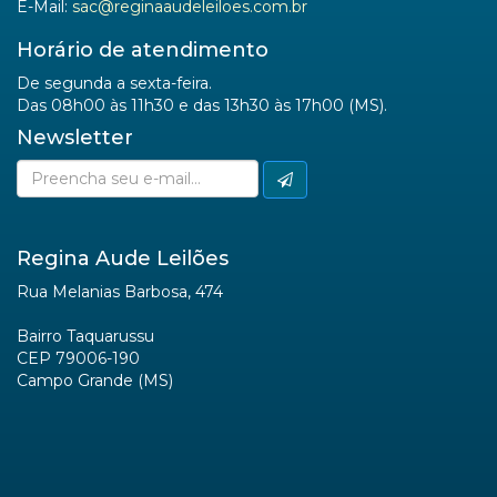
E-Mail:
sac@reginaaudeleiloes.com.br
Horário de atendimento
De segunda a sexta-feira.
Das 08h00 às 11h30 e das 13h30 às 17h00 (MS).
Newsletter
Regina Aude Leilões
Rua Melanias Barbosa, 474
Bairro Taquarussu
CEP 79006-190
Campo Grande (MS)