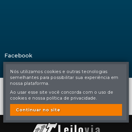
Facebook
Nós utilizamos cookies e outras tecnologias
semelhantes para possibilitar sua experiência em
nossa plataforma.
Ao usar esse site você concorda com o uso de
cookies e nossa política de privacidade.
© Regina Aude Leilões - Todos os direitos reservados
A cópia ou reprodução não autorizada do conteúdo deste site
poderá acarretar em penas previstas em lei.
Continuar no site
Plataforma