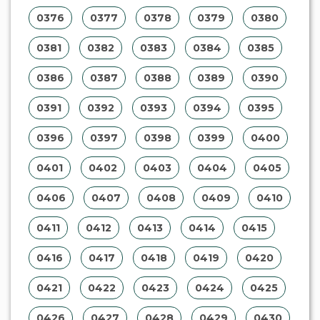
0376
0377
0378
0379
0380
0381
0382
0383
0384
0385
0386
0387
0388
0389
0390
0391
0392
0393
0394
0395
0396
0397
0398
0399
0400
0401
0402
0403
0404
0405
0406
0407
0408
0409
0410
0411
0412
0413
0414
0415
0416
0417
0418
0419
0420
0421
0422
0423
0424
0425
0426
0427
0428
0429
0430