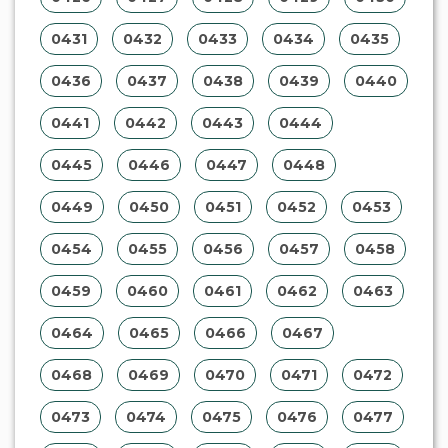
0431
0432
0433
0434
0435
0436
0437
0438
0439
0440
0441
0442
0443
0444
0445
0446
0447
0448
0449
0450
0451
0452
0453
0454
0455
0456
0457
0458
0459
0460
0461
0462
0463
0464
0465
0466
0467
0468
0469
0470
0471
0472
0473
0474
0475
0476
0477