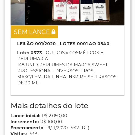
SEM LANCE
LEILÃO 001/2020 - LOTES 0001 AO 0540
Lote: 0373
- OUTROS » COSMÉTICOS E
PERFUMARIA
148 UNID PERFUMES DA MARCA SWEET
PROFESSIONAL. DIVERSOS TIPOS,
MASC/FEM, DA LINHA INSPIRE-SE. FRASCOS
DE 30 ML.
Mais detalhes do lote
Lance inicial:
R$ 2.050,00
Incremento:
R$ 100,00
Encerramento:
19/11/2020 15:42 (DF)
Visitas:
1538