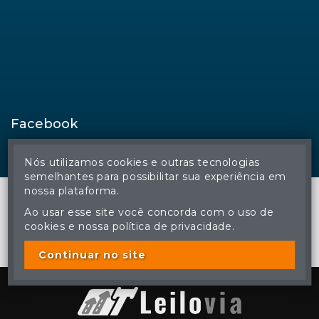
Facebook
Nós utilizamos cookies e outras tecnologias
semelhantes para possibilitar sua experiência em
nossa plataforma.
Ao usar esse site você concorda com o uso de
cookies e nossa política de privacidade.
© Regina Aude Leilões - Todos os direitos reservados
A cópia ou reprodução não autorizada do conteúdo deste site
poderá acarretar em penas previstas em lei.
Continuar no site
Plataforma