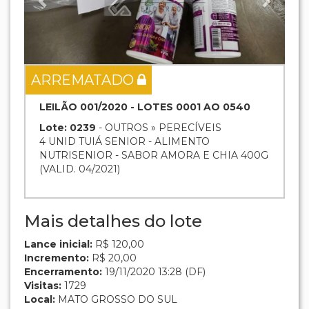
ARREMATADO
LEILÃO 001/2020 - LOTES 0001 AO 0540
Lote: 0239
- OUTROS » PERECÍVEIS
4 UNID TUIÁ SENIOR - ALIMENTO
NUTRISENIOR - SABOR AMORA E CHIA 400G
(VALID. 04/2021)
Mais detalhes do lote
Lance inicial:
R$ 120,00
Incremento:
R$ 20,00
Encerramento:
19/11/2020 13:28 (DF)
Visitas:
1729
Local:
MATO GROSSO DO SUL