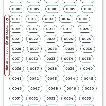
0006
0007
0008
0009
0010
0011
0012
0013
0014
0015
Precisa de ajuda? Clique aqui.
0016
0017
0018
0019
0020
0021
0022
0023
0024
0025
0026
0027
0028
0029
0030
0031
0032
0033
0034
0035
0036
0037
0038
0039
0040
0041
0042
0043
0044
0045
0046
0047
0048
0049
0050
0051
0052
0053
0054
0055