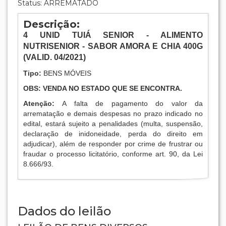
Status: ARREMATADO
Descrição:
4
UNID TUIÁ SENIOR - ALIMENTO
NUTRISENIOR - SABOR AMORA E CHIA 400G
(VALID. 04/2021)
Tipo:
BENS MÓVEIS
OBS: VENDA NO ESTADO QUE SE ENCONTRA.
Atenção:
A falta de pagamento do valor da
arrematação e demais despesas no prazo indicado no
edital, estará sujeito a penalidades (multa, suspensão,
declaração de inidoneidade, perda do direito em
adjudicar), além de responder por crime de frustrar ou
fraudar o processo licitatório, conforme art. 90, da Lei
8.666/93.
Dados do leilão