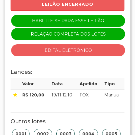
LEILÃO ENCERRADO
HABILITE-SE PARA ESSE LEILÃO
RELAÇÃO COMPLETA DOS LOTES
EDITAL ELETRÔNICO
Lances:
Valor
Data
Apelido
Tipo
R$ 120,00
19/11 12:10
FOX
Manual
Outros lotes
0001
0002
0003
0004
0005