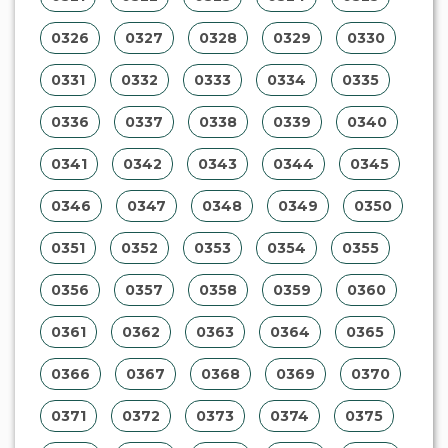
0326
0327
0328
0329
0330
0331
0332
0333
0334
0335
0336
0337
0338
0339
0340
0341
0342
0343
0344
0345
0346
0347
0348
0349
0350
0351
0352
0353
0354
0355
0356
0357
0358
0359
0360
0361
0362
0363
0364
0365
0366
0367
0368
0369
0370
0371
0372
0373
0374
0375