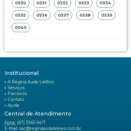
0530
0531
0532
0533
0534
0535
0536
0537
0538
0539
0540
Institucional
»
A Regina Aude Leilões
»
Serviços
»
Parceiros
»
Contato
»
Ajuda
Central de Atendimento
Fone:
(67) 3363-5417
E-Mail:
sac@reginaaudeleiloes.com.br