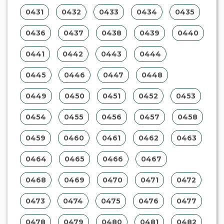
0431
0432
0433
0434
0435
0436
0437
0438
0439
0440
0441
0442
0443
0444
0445
0446
0447
0448
0449
0450
0451
0452
0453
0454
0455
0456
0457
0458
0459
0460
0461
0462
0463
0464
0465
0466
0467
0468
0469
0470
0471
0472
0473
0474
0475
0476
0477
0478
0479
0480
0481
0482