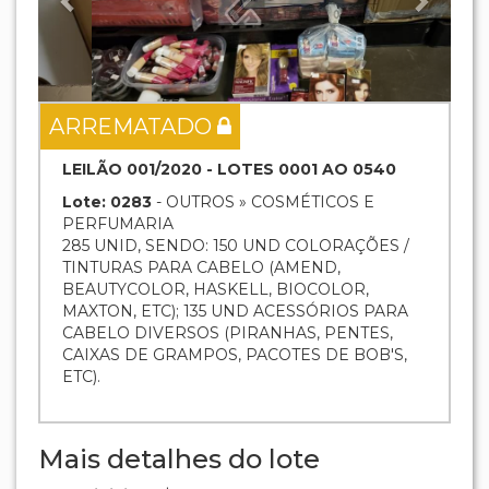
ARREMATADO
LEILÃO 001/2020 - LOTES 0001 AO 0540
Lote: 0283
- OUTROS » COSMÉTICOS E
PERFUMARIA
285 UNID, SENDO: 150 UND COLORAÇÕES /
TINTURAS PARA CABELO (AMEND,
BEAUTYCOLOR, HASKELL, BIOCOLOR,
MAXTON, ETC); 135 UND ACESSÓRIOS PARA
CABELO DIVERSOS (PIRANHAS, PENTES,
CAIXAS DE GRAMPOS, PACOTES DE BOB'S,
ETC).
Mais detalhes do lote