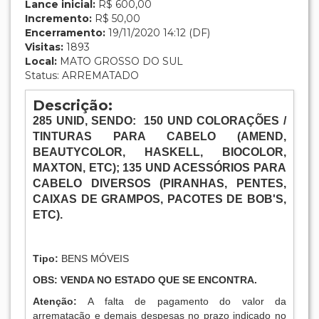
Lance inicial:
R$ 600,00
Incremento:
R$ 50,00
Encerramento:
19/11/2020 14:12 (DF)
Visitas:
1893
Local:
MATO GROSSO DO SUL
Status: ARREMATADO
Descrição:
285
UNID
, SENDO:
150 UND COLORAÇÕES /
TINTURAS PARA CABELO (AMEND,
BEAUTYCOLOR, HASKELL, BIOCOLOR,
MAXTON, ETC); 135 UND ACESSÓRIOS PARA
CABELO DIVERSOS (PIRANHAS, PENTES,
CAIXAS DE GRAMPOS, PACOTES DE BOB'S,
ETC).
Tipo:
BENS MÓVEIS
OBS: VENDA NO ESTADO QUE SE ENCONTRA.
Atenção:
A falta de pagamento do valor da
arrematação e demais despesas no prazo indicado no