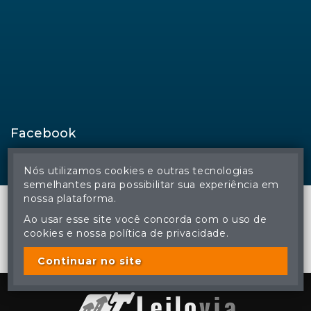
Facebook
Nós utilizamos cookies e outras tecnologias
semelhantes para possibilitar sua experiência em
nossa plataforma.
Ao usar esse site você concorda com o uso de
cookies e nossa política de privacidade.
© Regina Aude Leilões - Todos os direitos reservados
A cópia ou reprodução não autorizada do conteúdo deste site
poderá acarretar em penas previstas em lei.
Continuar no site
Plataforma