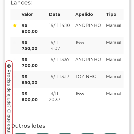
Lances:
Valor
Data
Apelido
Tipo
R$
19/11 14:10
ANDRINHO
Manual
800,00
R$
19/11
1655
Manual
750,00
14:07
R$
19/11 13:57
ANDRINHO
Manual
700,00
Precisa de ajuda? Clique aqui.
R$
19/11 13:17
TOZINHO
Manual
650,00
R$
13/11
1655
Manual
600,00
20:37
Outros lotes