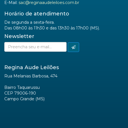
E-Mail:
sac@reginaaudeleiloes.com.br
Horário de atendimento
De segunda a sexta-feira.
Das 08h00 às 11h30 e das 13h30 às 17h00 (MS).
Newsletter
Regina Aude Leilões
Rua Melanias Barbosa, 474
Bairro Taquarussu
CEP 79006-190
Campo Grande (MS)