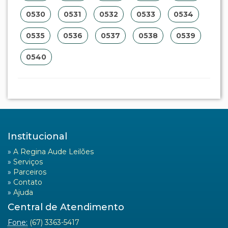
0530
0531
0532
0533
0534
0535
0536
0537
0538
0539
0540
Institucional
»
A Regina Aude Leilões
»
Serviços
»
Parceiros
»
Contato
»
Ajuda
Central de Atendimento
Fone:
(67) 3363-5417