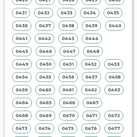
0431
0432
0433
0434
0435
0436
0437
0438
0439
0440
0441
0442
0443
0444
0445
0446
0447
0448
0449
0450
0451
0452
0453
0454
0455
0456
0457
0458
0459
0460
0461
0462
0463
0464
0465
0466
0467
0468
0469
0470
0471
0472
0473
0474
0475
0476
0477