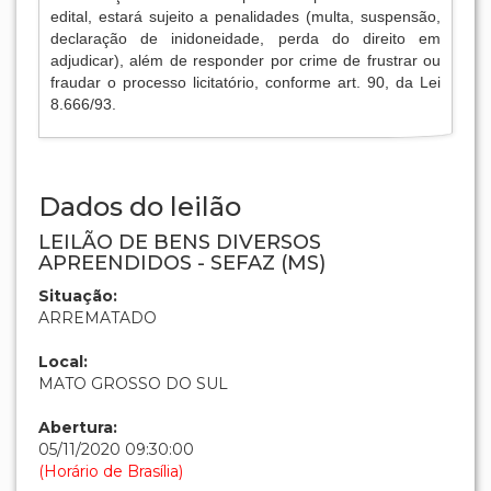
edital, estará sujeito a penalidades (multa, suspensão,
declaração de inidoneidade, perda do direito em
adjudicar), além de responder por crime de frustrar ou
fraudar o processo licitatório, conforme art. 90, da Lei
8.666/93.
Dados do leilão
LEILÃO DE BENS DIVERSOS
APREENDIDOS - SEFAZ (MS)
Situação:
ARREMATADO
Local:
MATO GROSSO DO SUL
Abertura:
05/11/2020 09:30:00
(Horário de Brasília)