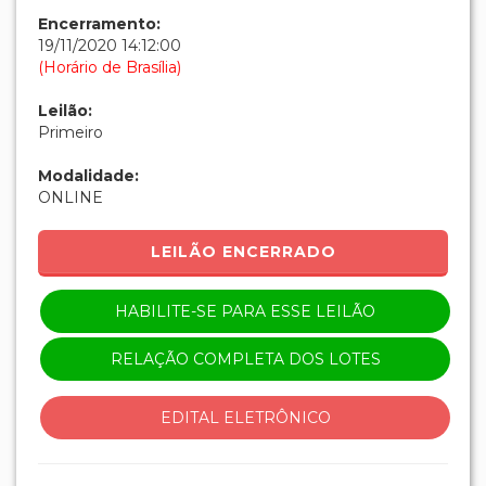
Encerramento:
19/11/2020 14:12:00
(Horário de Brasília)
Leilão:
Primeiro
Modalidade:
ONLINE
LEILÃO ENCERRADO
HABILITE-SE PARA ESSE LEILÃO
RELAÇÃO COMPLETA DOS LOTES
EDITAL ELETRÔNICO