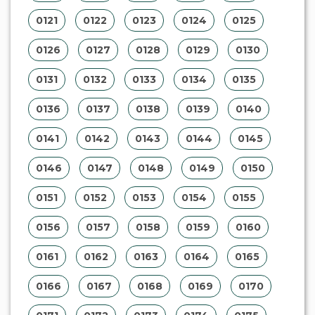
0121
0122
0123
0124
0125
0126
0127
0128
0129
0130
0131
0132
0133
0134
0135
0136
0137
0138
0139
0140
0141
0142
0143
0144
0145
0146
0147
0148
0149
0150
0151
0152
0153
0154
0155
0156
0157
0158
0159
0160
0161
0162
0163
0164
0165
0166
0167
0168
0169
0170