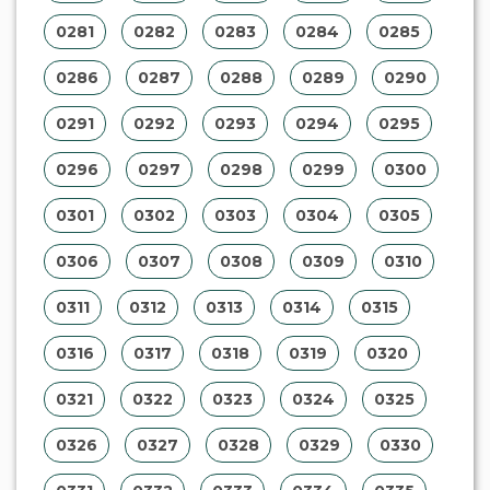
0281
0282
0283
0284
0285
0286
0287
0288
0289
0290
0291
0292
0293
0294
0295
0296
0297
0298
0299
0300
0301
0302
0303
0304
0305
0306
0307
0308
0309
0310
0311
0312
0313
0314
0315
0316
0317
0318
0319
0320
0321
0322
0323
0324
0325
0326
0327
0328
0329
0330