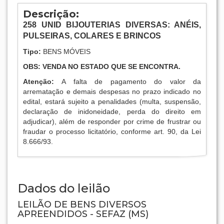
Descrição:
258
UNID BIJOUTERIAS DIVERSAS: ANÉIS,
PULSEIRAS, COLARES E BRINCOS
Tipo:
BENS MÓVEIS
OBS: VENDA NO ESTADO QUE SE ENCONTRA.
Atenção:
A falta de pagamento do valor da
arrematação e demais despesas no prazo indicado no
edital, estará sujeito a penalidades (multa, suspensão,
declaração de inidoneidade, perda do direito em
adjudicar), além de responder por crime de frustrar ou
fraudar o processo licitatório, conforme art. 90, da Lei
8.666/93.
Dados do leilão
LEILÃO DE BENS DIVERSOS
APREENDIDOS - SEFAZ (MS)