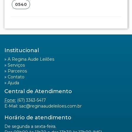
0540
Institucional
»
A Regina Aude Leilões
»
Serviços
»
Parceiros
»
Contato
»
Ajuda
Central de Atendimento
Fone:
(67) 3363-5417
E-Mail:
sac@reginaaudeleiloes.com.br
Horário de atendimento
De segunda a sexta-feira.