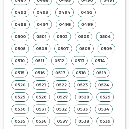
0487
0488
0489
0490
0491
0492
0493
0494
0495
0496
0497
0498
0499
0500
0501
0502
0503
0504
0505
0506
0507
0508
0509
0510
0511
0512
0513
0514
0515
0516
0517
0518
0519
0520
0521
0522
0523
0524
0525
0526
0527
0528
0529
0530
0531
0532
0533
0534
0535
0536
0537
0538
0539