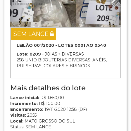
SEM LANCE
LEILÃO 001/2020 - LOTES 0001 AO 0540
Lote: 0209
- JÓIAS » DIVERSAS
258 UNID BIJOUTERIAS DIVERSAS: ANÉIS,
PULSEIRAS, COLARES E BRINCOS
Mais detalhes do lote
Lance inicial:
R$ 1.650,00
Incremento:
R$ 100,00
Encerramento:
19/11/2020 12:58 (DF)
Visitas:
2055
Local:
MATO GROSSO DO SUL
Status: SEM LANCE