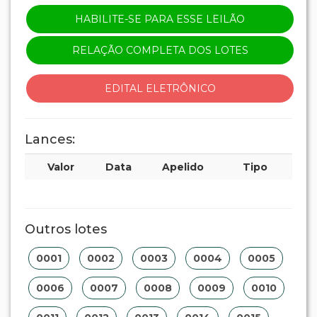
HABILITE-SE PARA ESSE LEILÃO
RELAÇÃO COMPLETA DOS LOTES
EDITAL ELETRÔNICO
Lances:
Valor
Data
Apelido
Tipo
Outros lotes
0001
0002
0003
0004
0005
0006
0007
0008
0009
0010