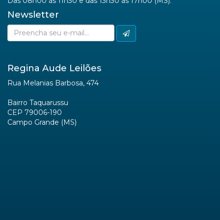
Das 08h00 às 11h30 e das 13h30 às 17h00 (MS).
Newsletter
Regina Aude Leilões
Rua Melanias Barbosa, 474
Bairro Taquarussu
CEP 79006-190
Campo Grande (MS)