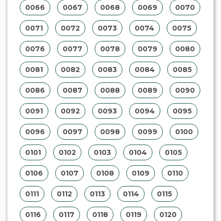
0066
0067
0068
0069
0070
0071
0072
0073
0074
0075
0076
0077
0078
0079
0080
0081
0082
0083
0084
0085
0086
0087
0088
0089
0090
0091
0092
0093
0094
0095
0096
0097
0098
0099
0100
0101
0102
0103
0104
0105
0106
0107
0108
0109
0110
0111
0112
0113
0114
0115
0116
0117
0118
0119
0120