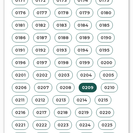
0171
0172
0173
0174
0175
0176
0177
0178
0179
0180
0181
0182
0183
0184
0185
0186
0187
0188
0189
0190
0191
0192
0193
0194
0195
0196
0197
0198
0199
0200
0201
0202
0203
0204
0205
0206
0207
0208
0209
0210
0211
0212
0213
0214
0215
0216
0217
0218
0219
0220
0221
0222
0223
0224
0225