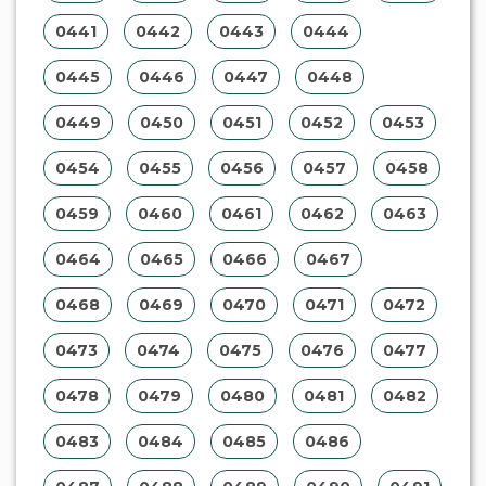
0441
0442
0443
0444
0445
0446
0447
0448
0449
0450
0451
0452
0453
0454
0455
0456
0457
0458
0459
0460
0461
0462
0463
0464
0465
0466
0467
0468
0469
0470
0471
0472
0473
0474
0475
0476
0477
0478
0479
0480
0481
0482
0483
0484
0485
0486