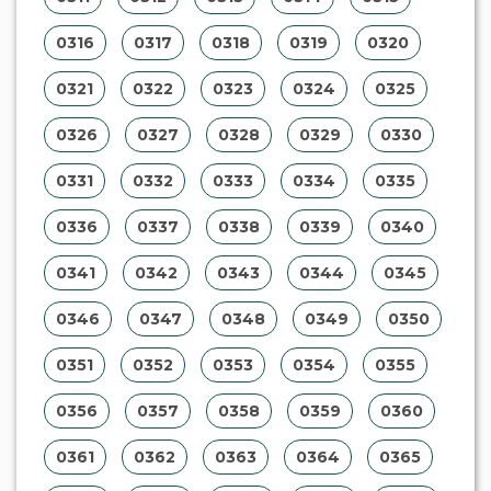
0316
0317
0318
0319
0320
0321
0322
0323
0324
0325
0326
0327
0328
0329
0330
0331
0332
0333
0334
0335
0336
0337
0338
0339
0340
0341
0342
0343
0344
0345
0346
0347
0348
0349
0350
0351
0352
0353
0354
0355
0356
0357
0358
0359
0360
0361
0362
0363
0364
0365