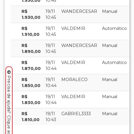
1.950,00
10:45
R$
19/11
WANDERCESAR
Manual
1.930,00
10:45
R$
19/11
VALDEMIR
Automático
1.910,00
10:45
R$
19/11
WANDERCESAR
Manual
1.890,00
10:45
R$
19/11
VALDEMIR
Automático
1.870,00
10:44
Precisa de ajuda? Clique aqui.
R$
19/11
MORALECO
Manual
1.850,00
10:44
R$
19/11
VALDEMIR
Manual
1.830,00
10:44
R$
19/11
GABRIEL3333
Manual
1.810,00
10:43