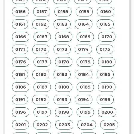
0156
0157
0158
0159
0160
0161
0162
0163
0164
0165
0166
0167
0168
0169
0170
0171
0172
0173
0174
0175
0176
0177
0178
0179
0180
0181
0182
0183
0184
0185
0186
0187
0188
0189
0190
0191
0192
0193
0194
0195
0196
0197
0198
0199
0200
0201
0202
0203
0204
0205