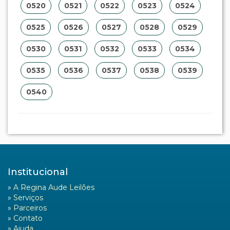
0520
0521
0522
0523
0524
0525
0526
0527
0528
0529
0530
0531
0532
0533
0534
0535
0536
0537
0538
0539
0540
Institucional
»
A Regina Aude Leilões
»
Serviços
»
Parceiros
»
Contato
»
Ajuda