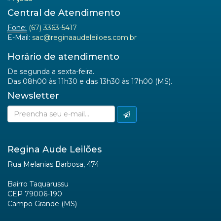
Central de Atendimento
Fone:
(67) 3363-5417
E-Mail:
sac@reginaaudeleiloes.com.br
Horário de atendimento
De segunda a sexta-feira.
Das 08h00 às 11h30 e das 13h30 às 17h00 (MS).
Newsletter
Regina Aude Leilões
Rua Melanias Barbosa, 474
Bairro Taquarussu
CEP 79006-190
Campo Grande (MS)