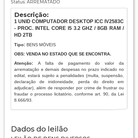
Status: ARREMATADO
Descrição:
1
UNID COMPUTADOR DESKTOP ICC IV2583C
- PROC. INTEL CORE I5 3.2 GHZ / 8GB RAM /
HD 2TB
Tipo:
BENS MÓVEIS
OBS: VENDA NO ESTADO QUE SE ENCONTRA.
Atenção:
A falta de pagamento do valor da
arrematação e demais despesas no prazo indicado no
edital, estará sujeito a penalidades (multa, suspensão,
declaração de inidoneidade, perda do direito em
adjudicar), além de responder por crime de frustrar ou
fraudar o processo licitatório, conforme art. 90, da Lei
8.666/93.
Dados do leilão