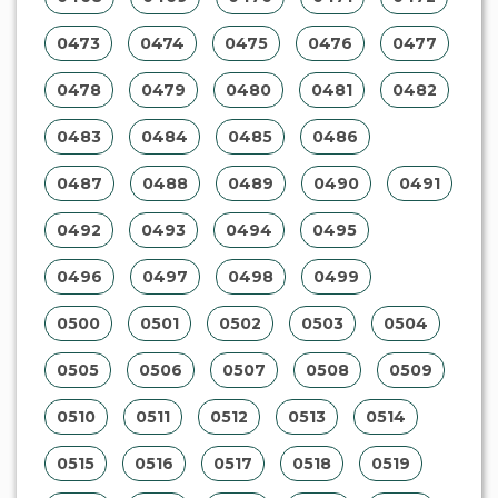
0473
0474
0475
0476
0477
0478
0479
0480
0481
0482
0483
0484
0485
0486
0487
0488
0489
0490
0491
0492
0493
0494
0495
0496
0497
0498
0499
0500
0501
0502
0503
0504
0505
0506
0507
0508
0509
0510
0511
0512
0513
0514
0515
0516
0517
0518
0519