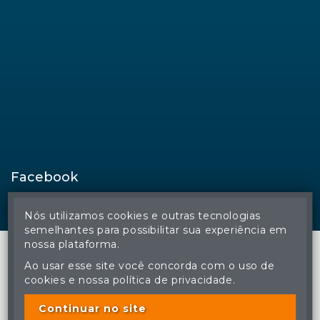
Facebook
Nós utilizamos cookies e outras tecnologias
semelhantes para possibilitar sua experiência em
nossa plataforma.
Ao usar esse site você concorda com o uso de
cookies e nossa política de privacidade.
© Regina Aude Leilões - Todos os direitos reservados
A cópia ou reprodução não autorizada do conteúdo deste site
poderá acarretar em penas previstas em lei.
Continuar no site