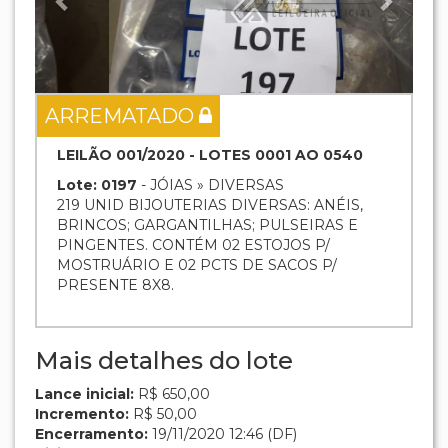
ARREMATADO
LEILÃO 001/2020 - LOTES 0001 AO 0540
Lote: 0197
- JÓIAS » DIVERSAS
219 UNID BIJOUTERIAS DIVERSAS: ANÉIS,
BRINCOS; GARGANTILHAS; PULSEIRAS E
PINGENTES. CONTÉM 02 ESTOJOS P/
MOSTRUÁRIO E 02 PCTS DE SACOS P/
PRESENTE 8X8.
Mais detalhes do lote
Lance inicial:
R$ 650,00
Incremento:
R$ 50,00
Encerramento:
19/11/2020 12:46 (DF)