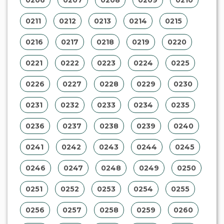
0211
0212
0213
0214
0215
0216
0217
0218
0219
0220
0221
0222
0223
0224
0225
0226
0227
0228
0229
0230
0231
0232
0233
0234
0235
0236
0237
0238
0239
0240
0241
0242
0243
0244
0245
0246
0247
0248
0249
0250
0251
0252
0253
0254
0255
0256
0257
0258
0259
0260