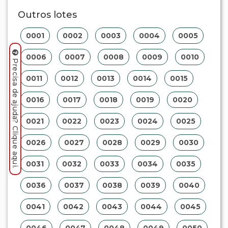
Outros lotes
0001
0002
0003
0004
0005
0006
0007
0008
0009
0010
Precisa de ajuda? Clique aqui.
0011
0012
0013
0014
0015
0016
0017
0018
0019
0020
0021
0022
0023
0024
0025
0026
0027
0028
0029
0030
0031
0032
0033
0034
0035
0036
0037
0038
0039
0040
0041
0042
0043
0044
0045
0046
0047
0048
0049
0050