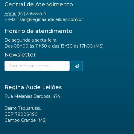
Central de Atendimento
Fone:
(67) 3363-5417
E-Mail:
sac@reginaaudeleiloes.com.br
Horário de atendimento
De segunda a sexta-feira.
Das 08h00 às 11h30 e das 13h30 às 17h00 (MS).
Newsletter
Regina Aude Leilões
Rua Melanias Barbosa, 474
Bairro Taquarussu
CEP 79006-190
Campo Grande (MS)