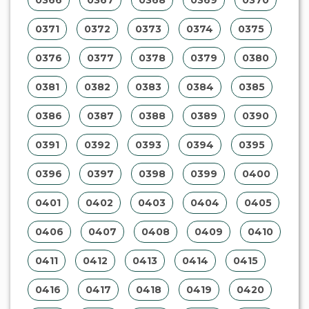
0371
0372
0373
0374
0375
0376
0377
0378
0379
0380
0381
0382
0383
0384
0385
0386
0387
0388
0389
0390
0391
0392
0393
0394
0395
0396
0397
0398
0399
0400
0401
0402
0403
0404
0405
0406
0407
0408
0409
0410
0411
0412
0413
0414
0415
0416
0417
0418
0419
0420