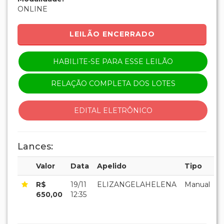
ONLINE
LEILÃO ENCERRADO
HABILITE-SE PARA ESSE LEILÃO
RELAÇÃO COMPLETA DOS LOTES
EDITAL ELETRÔNICO
Lances:
Valor
Data
Apelido
Tipo
R$
19/11
ELIZANGELAHELENA
Manual
650,00
12:35