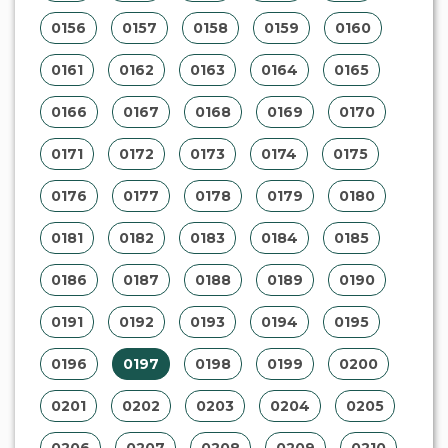
0156
0157
0158
0159
0160
0161
0162
0163
0164
0165
0166
0167
0168
0169
0170
0171
0172
0173
0174
0175
0176
0177
0178
0179
0180
0181
0182
0183
0184
0185
0186
0187
0188
0189
0190
0191
0192
0193
0194
0195
0196
0197
0198
0199
0200
0201
0202
0203
0204
0205
0206
0207
0208
0209
0210