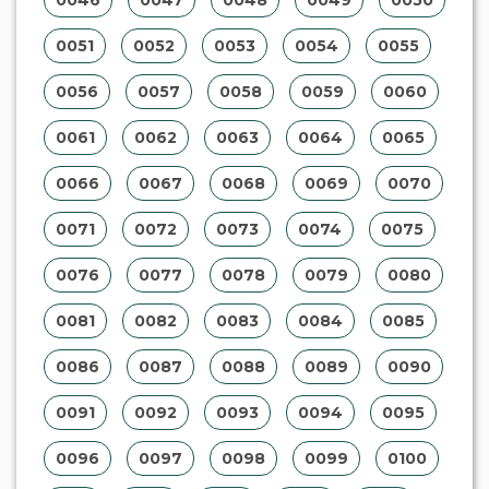
0051
0052
0053
0054
0055
0056
0057
0058
0059
0060
0061
0062
0063
0064
0065
0066
0067
0068
0069
0070
0071
0072
0073
0074
0075
0076
0077
0078
0079
0080
0081
0082
0083
0084
0085
0086
0087
0088
0089
0090
0091
0092
0093
0094
0095
0096
0097
0098
0099
0100