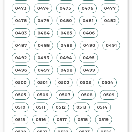
0473
0474
0475
0476
0477
0478
0479
0480
0481
0482
0483
0484
0485
0486
0487
0488
0489
0490
0491
0492
0493
0494
0495
0496
0497
0498
0499
0500
0501
0502
0503
0504
0505
0506
0507
0508
0509
0510
0511
0512
0513
0514
0515
0516
0517
0518
0519
0520
0521
0522
0523
0524