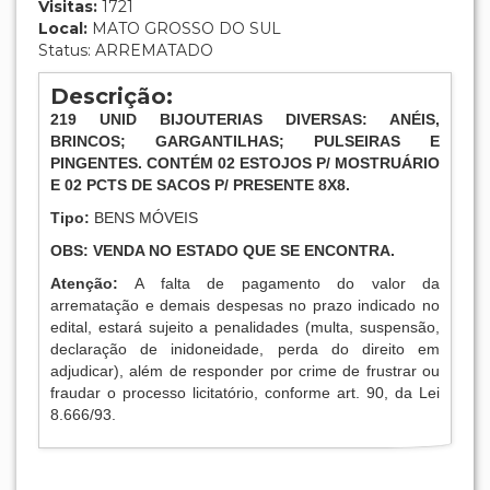
Visitas:
1721
Local:
MATO GROSSO DO SUL
Status: ARREMATADO
Descrição:
219
UNID BIJOUTERIAS DIVERSAS: ANÉIS,
BRINCOS; GARGANTILHAS; PULSEIRAS E
PINGENTES. CONTÉM 02 ESTOJOS P/ MOSTRUÁRIO
E 02 PCTS DE SACOS P/ PRESENTE 8X8.
Tipo:
BENS MÓVEIS
OBS: VENDA NO ESTADO QUE SE ENCONTRA.
Atenção:
A falta de pagamento do valor da
arrematação e demais despesas no prazo indicado no
edital, estará sujeito a penalidades (multa, suspensão,
declaração de inidoneidade, perda do direito em
adjudicar), além de responder por crime de frustrar ou
fraudar o processo licitatório, conforme art. 90, da Lei
8.666/93.