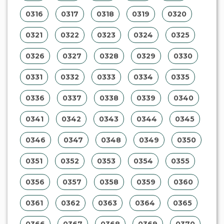
0316
0317
0318
0319
0320
0321
0322
0323
0324
0325
0326
0327
0328
0329
0330
0331
0332
0333
0334
0335
0336
0337
0338
0339
0340
0341
0342
0343
0344
0345
0346
0347
0348
0349
0350
0351
0352
0353
0354
0355
0356
0357
0358
0359
0360
0361
0362
0363
0364
0365
0366
0367
0368
0369
0370