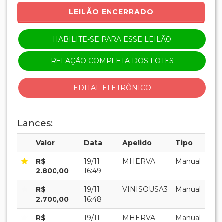
LEILÃO ENCERRADO
HABILITE-SE PARA ESSE LEILÃO
RELAÇÃO COMPLETA DOS LOTES
EDITAL ELETRÔNICO
Lances:
Valor
Data
Apelido
Tipo
R$
19/11
MHERVA
Manual
2.800,00
16:49
R$
19/11
VINISOUSA3
Manual
2.700,00
16:48
R$
19/11
MHERVA
Manual