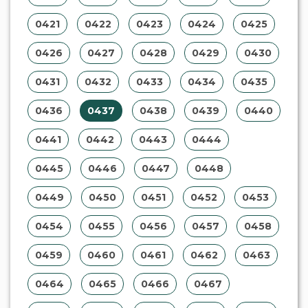
0421
0422
0423
0424
0425
0426
0427
0428
0429
0430
0431
0432
0433
0434
0435
0436
0437
0438
0439
0440
0441
0442
0443
0444
0445
0446
0447
0448
0449
0450
0451
0452
0453
0454
0455
0456
0457
0458
0459
0460
0461
0462
0463
0464
0465
0466
0467