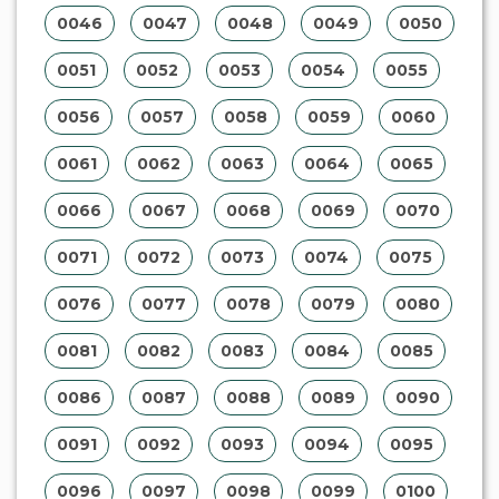
0046
0047
0048
0049
0050
0051
0052
0053
0054
0055
0056
0057
0058
0059
0060
0061
0062
0063
0064
0065
0066
0067
0068
0069
0070
0071
0072
0073
0074
0075
0076
0077
0078
0079
0080
0081
0082
0083
0084
0085
0086
0087
0088
0089
0090
0091
0092
0093
0094
0095
0096
0097
0098
0099
0100