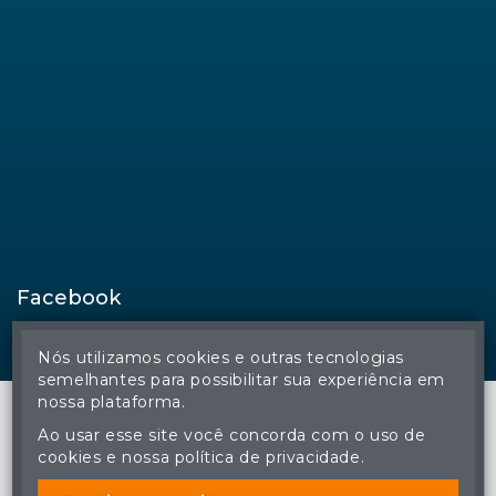
Facebook
Nós utilizamos cookies e outras tecnologias
semelhantes para possibilitar sua experiência em
nossa plataforma.
Ao usar esse site você concorda com o uso de
cookies e nossa política de privacidade.
© Regina Aude Leilões - Todos os direitos reservados
A cópia ou reprodução não autorizada do conteúdo deste site