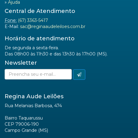
»
Ajuda
Central de Atendimento
Fone:
(67) 3363-5417
E-Mail:
sac@reginaaudeleiloes.com.br
Horário de atendimento
De segunda a sexta-feira.
Das 08h00 às 11h30 e das 13h30 às 17h00 (MS).
Newsletter
Regina Aude Leilões
Rua Melanias Barbosa, 474
Bairro Taquarussu
CEP 79006-190
Campo Grande (MS)