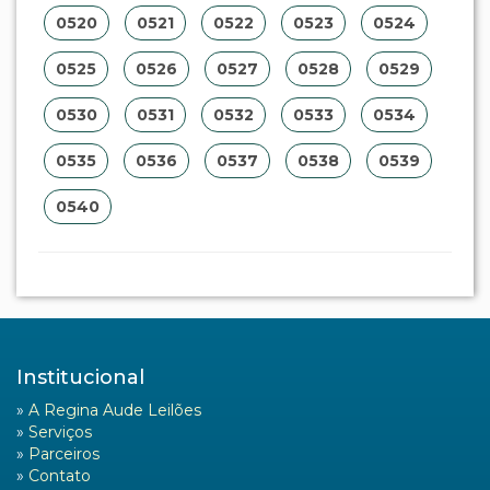
0520
0521
0522
0523
0524
0525
0526
0527
0528
0529
0530
0531
0532
0533
0534
0535
0536
0537
0538
0539
0540
Institucional
»
A Regina Aude Leilões
»
Serviços
»
Parceiros
»
Contato