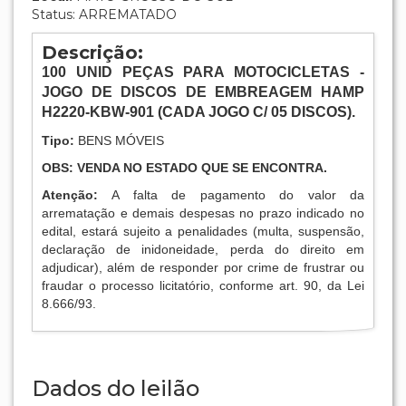
Status: ARREMATADO
Descrição:
100
UNID PEÇAS PARA MOTOCICLETAS -
JOGO DE DISCOS DE EMBREAGEM HAMP
H2220-KBW-901 (CADA JOGO C/ 05 DISCOS).
Tipo:
BENS MÓVEIS
OBS: VENDA NO ESTADO QUE SE ENCONTRA.
Atenção:
A falta de pagamento do valor da
arrematação e demais despesas no prazo indicado no
edital, estará sujeito a penalidades (multa, suspensão,
declaração de inidoneidade, perda do direito em
adjudicar), além de responder por crime de frustrar ou
fraudar o processo licitatório, conforme art. 90, da Lei
8.666/93.
Dados do leilão