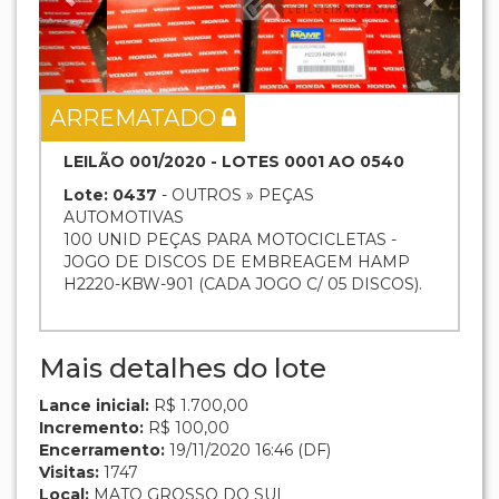
ARREMATADO
LEILÃO 001/2020 - LOTES 0001 AO 0540
Lote: 0437
- OUTROS » PEÇAS
AUTOMOTIVAS
100 UNID PEÇAS PARA MOTOCICLETAS -
JOGO DE DISCOS DE EMBREAGEM HAMP
H2220-KBW-901 (CADA JOGO C/ 05 DISCOS).
Mais detalhes do lote
Lance inicial:
R$ 1.700,00
Incremento:
R$ 100,00
Encerramento:
19/11/2020 16:46 (DF)
Visitas:
1747
Local:
MATO GROSSO DO SUL