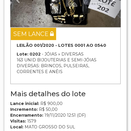
SEM LANCE
LEILÃO 001/2020 - LOTES 0001 AO 0540
Lote: 0202
- JÓIAS » DIVERSAS
163 UNID BIJOUTERIAS E SEMI-JÓIAS
DIVERSAS: BRINCOS, PULSEIRAS,
CORRENTES E ANÉIS
Mais detalhes do lote
Lance inicial:
R$ 900,00
Incremento:
R$ 50,00
Encerramento:
19/11/2020 12:51 (DF)
Visitas:
1579
Local:
MATO GROSSO DO SUL