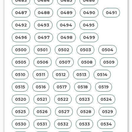
0483
0484
0485
0486
0487
0488
0489
0490
0491
0492
0493
0494
0495
0496
0497
0498
0499
0500
0501
0502
0503
0504
0505
0506
0507
0508
0509
0510
0511
0512
0513
0514
0515
0516
0517
0518
0519
0520
0521
0522
0523
0524
0525
0526
0527
0528
0529
0530
0531
0532
0533
0534