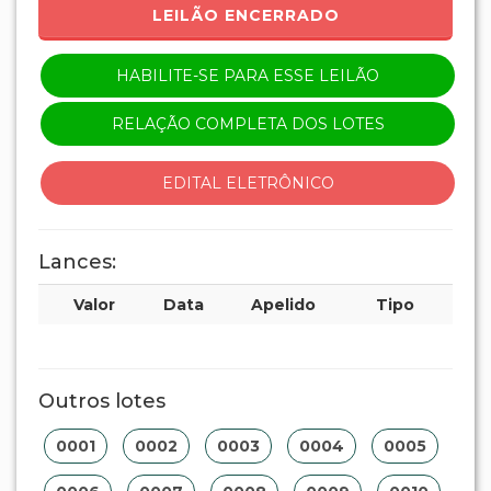
LEILÃO ENCERRADO
HABILITE-SE PARA ESSE LEILÃO
RELAÇÃO COMPLETA DOS LOTES
EDITAL ELETRÔNICO
Lances:
Valor
Data
Apelido
Tipo
Outros lotes
0001
0002
0003
0004
0005