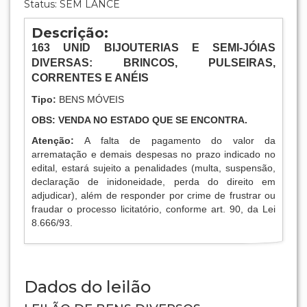
Status: SEM LANCE
Descrição:
163
UNID BIJOUTERIAS E SEMI-JÓIAS
DIVERSAS: BRINCOS, PULSEIRAS,
CORRENTES E ANÉIS
Tipo:
BENS MÓVEIS
OBS: VENDA NO ESTADO QUE SE ENCONTRA.
Atenção:
A falta de pagamento do valor da
arrematação e demais despesas no prazo indicado no
edital, estará sujeito a penalidades (multa, suspensão,
declaração de inidoneidade, perda do direito em
adjudicar), além de responder por crime de frustrar ou
fraudar o processo licitatório, conforme art. 90, da Lei
8.666/93.
Dados do leilão