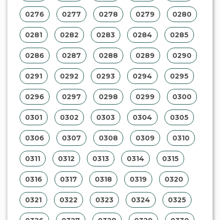
0276
0277
0278
0279
0280
0281
0282
0283
0284
0285
0286
0287
0288
0289
0290
0291
0292
0293
0294
0295
0296
0297
0298
0299
0300
0301
0302
0303
0304
0305
0306
0307
0308
0309
0310
0311
0312
0313
0314
0315
0316
0317
0318
0319
0320
0321
0322
0323
0324
0325