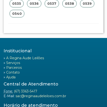
0535
0536
0537
0538
0539
0540
Institucional
»
A Regina Aude Leilões
»
Serviços
»
Parceiros
»
Contato
»
Ajuda
Central de Atendimento
Fone:
(67) 3363-5417
E-Mail:
sac@reginaaudeleiloes.com.br
Horário de atendimento