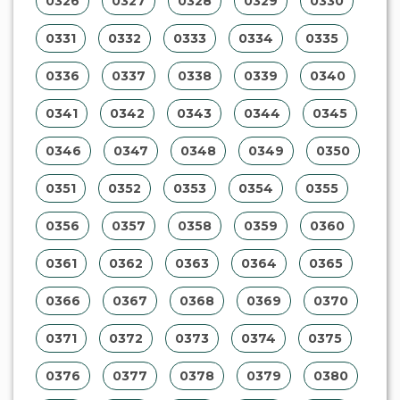
0326
0327
0328
0329
0330
0331
0332
0333
0334
0335
0336
0337
0338
0339
0340
0341
0342
0343
0344
0345
0346
0347
0348
0349
0350
0351
0352
0353
0354
0355
0356
0357
0358
0359
0360
0361
0362
0363
0364
0365
0366
0367
0368
0369
0370
0371
0372
0373
0374
0375
0376
0377
0378
0379
0380