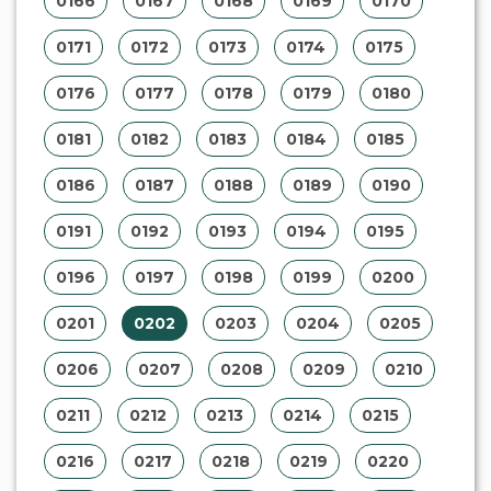
0166
0167
0168
0169
0170
0171
0172
0173
0174
0175
0176
0177
0178
0179
0180
0181
0182
0183
0184
0185
0186
0187
0188
0189
0190
0191
0192
0193
0194
0195
0196
0197
0198
0199
0200
0201
0202
0203
0204
0205
0206
0207
0208
0209
0210
0211
0212
0213
0214
0215
0216
0217
0218
0219
0220