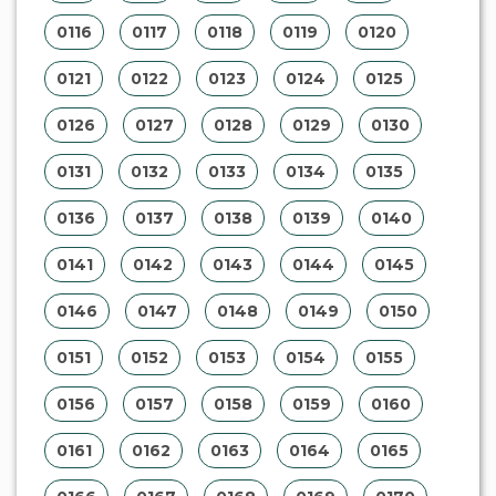
0116
0117
0118
0119
0120
0121
0122
0123
0124
0125
0126
0127
0128
0129
0130
0131
0132
0133
0134
0135
0136
0137
0138
0139
0140
0141
0142
0143
0144
0145
0146
0147
0148
0149
0150
0151
0152
0153
0154
0155
0156
0157
0158
0159
0160
0161
0162
0163
0164
0165