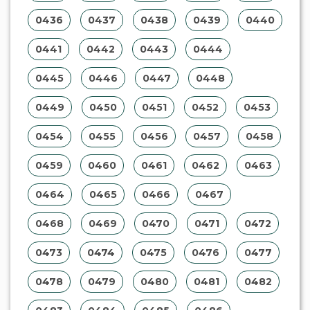
0436
0437
0438
0439
0440
0441
0442
0443
0444
0445
0446
0447
0448
0449
0450
0451
0452
0453
0454
0455
0456
0457
0458
0459
0460
0461
0462
0463
0464
0465
0466
0467
0468
0469
0470
0471
0472
0473
0474
0475
0476
0477
0478
0479
0480
0481
0482