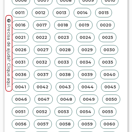
0006
0007
0008
0009
0010
0011
0012
0013
0014
0015
0016
0017
0018
0019
0020
Precisa de ajuda? Clique aqui.
0021
0022
0023
0024
0025
0026
0027
0028
0029
0030
0031
0032
0033
0034
0035
0036
0037
0038
0039
0040
0041
0042
0043
0044
0045
0046
0047
0048
0049
0050
0051
0052
0053
0054
0055
0056
0057
0058
0059
0060