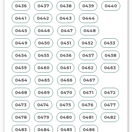
0436
0437
0438
0439
0440
0441
0442
0443
0444
0445
0446
0447
0448
0449
0450
0451
0452
0453
0454
0455
0456
0457
0458
0459
0460
0461
0462
0463
0464
0465
0466
0467
0468
0469
0470
0471
0472
0473
0474
0475
0476
0477
0478
0479
0480
0481
0482
0483
0484
0485
0486