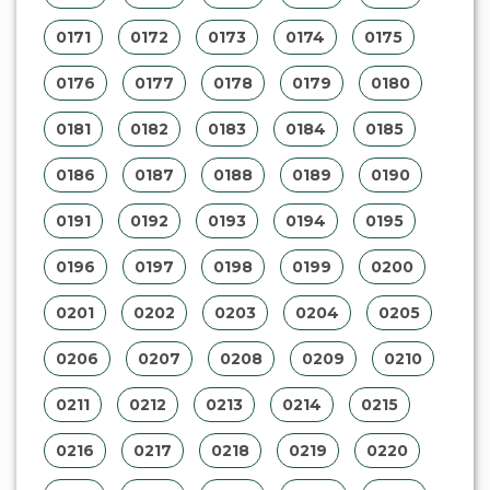
0171
0172
0173
0174
0175
0176
0177
0178
0179
0180
0181
0182
0183
0184
0185
0186
0187
0188
0189
0190
0191
0192
0193
0194
0195
0196
0197
0198
0199
0200
0201
0202
0203
0204
0205
0206
0207
0208
0209
0210
0211
0212
0213
0214
0215
0216
0217
0218
0219
0220