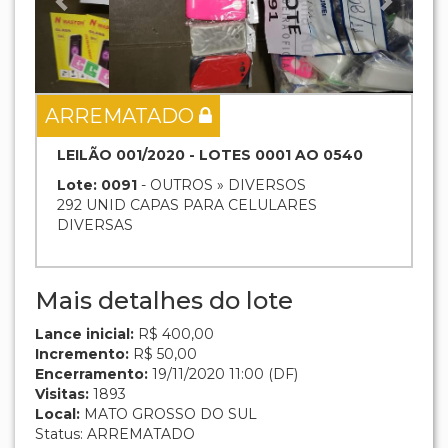
ARREMATADO
LEILÃO 001/2020 - LOTES 0001 AO 0540
Lote: 0091
- OUTROS » DIVERSOS
292 UNID CAPAS PARA CELULARES
DIVERSAS
Mais detalhes do lote
Lance inicial:
R$ 400,00
Incremento:
R$ 50,00
Encerramento:
19/11/2020 11:00 (DF)
Visitas:
1893
Local:
MATO GROSSO DO SUL
Status: ARREMATADO