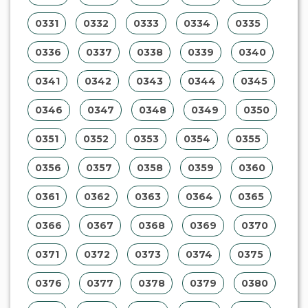
0331
0332
0333
0334
0335
0336
0337
0338
0339
0340
0341
0342
0343
0344
0345
0346
0347
0348
0349
0350
0351
0352
0353
0354
0355
0356
0357
0358
0359
0360
0361
0362
0363
0364
0365
0366
0367
0368
0369
0370
0371
0372
0373
0374
0375
0376
0377
0378
0379
0380