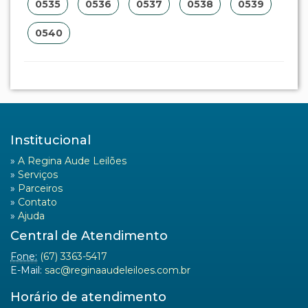
0535
0536
0537
0538
0539
0540
Institucional
»
A Regina Aude Leilões
»
Serviços
»
Parceiros
»
Contato
»
Ajuda
Central de Atendimento
Fone:
(67) 3363-5417
E-Mail:
sac@reginaaudeleiloes.com.br
Horário de atendimento