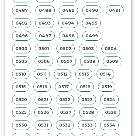
0487
0488
0489
0490
0491
0492
0493
0494
0495
0496
0497
0498
0499
0500
0501
0502
0503
0504
0505
0506
0507
0508
0509
0510
0511
0512
0513
0514
0515
0516
0517
0518
0519
0520
0521
0522
0523
0524
0525
0526
0527
0528
0529
0530
0531
0532
0533
0534