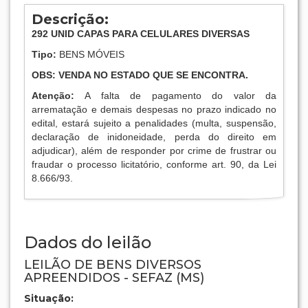
Descrição:
292
UNID CAPAS PARA CELULARES DIVERSAS
Tipo:
BENS MÓVEIS
OBS: VENDA NO ESTADO QUE SE ENCONTRA.
Atenção:
A falta de pagamento do valor da
arrematação e demais despesas no prazo indicado no
edital, estará sujeito a penalidades (multa, suspensão,
declaração de inidoneidade, perda do direito em
adjudicar), além de responder por crime de frustrar ou
fraudar o processo licitatório, conforme art. 90, da Lei
8.666/93.
Dados do leilão
LEILÃO DE BENS DIVERSOS
APREENDIDOS - SEFAZ (MS)
Situação: