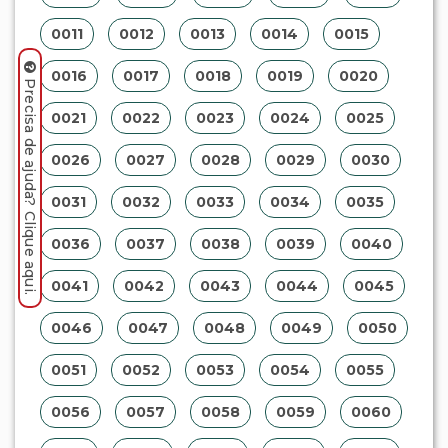
0011
0012
0013
0014
0015
0016
0017
0018
0019
0020
Precisa de ajuda? Clique aqui.
0021
0022
0023
0024
0025
0026
0027
0028
0029
0030
0031
0032
0033
0034
0035
0036
0037
0038
0039
0040
0041
0042
0043
0044
0045
0046
0047
0048
0049
0050
0051
0052
0053
0054
0055
0056
0057
0058
0059
0060