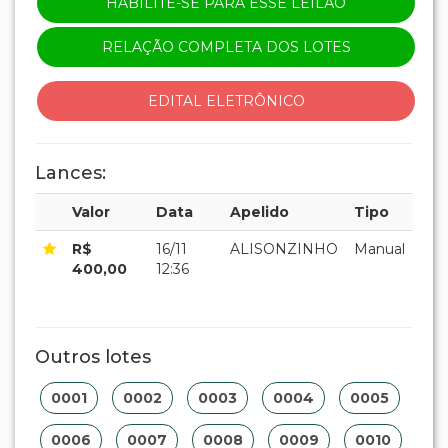
HABILITE-SE PARA ESSE LEILÃO
RELAÇÃO COMPLETA DOS LOTES
EDITAL ELETRÔNICO
Lances:
Valor
Data
Apelido
Tipo
R$
16/11
ALISONZINHO
Manual
400,00
12:36
Outros lotes
0001
0002
0003
0004
0005
0006
0007
0008
0009
0010