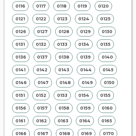
0116
0117
0118
0119
0120
0121
0122
0123
0124
0125
0126
0127
0128
0129
0130
0131
0132
0133
0134
0135
0136
0137
0138
0139
0140
0141
0142
0143
0144
0145
0146
0147
0148
0149
0150
0151
0152
0153
0154
0155
0156
0157
0158
0159
0160
0161
0162
0163
0164
0165
0166
0167
0168
0169
0170