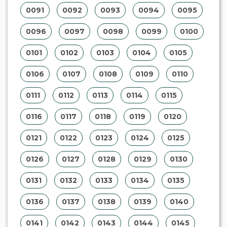
0091
0092
0093
0094
0095
0096
0097
0098
0099
0100
0101
0102
0103
0104
0105
0106
0107
0108
0109
0110
0111
0112
0113
0114
0115
0116
0117
0118
0119
0120
0121
0122
0123
0124
0125
0126
0127
0128
0129
0130
0131
0132
0133
0134
0135
0136
0137
0138
0139
0140
0141
0142
0143
0144
0145