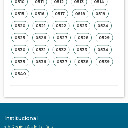
0510
0511
0512
0513
0514
0515
0516
0517
0518
0519
0520
0521
0522
0523
0524
0525
0526
0527
0528
0529
0530
0531
0532
0533
0534
0535
0536
0537
0538
0539
0540
Institucional
»
A Regina Aude Leilões