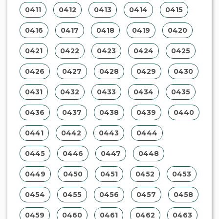
0411
0412
0413
0414
0415
0416
0417
0418
0419
0420
0421
0422
0423
0424
0425
0426
0427
0428
0429
0430
0431
0432
0433
0434
0435
0436
0437
0438
0439
0440
0441
0442
0443
0444
0445
0446
0447
0448
0449
0450
0451
0452
0453
0454
0455
0456
0457
0458
0459
0460
0461
0462
0463