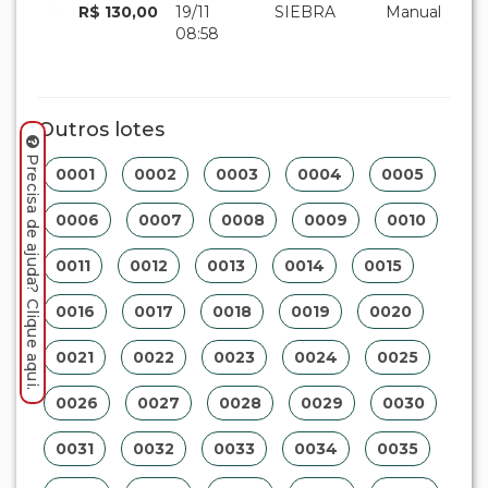
R$ 130,00
19/11
SIEBRA
Manual
08:58
Outros lotes
Precisa de ajuda? Clique aqui.
0001
0002
0003
0004
0005
0006
0007
0008
0009
0010
0011
0012
0013
0014
0015
0016
0017
0018
0019
0020
0021
0022
0023
0024
0025
0026
0027
0028
0029
0030
0031
0032
0033
0034
0035