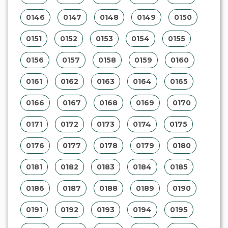
0146
0147
0148
0149
0150
0151
0152
0153
0154
0155
0156
0157
0158
0159
0160
0161
0162
0163
0164
0165
0166
0167
0168
0169
0170
0171
0172
0173
0174
0175
0176
0177
0178
0179
0180
0181
0182
0183
0184
0185
0186
0187
0188
0189
0190
0191
0192
0193
0194
0195