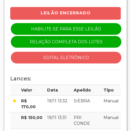
LEILÃO ENCERRADO
HABILITE-SE PARA ESSE LEILÃO
RELAÇÃO COMPLETA DOS LOTES
EDITAL ELETRÔNICO
Lances:
Valor
Data
Apelido
Tipo
R$
19/11 13:32
SIEBRA
Manual
170,00
R$ 150,00
19/11 13:31
PRI
Manual
CONDE