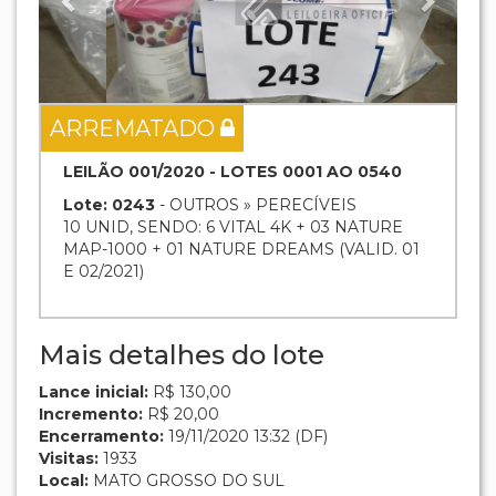
ARREMATADO
LEILÃO 001/2020 - LOTES 0001 AO 0540
Lote: 0243
- OUTROS » PERECÍVEIS
10 UNID, SENDO: 6 VITAL 4K + 03 NATURE
MAP-1000 + 01 NATURE DREAMS (VALID. 01
E 02/2021)
Mais detalhes do lote
Lance inicial:
R$ 130,00
Incremento:
R$ 20,00
Encerramento:
19/11/2020 13:32 (DF)
Visitas:
1933
Local:
MATO GROSSO DO SUL