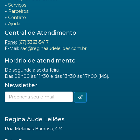
»
Serviços
»
Parceiros
»
Contato
»
Ajuda
Central de Atendimento
Fone:
(67) 3363-5417
E-Mail:
sac@reginaaudeleiloes.com.br
Horário de atendimento
De segunda a sexta-feira.
Das 08h00 às 11h30 e das 13h30 às 17h00 (MS).
Newsletter
Regina Aude Leilões
Rua Melanias Barbosa, 474