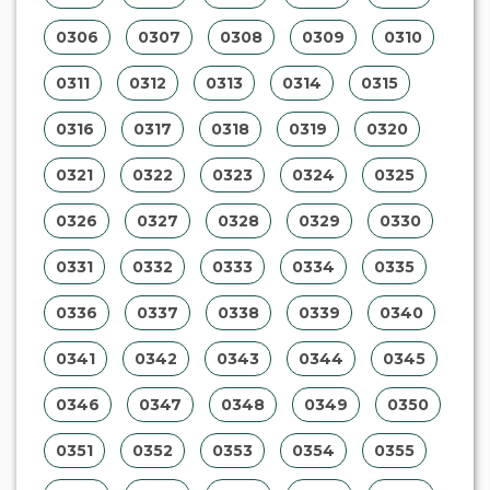
0306
0307
0308
0309
0310
0311
0312
0313
0314
0315
0316
0317
0318
0319
0320
0321
0322
0323
0324
0325
0326
0327
0328
0329
0330
0331
0332
0333
0334
0335
0336
0337
0338
0339
0340
0341
0342
0343
0344
0345
0346
0347
0348
0349
0350
0351
0352
0353
0354
0355