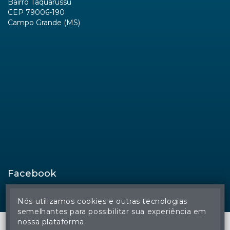
Bairro Taquarussu
CEP 79006-190
Campo Grande (MS)
Facebook
Nós utilizamos cookies e outras tecnologias
semelhantes para possibilitar sua experiência em
nossa plataforma.