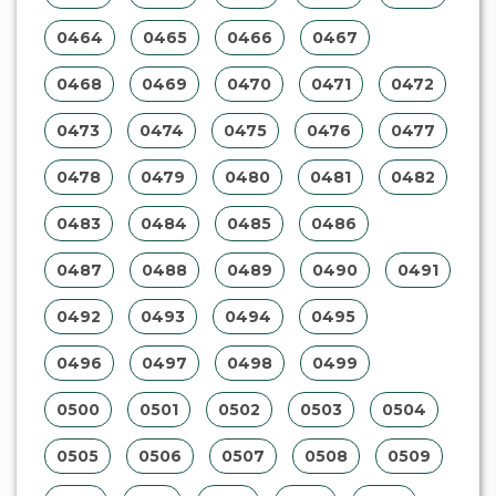
0464
0465
0466
0467
0468
0469
0470
0471
0472
0473
0474
0475
0476
0477
0478
0479
0480
0481
0482
0483
0484
0485
0486
0487
0488
0489
0490
0491
0492
0493
0494
0495
0496
0497
0498
0499
0500
0501
0502
0503
0504
0505
0506
0507
0508
0509