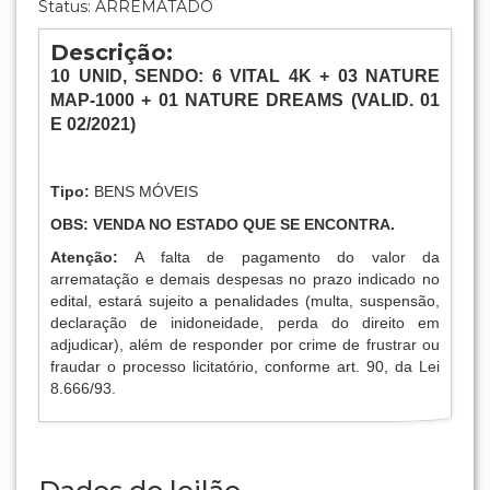
Status: ARREMATADO
Descrição:
10
UNID
, SENDO:
6 VITAL 4K + 03 NATURE
MAP-1000 + 01 NATURE DREAMS (VALID.
01
E 02/2021)
Tipo:
BENS MÓVEIS
OBS: VENDA NO ESTADO QUE SE ENCONTRA.
Atenção:
A falta de pagamento do valor da
arrematação e demais despesas no prazo indicado no
edital, estará sujeito a penalidades (multa, suspensão,
declaração de inidoneidade, perda do direito em
adjudicar), além de responder por crime de frustrar ou
fraudar o processo licitatório, conforme art. 90, da Lei
8.666/93.