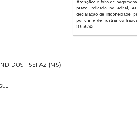
Atenção:
A falta de pagament
prazo indicado no edital, es
declaração de inidoneidade, p
por crime de frustrar ou frauda
8.666/93.
NDIDOS - SEFAZ (MS)
SUL