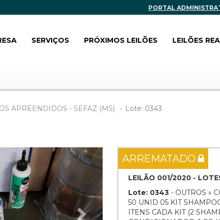
PORTAL ADMINISTRA
RESA
SERVIÇOS
PRÓXIMOS LEILÕES
LEILÕES RE
OS APREENDIDOS - SEFAZ (MS)
Lote: 0343
Next
ARREMATADO
LEILÃO 001/2020 - LOTE
Lote: 0343
- OUTROS » 
50 UNID 05 KIT SHAMPO
ITENS CADA KIT (2 SHAM