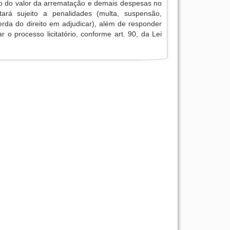
o do valor da arrematação e demais despesas no
tará sujeito a penalidades (multa, suspensão,
erda do direito em adjudicar), além de responder
r o processo licitatório, conforme art. 90, da Lei