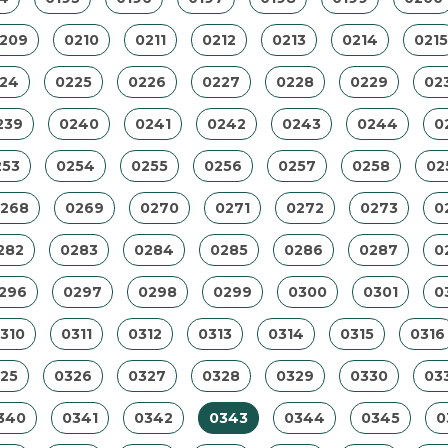
209
0210
0211
0212
0213
0214
0215
24
0225
0226
0227
0228
0229
02
239
0240
0241
0242
0243
0244
0
253
0254
0255
0256
0257
0258
02
268
0269
0270
0271
0272
0273
0
282
0283
0284
0285
0286
0287
0
296
0297
0298
0299
0300
0301
0
310
0311
0312
0313
0314
0315
0316
25
0326
0327
0328
0329
0330
03
340
0341
0342
0343
0344
0345
0