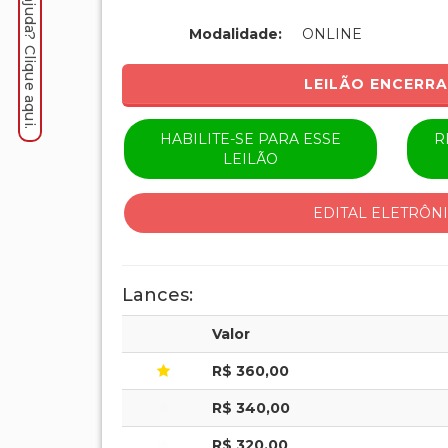
Precisa de ajuda? Clique aqui.
Modalidade:
ONLINE
LEILÃO ENCERR
HABILITE-SE PARA ESSE
R
LEILÃO
EDITAL ELETRÔN
Lances:
Valor
R$ 360,00
R$ 340,00
R$ 320,00