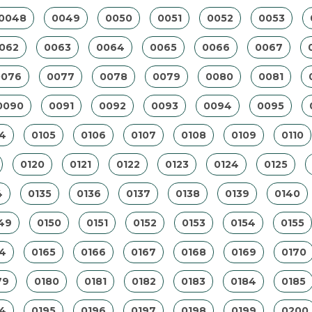
0048
0049
0050
0051
0052
0053
062
0063
0064
0065
0066
0067
0076
0077
0078
0079
0080
0081
0090
0091
0092
0093
0094
0095
4
0105
0106
0107
0108
0109
0110
0120
0121
0122
0123
0124
0125
4
0135
0136
0137
0138
0139
0140
49
0150
0151
0152
0153
0154
0155
4
0165
0166
0167
0168
0169
0170
79
0180
0181
0182
0183
0184
0185
4
0195
0196
0197
0198
0199
0200