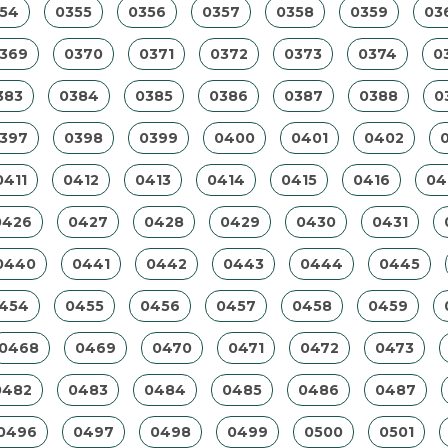
54
0355
0356
0357
0358
0359
03
369
0370
0371
0372
0373
0374
0
383
0384
0385
0386
0387
0388
0
397
0398
0399
0400
0401
0402
0411
0412
0413
0414
0415
0416
04
0426
0427
0428
0429
0430
0431
0440
0441
0442
0443
0444
0445
454
0455
0456
0457
0458
0459
0468
0469
0470
0471
0472
0473
0482
0483
0484
0485
0486
0487
0496
0497
0498
0499
0500
0501