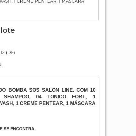
WASH, 1 CREME PENTEAR, 1 MÁSCARA
lote
:12 (DF)
UL
POO BOMBA SOS SALON LINE, COM 10
 SHAMPOO, 04 TONICO FORT., 1
WASH, 1 CREME PENTEAR, 1 MÁSCARA
E SE ENCONTRA.