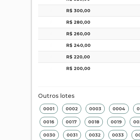
R$ 300,00
R$ 280,00
R$ 260,00
R$ 240,00
R$ 220,00
R$ 200,00
Outros lotes
0001
0002
0003
0004
0
0016
0017
0018
0019
00
0030
0031
0032
0033
0