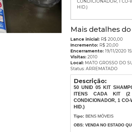
CONDICIONADOR, 1 CO-
HID.)
Mais detalhes do 
Lance inicial:
R$ 200,00
Incremento:
R$ 20,00
Encerramento:
19/11/2020 15
Visitas:
2010
Local:
MATO GROSSO DO S
Status: ARREMATADO
Descrição:
50
UNID 05 KIT SHAM
ITENS CADA KIT (2
CONDICIONADOR, 1 CO-
HID.)
Tipo:
BENS MÓVEIS
OBS: VENDA NO ESTADO QU