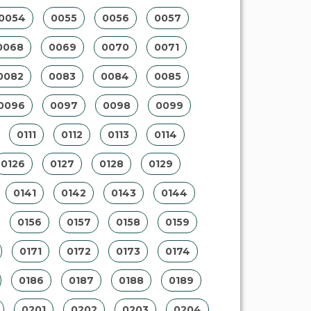
0054
0055
0056
0057
0068
0069
0070
0071
0082
0083
0084
0085
0096
0097
0098
0099
0111
0112
0113
0114
0126
0127
0128
0129
0141
0142
0143
0144
0156
0157
0158
0159
0171
0172
0173
0174
0186
0187
0188
0189
0201
0202
0203
0204