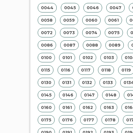
0044
0045
0046
0047
0058
0059
0060
0061
0
0072
0073
0074
0075
0086
0087
0088
0089
0100
0101
0102
0103
010
0115
0116
0117
0118
0119
0130
0131
0132
0133
013
0145
0146
0147
0148
01
0160
0161
0162
0163
016
0175
0176
0177
0178
01
0190
0191
0192
0193
019