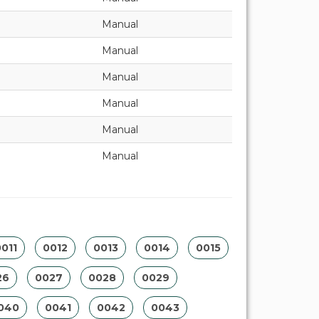
Manual
Manual
Manual
Manual
Manual
Manual
011
0012
0013
0014
0015
26
0027
0028
0029
040
0041
0042
0043