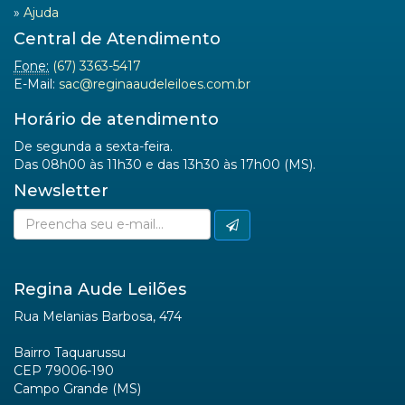
»
Ajuda
Central de Atendimento
Fone:
(67) 3363-5417
E-Mail:
sac@reginaaudeleiloes.com.br
Horário de atendimento
De segunda a sexta-feira.
Das 08h00 às 11h30 e das 13h30 às 17h00 (MS).
Newsletter
Regina Aude Leilões
Rua Melanias Barbosa, 474
Bairro Taquarussu
CEP 79006-190
Campo Grande (MS)