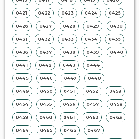
0416
0417
0418
0419
0420
0421
0422
0423
0424
0425
0426
0427
0428
0429
0430
0431
0432
0433
0434
0435
0436
0437
0438
0439
0440
0441
0442
0443
0444
0445
0446
0447
0448
0449
0450
0451
0452
0453
0454
0455
0456
0457
0458
0459
0460
0461
0462
0463
0464
0465
0466
0467