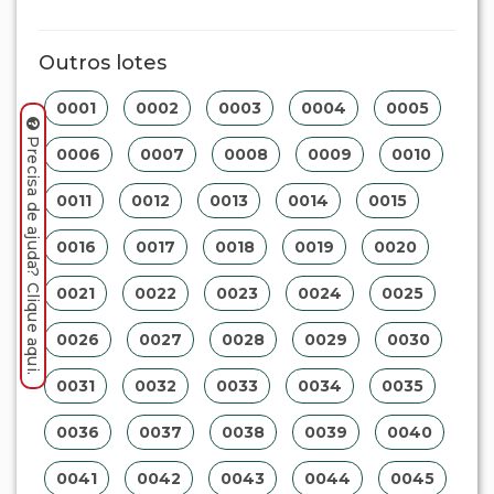
Outros lotes
0001
0002
0003
0004
0005
Precisa de ajuda? Clique aqui.
0006
0007
0008
0009
0010
0011
0012
0013
0014
0015
0016
0017
0018
0019
0020
0021
0022
0023
0024
0025
0026
0027
0028
0029
0030
0031
0032
0033
0034
0035
0036
0037
0038
0039
0040
0041
0042
0043
0044
0045