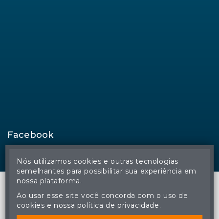
Facebook
Nós utilizamos cookies e outras tecnologias
semelhantes para possibilitar sua experiência em
nossa plataforma.
Ao usar esse site você concorda com o uso de
cookies e nossa política de privacidade.
© Regina Aude Leilões - Todos os direitos reservados
A cópia ou reprodução não autorizada do conteúdo deste site