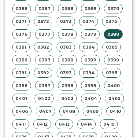
0366
0367
0368
0369
0370
0371
0372
0373
0374
0375
0376
0377
0378
0379
0380
0381
0382
0383
0384
0385
0386
0387
0388
0389
0390
0391
0392
0393
0394
0395
0396
0397
0398
0399
0400
0401
0402
0403
0404
0405
0406
0407
0408
0409
0410
0411
0412
0413
0414
0415