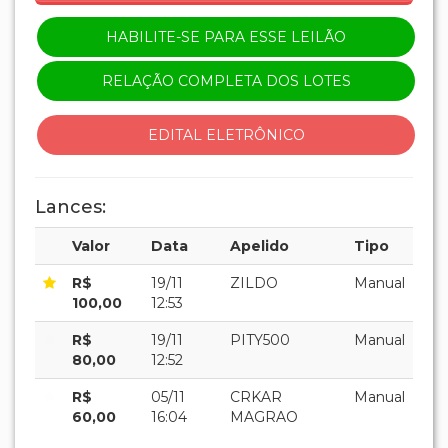
HABILITE-SE PARA ESSE LEILÃO
RELAÇÃO COMPLETA DOS LOTES
EDITAL ELETRÔNICO
Lances:
Valor
Data
Apelido
Tipo
R$
19/11
ZILDO
Manual
100,00
12:53
R$
19/11
PITY500
Manual
80,00
12:52
R$
05/11
CRKAR
Manual
60,00
16:04
MAGRAO