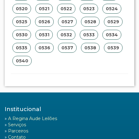
0520
0521
0522
0523
0524
0525
0526
0527
0528
0529
0530
0531
0532
0533
0534
0535
0536
0537
0538
0539
0540
Institucional
»
A Regina Aude Leilões
»
Serviços
»
Parceiros
»
Contato