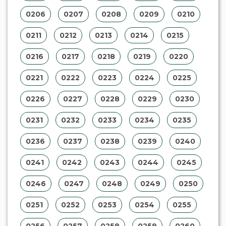
0206
0207
0208
0209
0210
0211
0212
0213
0214
0215
0216
0217
0218
0219
0220
0221
0222
0223
0224
0225
0226
0227
0228
0229
0230
0231
0232
0233
0234
0235
0236
0237
0238
0239
0240
0241
0242
0243
0244
0245
0246
0247
0248
0249
0250
0251
0252
0253
0254
0255