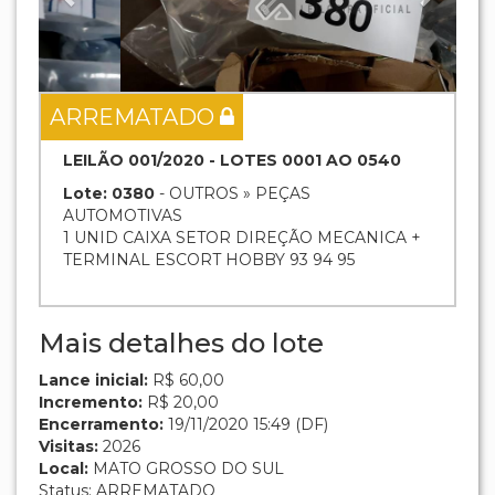
ARREMATADO
LEILÃO 001/2020 - LOTES 0001 AO 0540
Lote: 0380
- OUTROS » PEÇAS
AUTOMOTIVAS
1 UNID CAIXA SETOR DIREÇÃO MECANICA +
TERMINAL ESCORT HOBBY 93 94 95
Mais detalhes do lote
Lance inicial:
R$ 60,00
Incremento:
R$ 20,00
Encerramento:
19/11/2020 15:49 (DF)
Visitas:
2026
Local:
MATO GROSSO DO SUL
Status: ARREMATADO