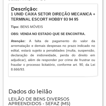
Descrição:
1
UNID CAIXA SETOR DIREÇÃO MECANICA +
TERMINAL ESCORT HOBBY 93 94 95
Tipo:
BENS MÓVEIS
OBS: VENDA NO ESTADO QUE SE ENCONTRA.
Atenção:
A falta de pagamento do valor da
arrematação e demais despesas no prazo indicado no
edital, estará sujeito a penalidades (multa, suspensão,
declaração de inidoneidade, perda do direito em
adjudicar), além de responder por crime de frustrar ou
fraudar o processo licitatório, conforme art. 90, da Lei
8.666/93.
Dados do leilão
LEILÃO DE BENS DIVERSOS
APREENDIDOS - SEFAZ (MS)