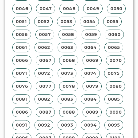
0046
0047
0048
0049
0050
0051
0052
0053
0054
0055
0056
0057
0058
0059
0060
0061
0062
0063
0064
0065
0066
0067
0068
0069
0070
0071
0072
0073
0074
0075
0076
0077
0078
0079
0080
0081
0082
0083
0084
0085
0086
0087
0088
0089
0090
0091
0092
0093
0094
0095