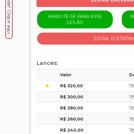
Precisa de ajuda? Clique aqui.
LEILÃO ENCERR
HABILITE-SE PARA ESSE
R
LEILÃO
EDITAL ELETRÔN
Lances:
Valor
D
R$ 320,00
19
R$ 300,00
19
R$ 280,00
19
R$ 260,00
19
R$ 240,00
19