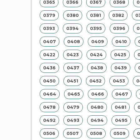
0365
0366
0367
0368
0
0379
0380
0381
0382
0
0393
0394
0395
0396
0
0407
0408
0409
0410
0422
0423
0424
0425
0436
0437
0438
0439
0450
0451
0452
0453
0
0464
0465
0466
0467
0478
0479
0480
0481
0492
0493
0494
0495
0506
0507
0508
0509
0