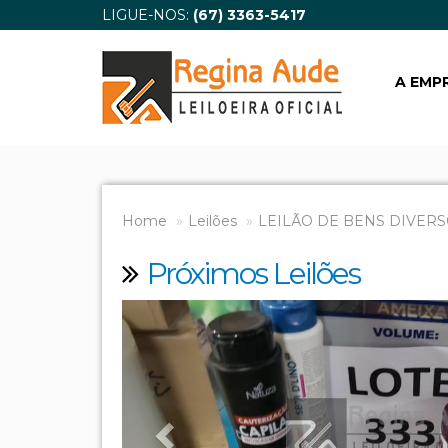
LIGUE-NOS:
(67) 3363-5417
A EMP
Home
Leilões
LEILÃO DE BENS DIVERS
Próximos Leilões
Previous