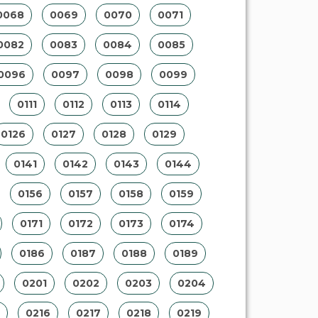
0068
0069
0070
0071
0082
0083
0084
0085
0096
0097
0098
0099
0111
0112
0113
0114
0126
0127
0128
0129
0141
0142
0143
0144
0156
0157
0158
0159
0171
0172
0173
0174
0186
0187
0188
0189
0201
0202
0203
0204
0216
0217
0218
0219