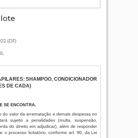
lote
:02 (DF)
UL
APILARES: SHAMPOO, CONDICIONADOR
ES DE CADA)
E SE ENCONTRA.
o do valor da arrematação e demais despesas no
tará sujeito a penalidades (multa, suspensão,
erda do direito em adjudicar), além de responder
r o processo licitatório, conforme art. 90, da Lei