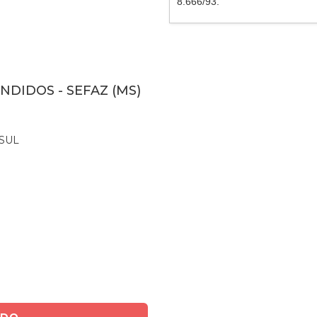
8.666/93.
NDIDOS - SEFAZ (MS)
SUL