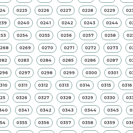
24
0225
0226
0227
0228
0229
02
239
0240
0241
0242
0243
0244
0
253
0254
0255
0256
0257
0258
02
268
0269
0270
0271
0272
0273
0
282
0283
0284
0285
0286
0287
0
296
0297
0298
0299
0300
0301
0
310
0311
0312
0313
0314
0315
0316
25
0326
0327
0328
0329
0330
03
340
0341
0342
0343
0344
0345
0
54
0355
0356
0357
0358
0359
03