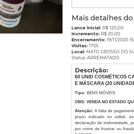
Mais detalhes do 
Lance inicial:
R$ 120,00
Incremento:
R$ 20,00
Encerramento:
19/11/2020 15
Visitas:
1705
Local:
MATO GROSSO DO S
Status: ARREMATADO
Descrição:
60
UNID COSMÉTICOS C
E MÁSCARA (20 UNIDAD
Tipo:
BENS MÓVEIS
OBS: VENDA NO ESTADO QU
Atenção:
A falta de pagament
prazo indicado no edital, es
declaração de inidoneidade, p
por crime de frustrar ou frauda