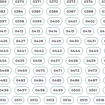
369
0370
0371
0372
0373
0374
0
383
0384
0385
0386
0387
0388
0
397
0398
0399
0400
0401
0402
0411
0412
0413
0414
0415
0416
04
0426
0427
0428
0429
0430
0431
0440
0441
0442
0443
0444
0445
454
0455
0456
0457
0458
0459
0468
0469
0470
0471
0472
0473
0482
0483
0484
0485
0486
0487
0496
0497
0498
0499
0500
0501
510
0511
0512
0513
0514
0515
0516