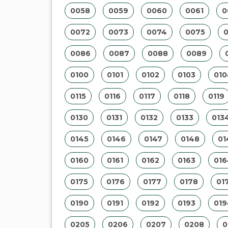
0058
0059
0060
0061
0
0072
0073
0074
0075
0086
0087
0088
0089
0100
0101
0102
0103
010
0115
0116
0117
0118
0119
0130
0131
0132
0133
013
0145
0146
0147
0148
01
0160
0161
0162
0163
016
0175
0176
0177
0178
01
0190
0191
0192
0193
019
0205
0206
0207
0208
0