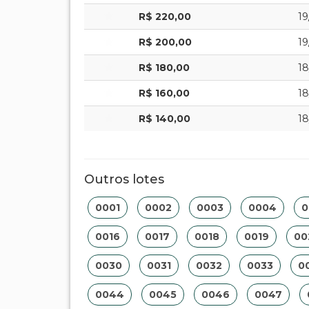
R$ 220,00
19
R$ 200,00
19
R$ 180,00
18
R$ 160,00
18
R$ 140,00
18
Outros lotes
0001
0002
0003
0004
0
0016
0017
0018
0019
00
0030
0031
0032
0033
0
0044
0045
0046
0047