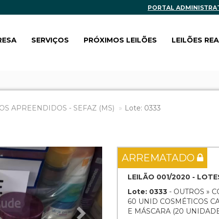
PORTAL ADMINISTRA
RESA
SERVIÇOS
PRÓXIMOS LEILÕES
LEILÕES RE
OS APREENDIDOS - SEFAZ (MS)
Lote: 0333
Next
ARREMATADO
LEILÃO 001/2020 - LOTE
Lote: 0333
- OUTROS » 
60 UNID COSMÉTICOS C
E MÁSCARA (20 UNIDADE