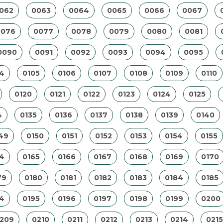
062
0063
0064
0065
0066
0067
0076
0077
0078
0079
0080
0081
0090
0091
0092
0093
0094
0095
4
0105
0106
0107
0108
0109
0110
0120
0121
0122
0123
0124
0125
4
0135
0136
0137
0138
0139
0140
49
0150
0151
0152
0153
0154
0155
4
0165
0166
0167
0168
0169
0170
79
0180
0181
0182
0183
0184
0185
4
0195
0196
0197
0198
0199
0200
209
0210
0211
0212
0213
0214
0215